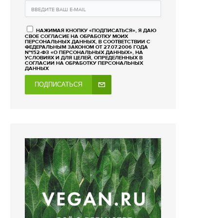
НАЖИМАЯ КНОПКУ «ПОДПИСАТЬСЯ», Я ДАЮ
СВОЕ СОГЛАСИЕ НА ОБРАБОТКУ МОИХ
ПЕРСОНАЛЬНЫХ ДАННЫХ, В СООТВЕТСТВИИ С
ФЕДЕРАЛЬНЫМ ЗАКОНОМ ОТ 27.07.2006 ГОДА
№152-ФЗ «О ПЕРСОНАЛЬНЫХ ДАННЫХ», НА
УСЛОВИЯХ И ДЛЯ ЦЕЛЕЙ, ОПРЕДЕЛЕННЫХ В
СОГЛАСИИ НА ОБРАБОТКУ ПЕРСОНАЛЬНЫХ
ДАННЫХ
ПОДПИСАТЬСЯ