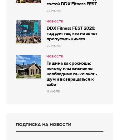
гостей DDX Fitness FEST
23 ИЮЛЯ
НОВОСТИ
DDX Fitness FEST 2026:
гид для тех, кто не хочет
пропустить ничего
20 ИЮЛЯ
НОВОСТИ
Тишина как роскошь:
почему нам жизненно
необходимо выключать
шум и возвращаться к
себе
14 ИЮЛЯ
ПОДПИСКА НА НОВОСТИ