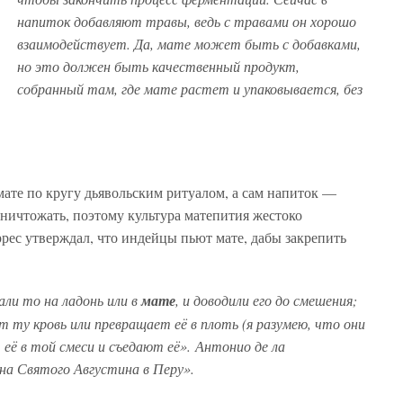
напиток добавляют травы, ведь с травами он хорошо
взаимодействует. Да, мате может быть с добавками,
но это должен быть качественный продукт,
собранный там, где мате растет и упаковывается, без
ате по кругу дьявольским ритуалом, а сам напиток —
ничтожать, поэтому культура матепития жестоко
рес утверждал, что индейцы пьют мате, дабы закрепить
ли то на ладонь или в
мате
, и доводили его до смешения;
 ту кровь или превращает её в плоть (я разумею, что они
 её в той смеси и съедают её».
Антонио де ла
а Святого Августина в Перу».