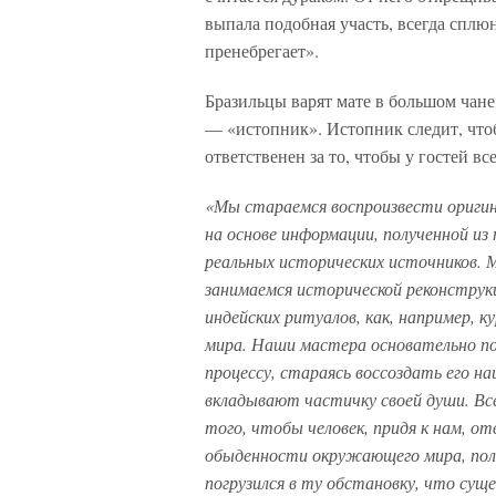
выпала подобная участь, всегда сплюне
пренебрегает».
Бразильцы варят мате в большом чане,
— «истопник». Истопник следит, чтобы
ответственен за то, чтобы у гостей вс
«Мы стараемся воспроизвести оригин
на основе информации, полученной из 
реальных исторических источников.
занимаемся исторической реконструк
индейских ритуалов, как, например, к
мира. Наши мастера основательно п
процессу, стараясь воссоздать его на
вкладывают частичку своей души. Вс
того, чтобы человек, придя к нам, от
обыденности окружающего мира, по
погрузился в ту обстановку, что сущ