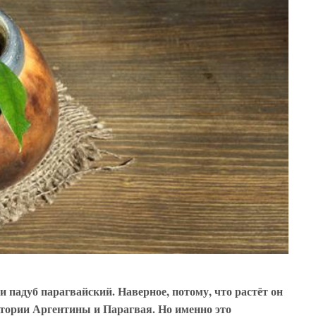
 падуб парагвайский. Наверное, потому, что растёт он
тории Аргентины и Парагвая. Но именно это