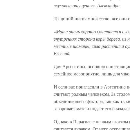
вкусовые ощущения». Александра
Традиций пития множество, все они 
«Мате очень хорошо сочетается с ю
внутренняя сторона коры дерева, из 
местные шаманы, сила растения и дух
Евгений
Для Аргентины, основного поставщик
семейное мероприятие, лишь для узко
И если вас пригласили в Аргентине н
считают родным человеком. За столом
объединяющего фактора, так как тык
заваривает мате и подает его сначала
Однако в Парагвае с первым глотком ма
считается дураком. От него открещива