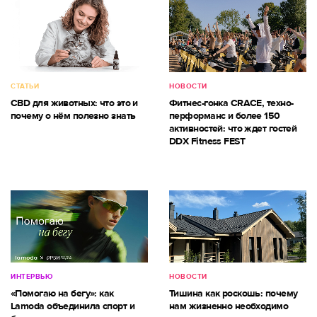
СТАТЬИ
НОВОСТИ
CBD для животных: что это и
Фитнес-гонка CRACE, техно-
почему о нём полезно знать
перформанс и более 150
активностей: что ждет гостей
DDX Fitness FEST
ИНТЕРВЬЮ
НОВОСТИ
«Помогаю на бегу»: как
Тишина как роскошь: почему
Lamoda объединила спорт и
нам жизненно необходимо