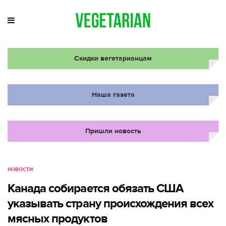
Скидки вегетарианцам
Наша газета
Пришли новость
НОВОСТИ
Канада собирается обязать США
указывать страну происхождения всех
мясных продуктов