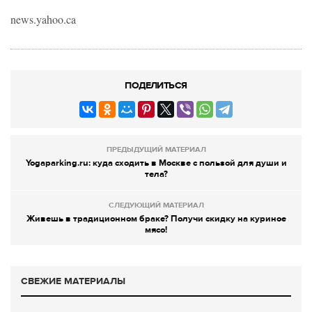
news.yahoo.ca
ПОДЕЛИТЬСЯ
ПРЕДЫДУЩИЙ МАТЕРИАЛ
Yogaparking.ru: куда сходить в Москве с пользой для души и
тела?
СЛЕДУЮЩИЙ МАТЕРИАЛ
Живешь в традиционном браке? Получи скидку на куриное
мясо!
СВЕЖИЕ МАТЕРИАЛЫ