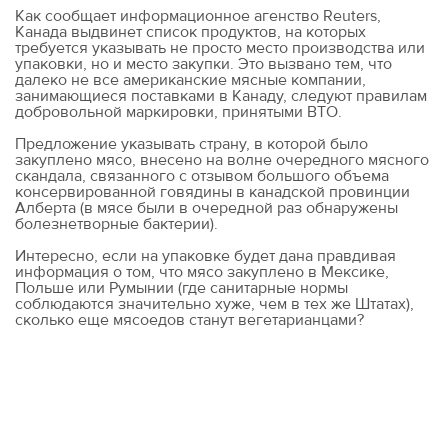
Как сообщает информационное агенство Reuters,
Канада выдвинет список продуктов, на которых
требуется указывать не просто место производства или
упаковки, но и место закупки. Это вызвано тем, что
далеко не все американские мясные компании,
занимающиеся поставками в Канаду, следуют правилам
добровольной маркировки, принятыми ВТО.
Предложение указывать страну, в которой было
закуплено мясо, внесено на волне очередного мясного
скандала, связанного с отзывом большого объема
консервированной говядины в канадской провинции
Алберта (в мясе были в очередной раз обнаружены
болезнетворные бактерии).
Интересно, если на упаковке будет дана правдивая
информация о том, что мясо закуплено в Мексике,
Польше или Румынии (где санитарные нормы
соблюдаются значительно хуже, чем в тех же Штатах),
сколько еще мясоедов станут вегетарианцами?