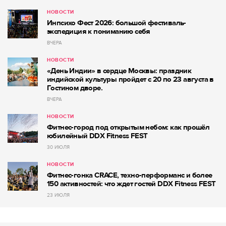
НОВОСТИ
Инпсихо Фест 2026: большой фестиваль-
экспедиция к пониманию себя
ВЧЕРА
НОВОСТИ
«День Индии» в сердце Москвы: праздник
индийской культуры пройдет с 20 по 23 августа в
Гостином дворе.
ВЧЕРА
НОВОСТИ
Фитнес-город под открытым небом: как прошёл
юбилейный DDX Fitness FEST
30 ИЮЛЯ
НОВОСТИ
Фитнес-гонка CRACE, техно-перформанс и более
150 активностей: что ждет гостей DDX Fitness FEST
23 ИЮЛЯ