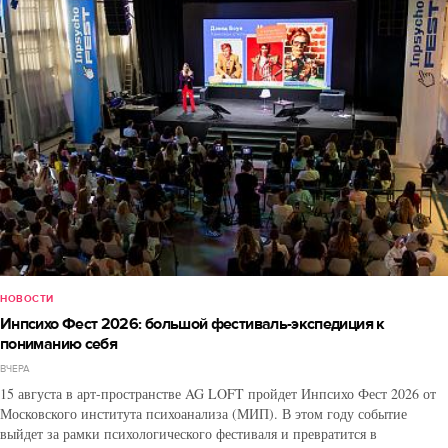
НОВОСТИ
Инпсихо Фест 2026: большой фестиваль-экспедиция к
пониманию себя
ВЧЕРА
15 августа в арт-пространстве AG LOFT пройдет Инпсихо Фест 2026 от
Московского института психоанализа (МИП). В этом году событие
выйдет за рамки психологического фестиваля и превратится в