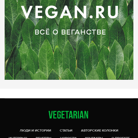
ЛЮДИ И ИСТОРИИ
СТАТЬИ
АВТОРСКИЕ КОЛОНКИ