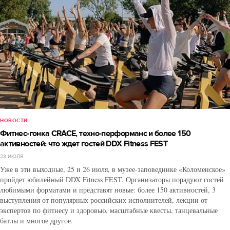
НОВОСТИ
Фитнес-гонка CRACE, техно-перформанс и более 150
активностей: что ждет гостей DDX Fitness FEST
23 ИЮЛЯ
Уже в эти выходные, 25 и 26 июля, в музее-заповеднике «Коломенское»
пройдет юбилейный DDX Fitness FEST. Организаторы порадуют гостей
любимыми форматами и представят новые: более 150 активностей, 3
выступления от популярных российских исполнителей, лекции от
экспертов по фитнесу и здоровью, масштабные квесты, танцевальные
батлы и многое другое.