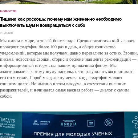
НОВОСТИ
Тишина как роскошь: почему нам жизненно необходимо
выключать шум и возвращаться к себе
14 ИЮЛЯ
Мы живем в мире, который боится пауз. Среднестатистический человек
проверяет смартфон более 100 раз в день, а общее количество
уведомлений, которые мы получаем, давно перевалило за сотню. Звонки,
письма, новостные сводки, сторис и бесконечная лента рекомендаций —
информационный шторм стал нашим привычным фоном. Мы
адаптировались к этому шуму настолько, что разучились воспринимать
его отсутствие. Порой мы даже пугаемся, когда смартфон молчит
слишком долго. Но именно в этом вакууме, в отсутствии внешних
раздражителей, и начинается самая важная работа — диалог с самим
собой.