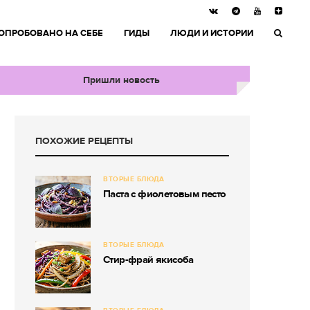
ОПРОБОВАНО НА СЕБЕ
ГИДЫ
ЛЮДИ И ИСТОРИИ
Пришли новость
ПОХОЖИЕ РЕЦЕПТЫ
ВТОРЫЕ БЛЮДА
Паста с фиолетовым песто
ВТОРЫЕ БЛЮДА
Стир-фрай якисоба