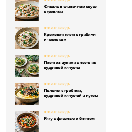
ВТОРЫЕ БЛЮДА
Фасоль в сливочном соусе
с травами
ВТОРЫЕ БЛЮДА
Кремовая паста с грибами
и чесноком
ВТОРЫЕ БЛЮДА
Паста из цукини с песто из
кудрявой капусты
ВТОРЫЕ БЛЮДА
Полента с грибами,
кудрявой капустой и нутом
ВТОРЫЕ БЛЮДА
Рагу с фасолью и бататом