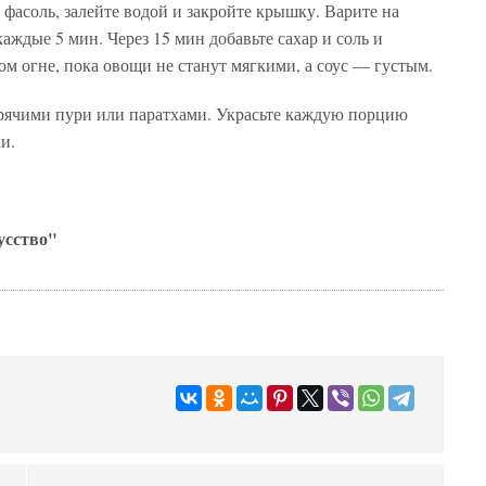
фасоль, залейте водой и закройте крышку. Варите на
аждые 5 мин. Через 15 мин добавьте сахар и соль и
ом огне, пока овощи не станут мягкими, а соус — густым.
орячими пури или паратхами. Украсьте каждую порцию
и.
усство"