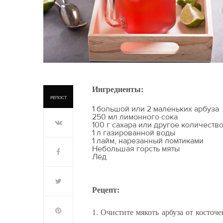
Ингредиенты:
РЕПОСТ
1 большой или 2 маленьких арбуза
250 мл лимонного сока
100 г сахара или другое количество
1 л газированной воды
1 лайм, нарезанный ломтиками
Небольшая горсть мяты
Лёд
Рецепт:
1. Очистите мякоть арбуза от косто