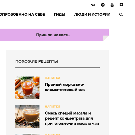
ОПРОБОВАНО НА СЕБЕ
ГИДЫ
ЛЮДИ И ИСТОРИИ
Пришли новость
ПОХОЖИЕ РЕЦЕПТЫ
НАПИТКИ
Пряный морковно-
клементиновый сок
НАПИТКИ
Смесь специй масала и
рецепт концентрата для
приготовления масала чая