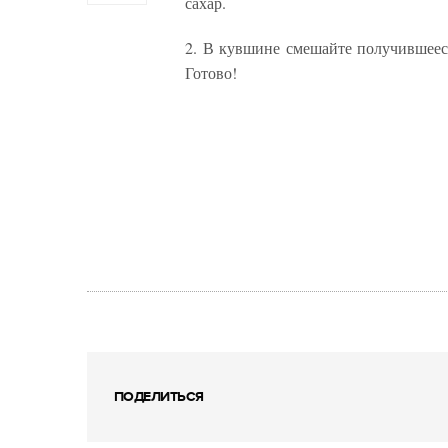
сахар.
2. В кувшине смешайте получившееся
Готово!
ПОДЕЛИТЬСЯ