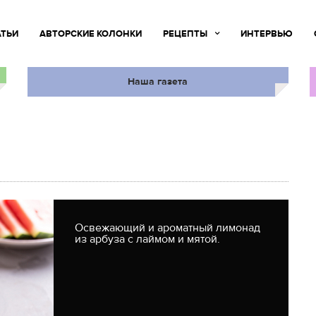
АТЬИ
АВТОРСКИЕ КОЛОНКИ
РЕЦЕПТЫ
ИНТЕРВЬЮ
Наша газета
Освежающий и ароматный лимонад
из арбуза с лаймом и мятой.