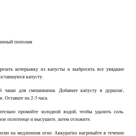
занный пополам
резать кочерыжку из капусты и выбросить все увядшие
оставшуюся капусту.
й чаши для смешивания. Добавьте капусту в дуршлаг,
 Оставьте на 2-3 часа.
тельно промойте холодной водой, чтобы удалить соль.
ое полотенце и высушите, затем отложите.
трюлю на медленном огне. Аккуратно нагревайте в течение