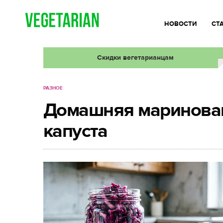
НОВОСТИ
СТ
Скидки вегетарианцам
РАЗНОЕ
Домашняя маринован
капуста