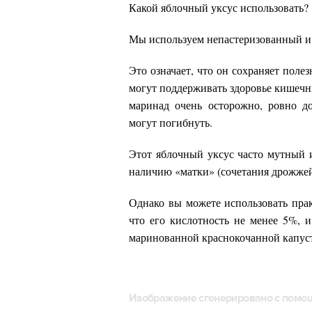
Какой яблочный уксус использовать?
Мы используем непастеризованный и
Это означает, что он сохраняет поле
могут поддерживать здоровье кишечн
маринад очень осторожно, ровно до
могут погибнуть.
Этот яблочный уксус часто мутный 
наличию «матки» (сочетания дрожжей
Однако вы можете использовать прак
что его кислотность не менее 5%, и
маринованной краснокочанной капус
Изображение сгенерировано с пом