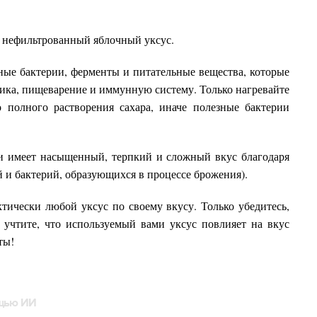
 нефильтрованный яблочный уксус.
зные бактерии, ферменты и питательные вещества, которые
ика, пищеварение и иммунную систему. Только нагревайте
 полного растворения сахара, иначе полезные бактерии
и имеет насыщенный, терпкий и сложный вкус благодаря
 и бактерий, образующихся в процессе брожения).
тически любой уксус по своему вкусу. Только убедитесь,
 учтите, что используемый вами уксус повлияет на вкус
ты!
ощью ИИ