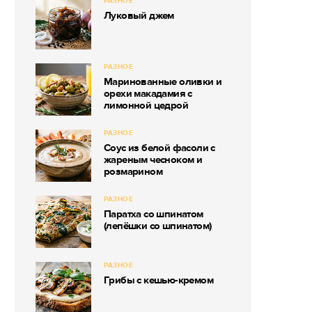
РАЗНОЕ
Луковый джем
РАЗНОЕ
Маринованные оливки и
орехи макадамия с
лимонной цедрой
РАЗНОЕ
Соус из белой фасоли с
жареным чесноком и
розмарином
РАЗНОЕ
Паратха со шпинатом
(лепёшки со шпинатом)
РАЗНОЕ
Грибы с кешью-кремом