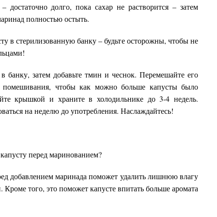
– достаточно долго, пока сахар не растворится – затем
маринад полностью остыть.
у в стерилизованную банку – будьте осторожны, чтобы не
льцами!
 в банку, затем добавьте тмин и чеснок. Перемешайте его
у помешивания, чтобы как можно больше капусты было
ойте крышкой и храните в холодильнике до 3-4 недель.
ваться на неделю до употребления. Наслаждайтесь!
 капусту перед маринованием?
ред добавлением маринада поможет удалить лишнюю влагу
ей. Кроме того, это поможет капусте впитать больше аромата