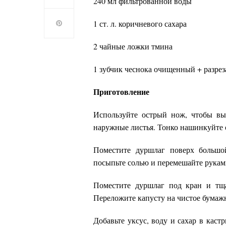
240 мл фильтрованной воды
1 ст. л. коричневого сахара
2 чайные ложки тмина
1 зубчик чеснока очищенный + разре
Приготовление
Используйте острый нож, чтобы вы
наружные листья. Тонко нашинкуйте 
Поместите дуршлаг поверх большо
посыпьте солью и перемешайте руками.
Поместите дуршлаг под кран и тща
Переложите капусту на чистое бумажн
Добавьте уксус, воду и сахар в кас