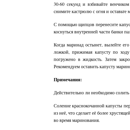
30-60 секунд и взбивайте венчиком 
снимите кастрюлю с огня и оставьте 
С помощью щипцов перенесите капуст
коснуться внутренней части банки па
Когда маринад остынет, вылейте его
ложкой, прижимая капусту по ход
погружено в жидкость. Затем закр
Рекомендуем оставить капусту марино
Примечания:
Действительно ли необходимо солить
Соление краснокочанной капусты пе
из неё, что сделает её более хрустящ
во время маринования.