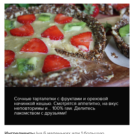
Сочные тарталетки с фруктами и ореховой
начинкой кешью. Смотрятся аппетитно, на вкус
неповторимы и... 100% raw. Делитесь
лакомством с друзьями!
Ингредиенты
(на 6 маленьких или 1 большую