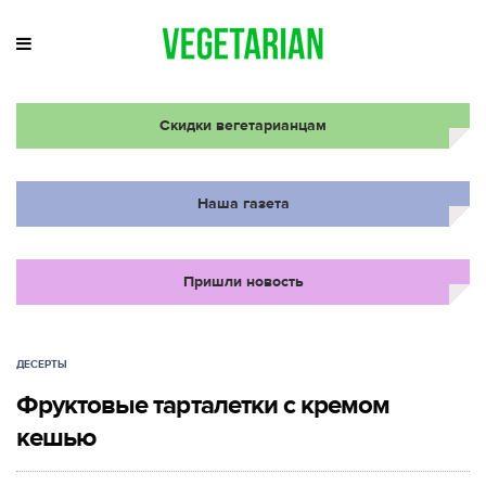
Скидки вегетарианцам
Наша газета
Пришли новость
ДЕСЕРТЫ
Фруктовые тарталетки с кремом
кешью