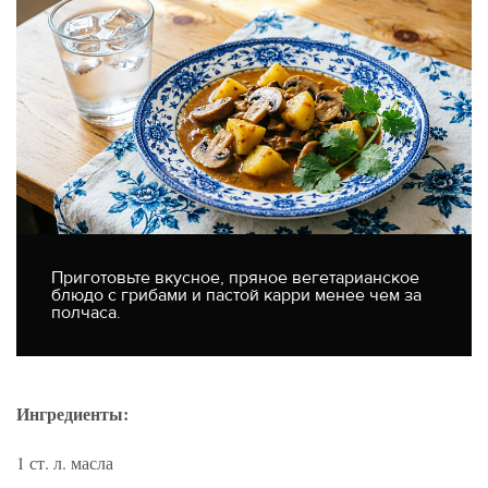
Приготовьте вкусное, пряное вегетарианское
блюдо с грибами и пастой карри менее чем за
полчаса.
Ингредиенты:
1 ст. л. масла