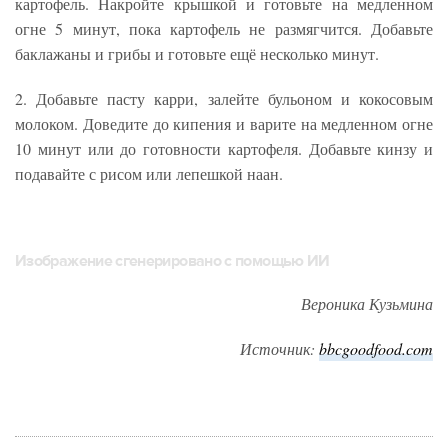
картофель. Накройте крышкой и готовьте на медленном
огне 5 минут, пока картофель не размягчится. Добавьте
баклажаны и грибы и готовьте ещё несколько минут.
2. Добавьте пасту карри, залейте бульоном и кокосовым
молоком. Доведите до кипения и варите на медленном огне
10 минут или до готовности картофеля. Добавьте кинзу и
подавайте с рисом или лепешкой наан.
Изображение сгенерировано с помощью ИИ
Вероника Кузьмина
Источник:
bbcgoodfood.com