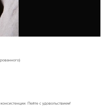
ированного)
 консистенции. Пейте с удовольствием!