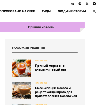
ОПРОБОВАНО НА СЕБЕ
ГИДЫ
ЛЮДИ И ИСТОРИИ
Пришли новость
ПОХОЖИЕ РЕЦЕПТЫ
НАПИТКИ
Пряный морковно-
клементиновый сок
НАПИТКИ
Смесь специй масала и
рецепт концентрата для
приготовления масала чая