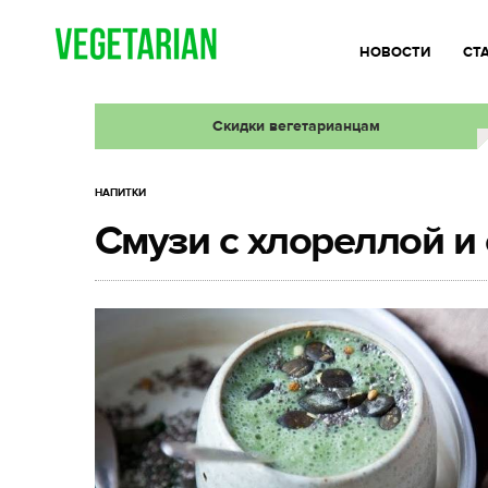
НОВОСТИ
СТ
Скидки вегетарианцам
НАПИТКИ
Смузи с хлореллой и