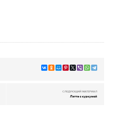
СЛЕДУЮЩИЙ МАТЕРИАЛ
Латтэ с куркумой