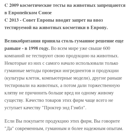
C 2009 косметические тесты на животных запрещаются
в Европейском Союзе
C 2013 - Совет Европы вводит запрет на ввоз
тестируемой на животных косметики в Европу.
Великобритания приняла столь гуманное решение еще
раньше - в 1998 году.
Во всем мире уже свыше 600
компаний не тестируют свою продукцию на животных.
Некоторые из них с самого начало использовали только
гуманные методы проверки ингредиентов и продукции
(культуры клеток, компьютерные модели), другие раньше
тестировали на животных, а потом дали торжественную
клятву не причинить больше вред ни одному живому
существу. Качество товаров этих фирм чаще всего не
уступает качеству "Проктер энд Гэмбл".
Если Вы покупаете продукцию этих фирм, Вы говорите
"Да" современным, гуманным и более надежным опытам.