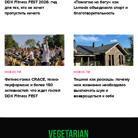
DDX Fitness FEST 2026: гид
«Помогаю на бегу»: как
для тех, кто не хочет
Lamoda объединила спорт и
пропустить ничего
благотворительность
НОВОСТИ
НОВОСТИ
Фитнес-гонка CRACE, техно-
Тишина как роскошь: почему
перформанс и более 150
нам жизненно необходимо
активностей: что ждет гостей
выключать шум и
DDX Fitness FEST
возвращаться к себе