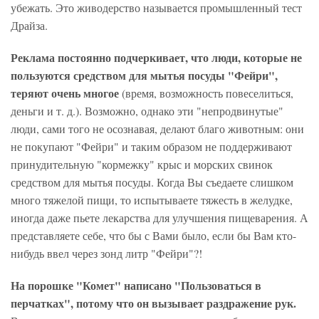
убежать. Это живодерство называется промышленный тест
Драйза.
Реклама постоянно подчеркивает, что люди, которые не
пользуются средством для мытья посуды "Фейри",
теряют очень многое
(время, возможность повеселиться,
деньги и т. д.). Возможно, однако эти "непродвинутые"
люди, сами того не осознавая, делают благо животным: они
не покупают "Фейри" и таким образом не поддерживают
принудительную "кормежку" крыс и морских свинок
средством для мытья посуды. Когда Вы съедаете слишком
много тяжелой пищи, то испытываете тяжесть в желудке,
иногда даже пьете лекарства для улучшения пищеварения. А
представляете себе, что бы с Вами было, если бы Вам кто-
нибудь ввел через зонд литр "Фейри"?!
На порошке "Комет" написано "Пользоваться в
перчатках", потому что он вызывает раздражение рук.