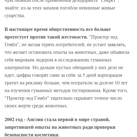
знайте: из-за этих запахов погибли невинные живые
существа.
В настоящее время общественность все больше
протестует против такой жестокости.
"Проктер энд
Гембл", не желая терять потребителей, не устает заявлять,
что желает остановить опыты на животных, даже объявила
себя мировым лидером в исследованиях гуманных
альтернатив. Но дальше пустых обещаний у них дело не
идет, цифры говорят сами за себя: за 5 дней корпорация
тратит на рекламу больше, чем потратили за долгие 10 лет
на изучения гуманных методов тестирования. Кроме того,
"Проктер энд Гэмбл" тщательно скрывает точное число
своих жертв среди животных.
2002 год - Англия стала первой в мире страной,
запретившей опыты на животных ради проверки
безопасности косметики.