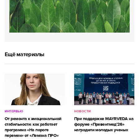
Ещё материалы
ИНТЕРВЬЮ
НОВОСТИ
От ремонта к эмоциональной
При поддержке MAYRVEDA на
стабильности: как работает
форуме «Превентмед’26»
программа «На пороге
наградили молодых ученых
перемен» от «Лемана ПРО»