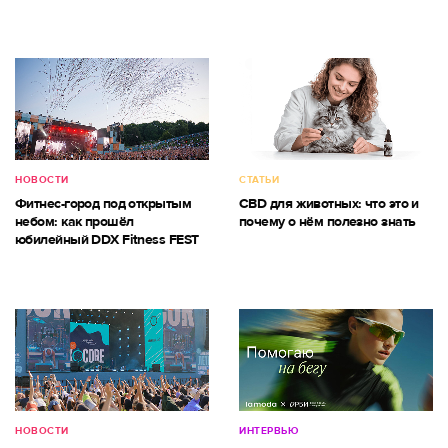
НОВОСТИ
СТАТЬИ
Фитнес-город под открытым
CBD для животных: что это и
небом: как прошёл
почему о нём полезно знать
юбилейный DDX Fitness FEST
НОВОСТИ
ИНТЕРВЬЮ