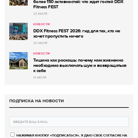
более 150 активностей: что ждет гостей DDX
Fitness FEST
23 ИЮЛЯ
НОВОСТИ
DDX Fitness FEST 2026: гид для тех, кто не
хочет пропустить ничего
20 ИЮЛЯ
НОВОСТИ
Тишина как роскошь: почему нам жизненно
необходимо выключать шум и возвращаться
к себе
14 ИЮЛЯ
ПОДПИСКА НА НОВОСТИ
НАЖИМАЯ КНОПКУ «ПОДПИСАТЬСЯ», Я ДАЮ СВОЕ СОГЛАСИЕ НА