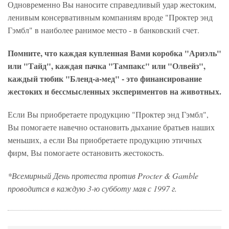
Одновременно Вы наносите справедливый удар жестоким,
ленивым консервативным компаниям вроде "Проктер энд
Гэмбл" в наиболее ранимое место - в банковский счет.
Помните, что каждая купленная Вами коробка "Ариэль"
или "Тайд", каждая пачка "Тампакс" или "Олвейз",
каждый тюбик "Бленд-а-мед" - это финансирование
жестоких и бессмысленных экспериментов на животных.
Если Вы приобретаете продукцию "Проктер энд Гэмбл",
Вы помогаете навечно остановить дыхание братьев наших
меньших, а если Вы приобретаете продукцию этичных
фирм, Вы помогаете остановить жестокость.
*Всемирный День протеста против Procter & Gamble
проводится в каждую 3-ю субботу мая с 1997 г.