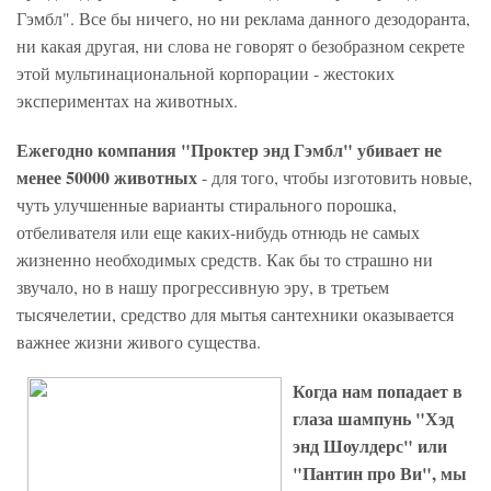
Гэмбл". Все бы ничего, но ни реклама данного дезодоранта,
ни какая другая, ни слова не говорят о безобразном секрете
этой мультинациональной корпорации - жестоких
экспериментах на животных.
Ежегодно компания "Проктер энд Гэмбл" убивает не
менее 50000 животных
- для того, чтобы изготовить новые,
чуть улучшенные варианты стирального порошка,
отбеливателя или еще каких-нибудь отнюдь не самых
жизненно необходимых средств. Как бы то страшно ни
звучало, но в нашу прогрессивную эру, в третьем
тысячелетии, средство для мытья сантехники оказывается
важнее жизни живого существа.
Когда нам попадает в
глаза шампунь "Хэд
энд Шоулдерс" или
"Пантин про Ви", мы