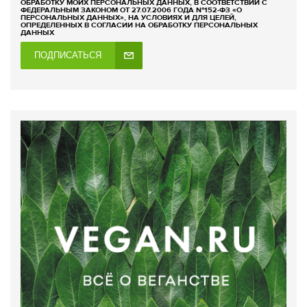
ОБРАБОТКУ МОИХ ПЕРСОНАЛЬНЫХ ДАННЫХ, В СООТВЕТСТВИИ С
ФЕДЕРАЛЬНЫМ ЗАКОНОМ ОТ 27.07.2006 ГОДА №152-ФЗ «О
ПЕРСОНАЛЬНЫХ ДАННЫХ», НА УСЛОВИЯХ И ДЛЯ ЦЕЛЕЙ,
ОПРЕДЕЛЕННЫХ В СОГЛАСИИ НА ОБРАБОТКУ ПЕРСОНАЛЬНЫХ
ДАННЫХ
ПОДПИСАТЬСЯ