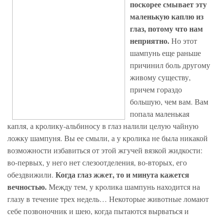
поскорее смывает эту
маленькую каплю из
глаз, потому что нам
неприятно.
Но этот
шампунь еще раньше
причинил боль другому
живому существу,
причем гораздо
большую, чем вам. Вам
попала маленькая
капля, а кролику-альбиносу в глаз налили целую чайную
ложку шампуня. Вы ее смыли, а у кролика не была никакой
возможности избавиться от этой жгучей вязкой жидкости:
во-первых, у него нет слезоотделения, во-вторых, его
Когда глаз жжет, то и минута кажется
обездвижили.
вечностью.
Между тем, у кролика шампунь находится на
глазу в течение трех недель… Некоторые животные ломают
себе позвоночник и шею, когда пытаются вырваться и