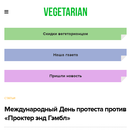
Скидки вегетарианцам
Наша газета
Пришли новость
СТАТЬИ
Международный День протеста против
«Проктер энд Гэмбл»