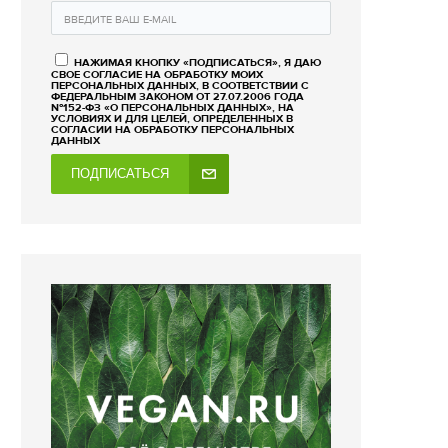
НАЖИМАЯ КНОПКУ «ПОДПИСАТЬСЯ», Я ДАЮ
СВОЕ СОГЛАСИЕ НА ОБРАБОТКУ МОИХ
ПЕРСОНАЛЬНЫХ ДАННЫХ, В СООТВЕТСТВИИ С
ФЕДЕРАЛЬНЫМ ЗАКОНОМ ОТ 27.07.2006 ГОДА
№152-ФЗ «О ПЕРСОНАЛЬНЫХ ДАННЫХ», НА
УСЛОВИЯХ И ДЛЯ ЦЕЛЕЙ, ОПРЕДЕЛЕННЫХ В
СОГЛАСИИ НА ОБРАБОТКУ ПЕРСОНАЛЬНЫХ
ДАННЫХ
ПОДПИСАТЬСЯ