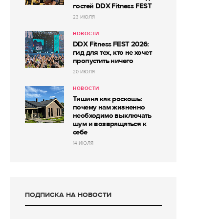
гостей DDX Fitness FEST
23 ИЮЛЯ
НОВОСТИ
DDX Fitness FEST 2026:
гид для тех, кто не хочет
пропустить ничего
20 ИЮЛЯ
НОВОСТИ
Тишина как роскошь:
почему нам жизненно
необходимо выключать
шум и возвращаться к
себе
14 ИЮЛЯ
ПОДПИСКА НА НОВОСТИ