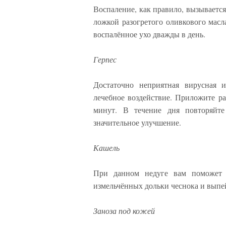
Воспаление, как правило, вызываетс
ложкой разогретого оливкового масла
воспалённое ухо дважды в день.
Герпес
Достаточно неприятная вирусная и
лечебное воздействие. Приложите ра
минут. В течение дня повторяйт
значительное улучшение.
Кашель
При данном недуге вам поможет 
измельчённых дольки чеснока и выпе
Заноза под кожей