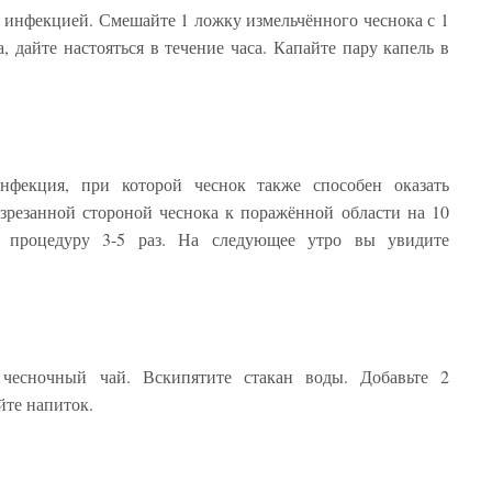
я инфекцией. Смешайте 1 ложку измельчённого чеснока с 1
, дайте настояться в течение часа. Капайте пару капель в
нфекция, при которой чеснок также способен оказать
зрезанной стороной чеснока к поражённой области на 10
е процедуру 3-5 раз. На следующее утро вы увидите
чесночный чай. Вскипятите стакан воды. Добавьте 2
йте напиток.