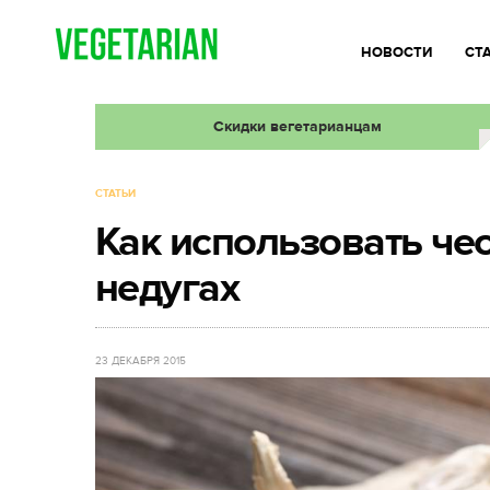
НОВОСТИ
СТ
Скидки вегетарианцам
СТАТЬИ
Как использовать че
недугах
23 ДЕКАБРЯ 2015