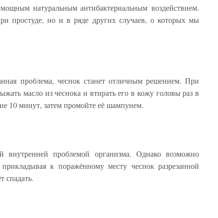
т мощным натуральным антибактериальным воздействием.
ри простуде, но и в ряде других случаев, о которых мы
анная проблема, чеснок станет отличным решением. При
жать масло из чеснока и втирать его в кожу головы раз в
ие 10 минут, затем промойте её шампунем.
ой внутренней проблемой организма. Однако возможно
 прикладывая к поражённому месту чеснок разрезанной
т спадать.