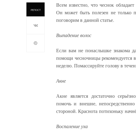
Всем известно, что чеснок обладае
РЕПОСТ
Он может быть полезен не только п
поговорим в данной статье.
Выпадение волос
Если вам не понаслышке знакома д
помощи чесночницы рекомендуется вы
неделю. Помассируйте голову в течен
Акне
Акне является достаточно серьёзн
помочь и внешне, непосредственно
стороной. Краснота потихоньку начнё
Воспаление уха