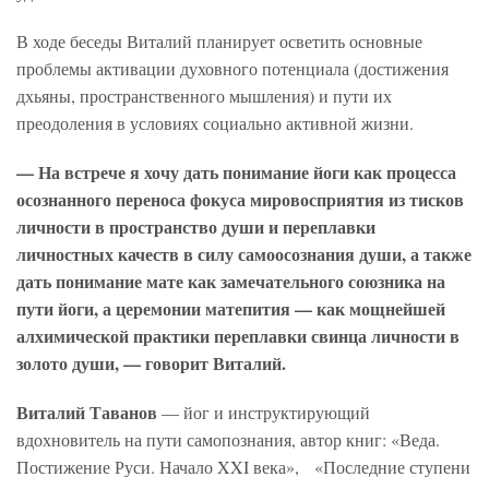
В ходе беседы Виталий планирует осветить основные
проблемы активации духовного потенциала (достижения
дхьяны, пространственного мышления) и пути их
преодоления в условиях социально активной жизни.
— На встрече я хочу дать понимание йоги как процесса
осознанного переноса фокуса мировосприятия из тисков
личности в пространство души и переплавки
личностных качеств в силу самоосознания души, а также
дать понимание мате как замечательного союзника на
пути йоги, а церемонии матепития — как мощнейшей
алхимической практики переплавки свинца личности в
золото души, — говорит Виталий.
Виталий Таванов
— йог и инструктирующий
вдохновитель на пути самопознания, автор книг: «Веда.
Постижение Руси. Начало XXI века», «Последние ступени