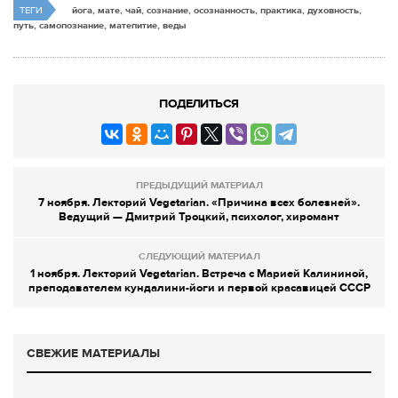
ТЕГИ
йога, мате, чай, сознание, осознанность, практика, духовность,
путь, самопознание, матепитие, веды
ПОДЕЛИТЬСЯ
ПРЕДЫДУЩИЙ МАТЕРИАЛ
7 ноября. Лекторий Vegetarian. «Причина всех болезней».
Ведущий — Дмитрий Троцкий, психолог, хиромант
СЛЕДУЮЩИЙ МАТЕРИАЛ
1 ноября. Лекторий Vegetarian. Встреча с Марией Калининой,
преподавателем кундалини-йоги и первой красавицей СССР
СВЕЖИЕ МАТЕРИАЛЫ