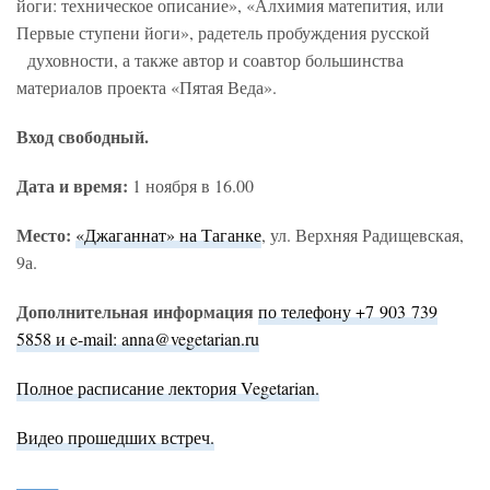
йоги: техническое описание», «Алхимия матепития, или
Первые ступени йоги», радетель пробуждения русской
духовности, а также автор и соавтор большинства
материалов проекта «Пятая Веда».
Вход свободный.
Дата и время:
1 ноября в 16.00
Место:
«Джаганнат» на Таганке
, ул. Верхняя Радищевская,
9а.
Дополнительная информация
по телефону +7 903 739
5858 и e-mail: anna@vegetarian.ru
Полное расписание лектория Vegetarian.
Видео прошедших встреч.