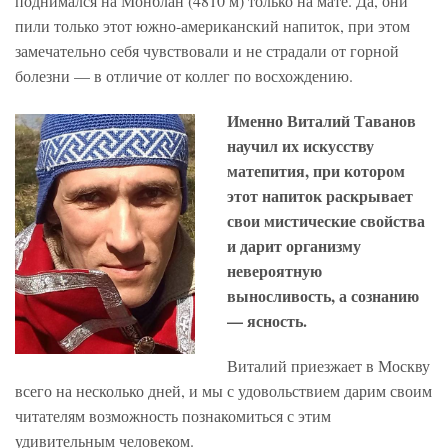
поднимался на Монблан (4810 м) только на мате. Да, они
пили только этот южно-американский напиток, при этом
замечательно себя чувствовали и не страдали от горной
болезни — в отличие от коллег по восхождению.
Именно Виталий Таванов
научил их искусству
матепития, при котором
этот напиток раскрывает
свои мистические свойства
и дарит организму
невероятную
выносливость, а сознанию
— ясность.
Виталий приезжает в Москву
всего на несколько дней, и мы с удовольствием дарим своим
читателям возможность познакомиться с этим
удивительным человеком.