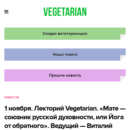
Скидки вегетарианцам
Наша газета
Пришли новость
НОВОСТИ
1 ноября. Лекторий Vegetarian. «Мате —
союзник русской духовности, или Йога
от обратного». Ведущий — Виталий