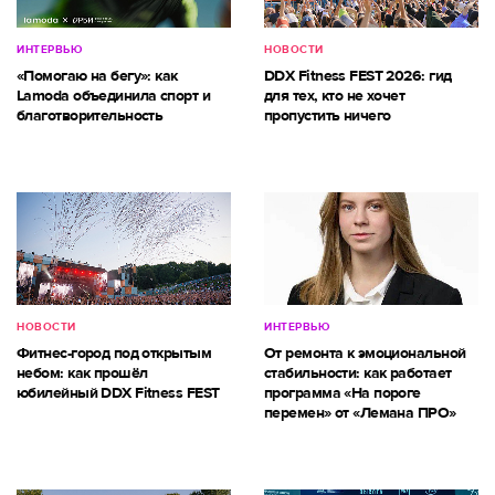
ИНТЕРВЬЮ
НОВОСТИ
«Помогаю на бегу»: как
DDX Fitness FEST 2026: гид
Lamoda объединила спорт и
для тех, кто не хочет
благотворительность
пропустить ничего
НОВОСТИ
ИНТЕРВЬЮ
Фитнес-город под открытым
От ремонта к эмоциональной
небом: как прошёл
стабильности: как работает
юбилейный DDX Fitness FEST
программа «На пороге
перемен» от «Лемана ПРО»