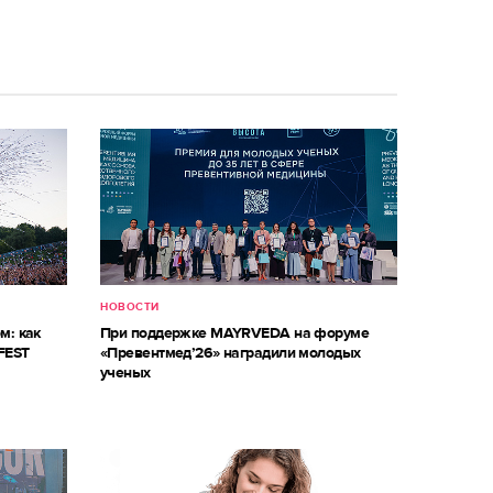
НОВОСТИ
м: как
При поддержке MAYRVEDA на форуме
FEST
«Превентмед’26» наградили молодых
ученых