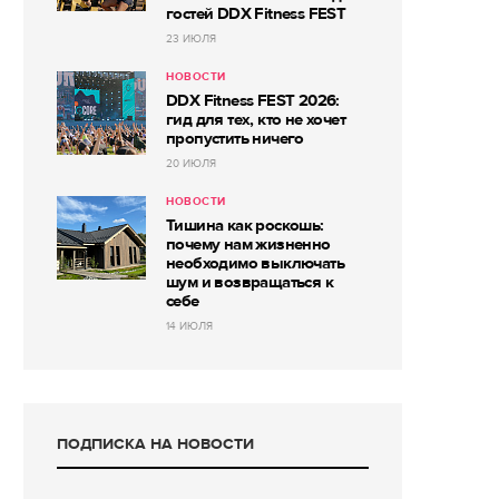
гостей DDX Fitness FEST
23 ИЮЛЯ
НОВОСТИ
DDX Fitness FEST 2026:
гид для тех, кто не хочет
пропустить ничего
20 ИЮЛЯ
НОВОСТИ
Тишина как роскошь:
почему нам жизненно
необходимо выключать
шум и возвращаться к
себе
14 ИЮЛЯ
ПОДПИСКА НА НОВОСТИ