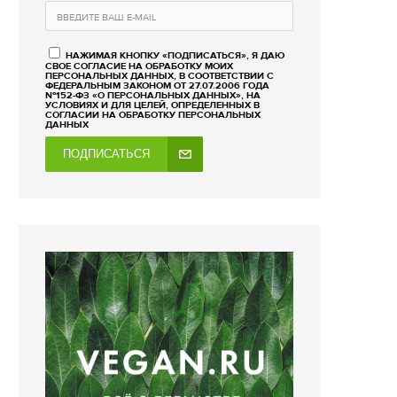
НАЖИМАЯ КНОПКУ «ПОДПИСАТЬСЯ», Я ДАЮ
СВОЕ СОГЛАСИЕ НА ОБРАБОТКУ МОИХ
ПЕРСОНАЛЬНЫХ ДАННЫХ, В СООТВЕТСТВИИ С
ФЕДЕРАЛЬНЫМ ЗАКОНОМ ОТ 27.07.2006 ГОДА
№152-ФЗ «О ПЕРСОНАЛЬНЫХ ДАННЫХ», НА
УСЛОВИЯХ И ДЛЯ ЦЕЛЕЙ, ОПРЕДЕЛЕННЫХ В
СОГЛАСИИ НА ОБРАБОТКУ ПЕРСОНАЛЬНЫХ
ДАННЫХ
ПОДПИСАТЬСЯ