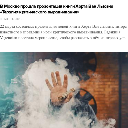
В Москве прошла презентация книги Херта Ван Льюэна
«Терапия критического выравнивания»
30 МАРТА 2026
22 марта состоялась презентация новой книги Херта Ван Льюэна, автора
известного направления йоги критического выравнивания. Редакция
Vegetarian посетила мероприятие, чтобы рассказать о нём из первых уст.