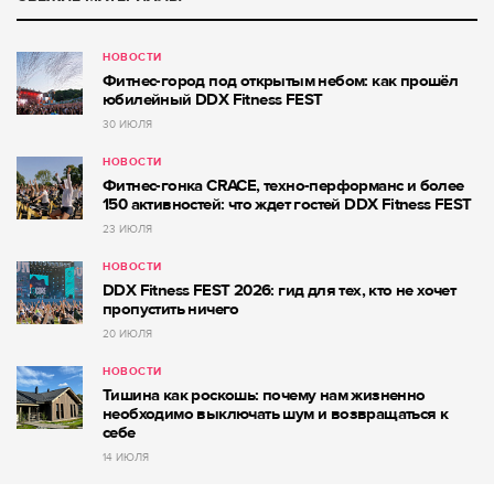
НОВОСТИ
Фитнес-город под открытым небом: как прошёл
юбилейный DDX Fitness FEST
30 ИЮЛЯ
НОВОСТИ
Фитнес-гонка CRACE, техно-перформанс и более
150 активностей: что ждет гостей DDX Fitness FEST
23 ИЮЛЯ
НОВОСТИ
DDX Fitness FEST 2026: гид для тех, кто не хочет
пропустить ничего
20 ИЮЛЯ
НОВОСТИ
Тишина как роскошь: почему нам жизненно
необходимо выключать шум и возвращаться к
себе
14 ИЮЛЯ