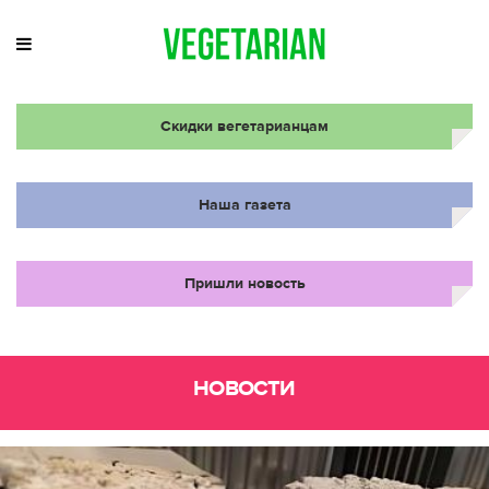
Скидки вегетарианцам
Наша газета
Пришли новость
НОВОСТИ