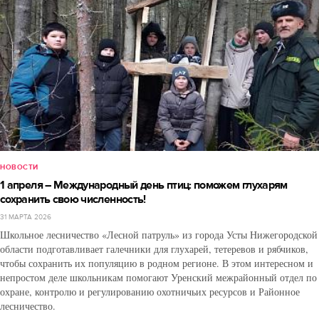
НОВОСТИ
1 апреля – Международный день птиц: поможем глухарям
сохранить свою численность!
31 МАРТА 2026
Школьное лесничество «Лесной патруль» из города Усты Нижегородской
области подготавливает галечники для глухарей, тетеревов и рябчиков,
чтобы сохранить их популяцию в родном регионе. В этом интересном и
непростом деле школьникам помогают Уренский межрайонный отдел по
охране, контролю и регулированию охотничьих ресурсов и Районное
лесничество.