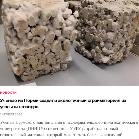
НОВОСТИ
Учёные из Перми создали экологичный стройматериал из
угольных отходов
1 АПРЕЛЯ 2026
Учёные Пермского национального исследовательского политехнического
университета (ПНИПУ) совместно с УрФУ разработали новый
строительный материал, который может стать более экологичной