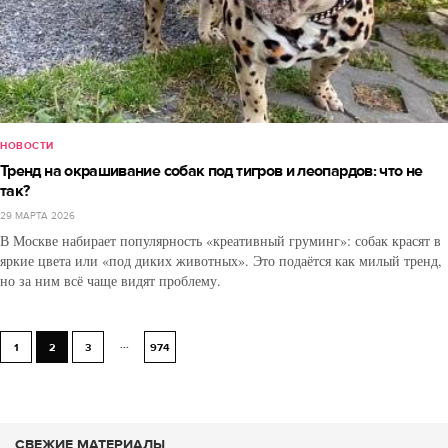
НОВОСТИ
Тренд на окрашивание собак под тигров и леопардов: что не
так?
29 МАРТА 2026
В Москве набирает популярность «креативный груминг»: собак красят в
яркие цвета или «под диких животных». Это подаётся как милый тренд,
но за ним всё чаще видят проблему.
...
1
2
3
974
СВЕЖИЕ МАТЕРИАЛЫ