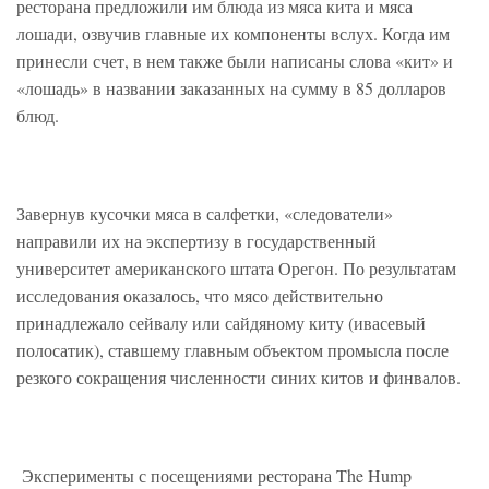
ресторана предложили им блюда из мяса кита и мяса
лошади, озвучив главные их компоненты вслух. Когда им
принесли счет, в нем также были написаны слова «кит» и
«лошадь» в названии заказанных на сумму в 85 долларов
блюд.
Завернув кусочки мяса в салфетки, «следователи»
направили их на экспертизу в государственный
университет американского штата Орегон. По результатам
исследования оказалось, что мясо действительно
принадлежало сейвалу или сайдяному киту (ивасевый
полосатик), ставшему главным объектом промысла после
резкого сокращения численности синих китов и финвалов.
Эксперименты с посещениями ресторана The Hump