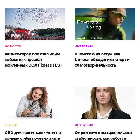
НОВОСТИ
ИНТЕРВЬЮ
Фитнес-город под открытым
«Помогаю на бегу»: как
небом: как прошёл
Lamoda объединила спорт и
юбилейный DDX Fitness FEST
благотворительность
СТАТЬИ
ИНТЕРВЬЮ
CBD для животных: что это и
От ремонта к эмоциональной
почему о нём полезно знать
стабильности: как работает