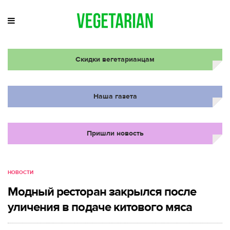
Скидки вегетарианцам
Наша газета
Пришли новость
НОВОСТИ
Модный ресторан закрылся после
уличения в подаче китового мяса