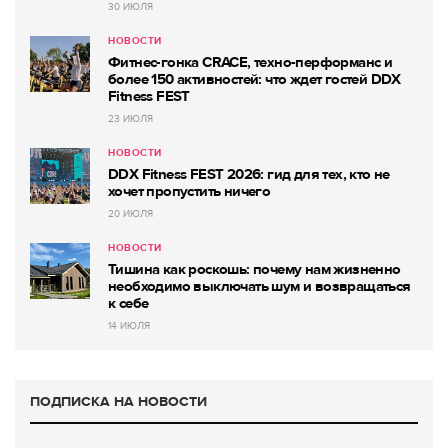
30 ИЮЛЯ
НОВОСТИ
Фитнес-гонка CRACE, техно-перформанс и
более 150 активностей: что ждет гостей DDX
Fitness FEST
23 ИЮЛЯ
НОВОСТИ
DDX Fitness FEST 2026: гид для тех, кто не
хочет пропустить ничего
20 ИЮЛЯ
НОВОСТИ
Тишина как роскошь: почему нам жизненно
необходимо выключать шум и возвращаться
к себе
14 ИЮЛЯ
ПОДПИСКА НА НОВОСТИ