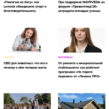
«Помогаю на бегу»: как
При поддержке MAYRVEDA на
Lamoda объединила спорт и
форуме «Превентмед’26»
благотворительность
наградили молодых ученых
СТАТЬИ
ИНТЕРВЬЮ
CBD для животных: что это и
От ремонта к эмоциональной
почему о нём полезно знать
стабильности: как работает
программа «На пороге
перемен» от «Лемана ПРО»