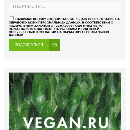
НАЖИМАЯ КНОПКУ «ПОДПИСАТЬСЯ», Я ДАЮ СВОЕ СОГЛАСИЕ НА
ОБРАБОТКУ МОИХ ПЕРСОНАЛЬНЫХ ДАННЫХ, В СООТВЕТСТВИИ С
ФЕДЕРАЛЬНЫМ ЗАКОНОМ ОТ 27.07.2006 ГОДА №152-ФЗ «О
ПЕРСОНАЛЬНЫХ ДАННЫХ», НА УСЛОВИЯХ И ДЛЯ ЦЕЛЕЙ,
ОПРЕДЕЛЕННЫХ В СОГЛАСИИ НА ОБРАБОТКУ ПЕРСОНАЛЬНЫХ
ДАННЫХ
ПОДПИСАТЬСЯ