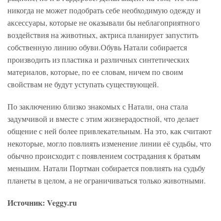
никогда не может подобрать себе необходимую одежду и
аксессуары, которые не оказывали бы неблагоприятного
воздействия на животных, актриса планирует запустить
собственную линию обуви.Обувь Натали собирается
производить из пластика и различных синтетических
материалов, которые, по ее словам, ничем по своим
свойствам не будут уступать существующей.
По заключению близко знакомых с Натали, она стала
задумчивой и вместе с этим жизнерадостной, что делает
общение с ней более привлекательным. На это, как считают
некоторые, могло повлиять изменение линии её судьбы, что
обычно происходит с появлением сострадания к братьям
меньшим. Натали Портман собирается повлиять на судьбу
планеты в целом, а не ограничиваться только животными.
Источник: Veggy.ru