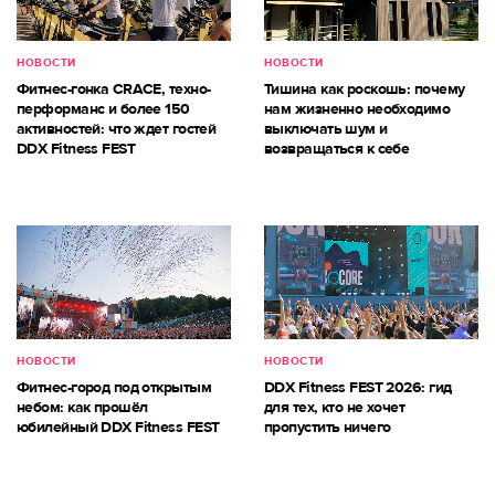
НОВОСТИ
НОВОСТИ
Фитнес-гонка CRACE, техно-
Тишина как роскошь: почему
перформанс и более 150
нам жизненно необходимо
активностей: что ждет гостей
выключать шум и
DDX Fitness FEST
возвращаться к себе
НОВОСТИ
НОВОСТИ
Фитнес-город под открытым
DDX Fitness FEST 2026: гид
небом: как прошёл
для тех, кто не хочет
юбилейный DDX Fitness FEST
пропустить ничего