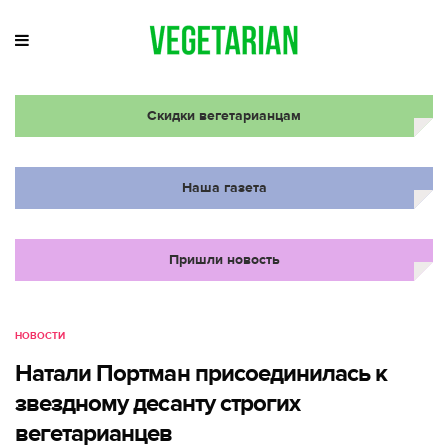
Скидки вегетарианцам
Наша газета
Пришли новость
НОВОСТИ
Натали Портман присоединилась к
звездному десанту строгих
вегетарианцев