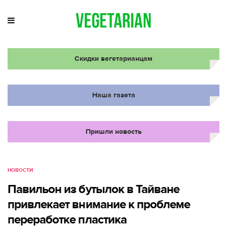
Скидки вегетарианцам
Наша газета
Пришли новость
НОВОСТИ
Павильон из бутылок в Тайване
привлекает внимание к проблеме
переработке пластика