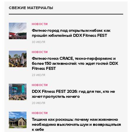
СВЕЖИЕ МАТЕРИАЛЫ
НОВОСТИ
Фитнес-город под открытым небом: как
прошёл юбилейный DDX Fitness FEST
30 ИЮЛЯ
НОВОСТИ
Фитнес-гонка CRACE, техно-перформанс и
более 150 активностей: что ждет гостей DDX
Fitness FEST
23 ИЮЛЯ
НОВОСТИ
DDX Fitness FEST 2026: гид для тех, кто не
хочет пропустить ничего
20 ИЮЛЯ
НОВОСТИ
Тишина как роскошь: почему нам жизненно
необходимо выключать шум и возвращаться
к себе