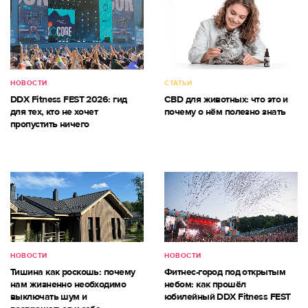
НОВОСТИ
СТАТЬИ
DDX Fitness FEST 2026: гид
CBD для животных: что это и
для тех, кто не хочет
почему о нём полезно знать
пропустить ничего
НОВОСТИ
НОВОСТИ
Тишина как роскошь: почему
Фитнес-город под открытым
нам жизненно необходимо
небом: как прошёл
выключать шум и
юбилейный DDX Fitness FEST