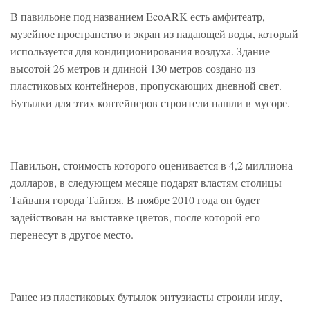
В павильоне под названием EcoARK есть амфитеатр,
музейное пространство и экран из падающей воды, который
используется для кондиционирования воздуха. Здание
высотой 26 метров и длиной 130 метров создано из
пластиковых контейнеров, пропускающих дневной свет.
Бутылки для этих контейнеров строители нашли в мусоре.
Павильон, стоимость которого оценивается в 4,2 миллиона
долларов, в следующем месяце подарят властям столицы
Тайваня города Тайпэя. В ноябре 2010 года он будет
задействован на выставке цветов, после которой его
перенесут в другое место.
Ранее из пластиковых бутылок энтузиасты строили иглу,