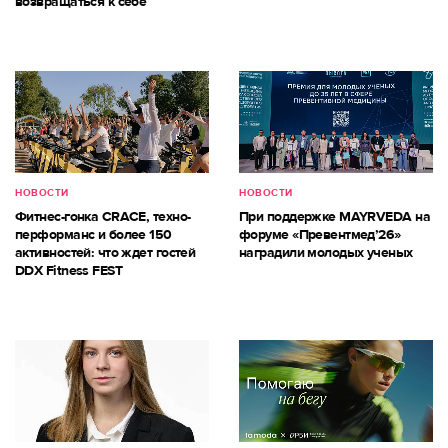
возвращаться к себе
НОВОСТИ
НОВОСТИ
Фитнес-гонка CRACE, техно-
При поддержке MAYRVEDA на
перформанс и более 150
форуме «Превентмед’26»
активностей: что ждет гостей
наградили молодых ученых
DDX Fitness FEST