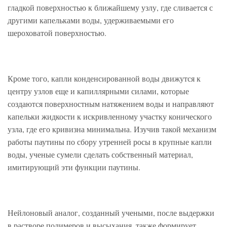
гладкой поверхностью к ближайшему узлу, где сливается с
другими капельками воды, удерживаемыми его
шероховатой поверхностью.
Кроме того, капли конденсированной воды движутся к
центру узлов еще и капиллярными силами, которые
создаются поверхностным натяжением воды и направляют
капельки жидкости к искривленному участку конического
узла, где его кривизна минимальна. Изучив такой механизм
работы паутины по сбору утренней росы в крупные капли
воды, ученые сумели сделать собственный материал,
имитирующий эти функции паутины.
Нейлоновый аналог, созданный учеными, после выдержки
в растворе полимеров и высыхания, также формирует