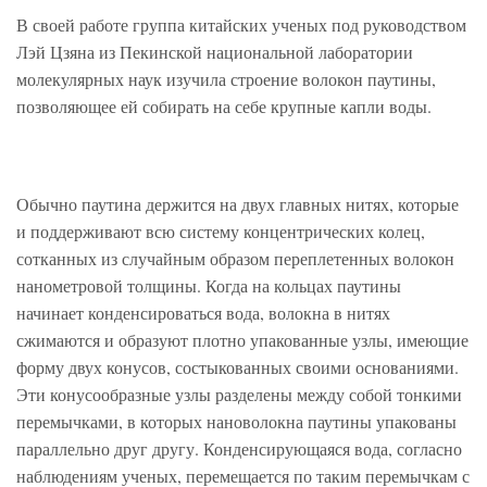
В своей работе группа китайских ученых под руководством
Лэй Цзяна из Пекинской национальной лаборатории
молекулярных наук изучила строение волокон паутины,
позволяющее ей собирать на себе крупные капли воды.
Обычно паутина держится на двух главных нитях, которые
и поддерживают всю систему концентрических колец,
сотканных из случайным образом переплетенных волокон
нанометровой толщины. Когда на кольцах паутины
начинает конденсироваться вода, волокна в нитях
сжимаются и образуют плотно упакованные узлы, имеющие
форму двух конусов, состыкованных своими основаниями.
Эти конусообразные узлы разделены между собой тонкими
перемычками, в которых нановолокна паутины упакованы
параллельно друг другу. Конденсирующаяся вода, согласно
наблюдениям ученых, перемещается по таким перемычкам с