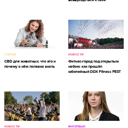
СТАТЬИ
НОВОСТИ
CBD для животных: что это и
Фитнес-город под открытым
почему о нём полезно знать
небом: как прошёл
юбилейный DDX Fitness FEST
НОВОСТИ
ИНТЕРВЬЮ