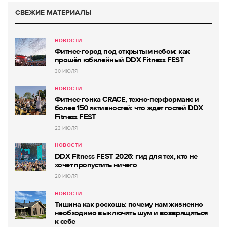
СВЕЖИЕ МАТЕРИАЛЫ
НОВОСТИ
Фитнес-город под открытым небом: как
прошёл юбилейный DDX Fitness FEST
30 ИЮЛЯ
НОВОСТИ
Фитнес-гонка CRACE, техно-перформанс и
более 150 активностей: что ждет гостей DDX
Fitness FEST
23 ИЮЛЯ
НОВОСТИ
DDX Fitness FEST 2026: гид для тех, кто не
хочет пропустить ничего
20 ИЮЛЯ
НОВОСТИ
Тишина как роскошь: почему нам жизненно
необходимо выключать шум и возвращаться
к себе