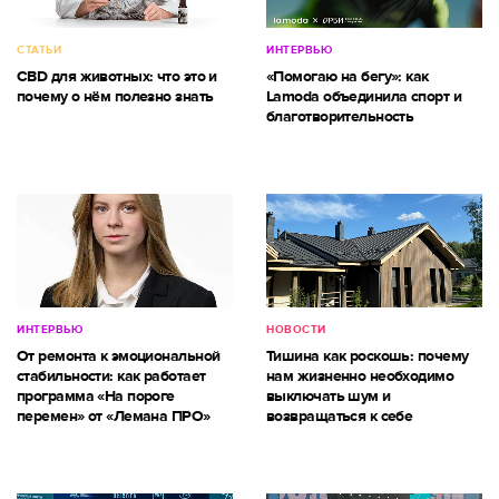
СТАТЬИ
ИНТЕРВЬЮ
CBD для животных: что это и
«Помогаю на бегу»: как
почему о нём полезно знать
Lamoda объединила спорт и
благотворительность
ИНТЕРВЬЮ
НОВОСТИ
От ремонта к эмоциональной
Тишина как роскошь: почему
стабильности: как работает
нам жизненно необходимо
программа «На пороге
выключать шум и
перемен» от «Лемана ПРО»
возвращаться к себе