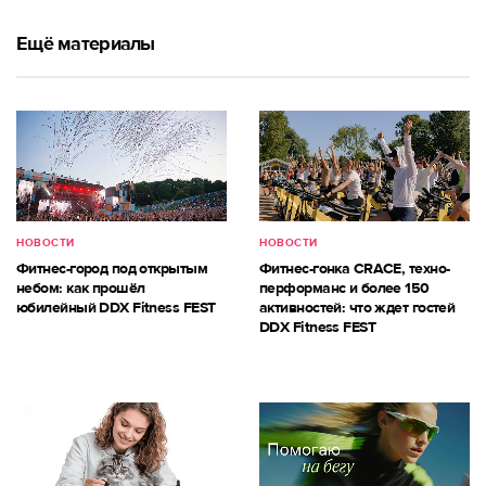
Ещё материалы
НОВОСТИ
НОВОСТИ
Фитнес-город под открытым
Фитнес-гонка CRACE, техно-
небом: как прошёл
перформанс и более 150
юбилейный DDX Fitness FEST
активностей: что ждет гостей
DDX Fitness FEST