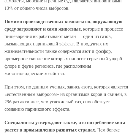
самолеты, морские и речные суда являются виновниками
13% от общего числа выбросов.
Помимо производственных комплексов, окружающую
среду загрязняют и сами животные
, которые в процессе
пищеварения вырабатывают метан — один из газов,
вызывающих парниковый эффект. В продуктах их
жизнедеятельности также содержатся азот и фосфор,
чрезмерное скопление которых наносит серьезный ущерб
флоре и фауне регионов, где расположены
животноводческие хозяйства.
При этом, по данным ученых, закись азота, которая является
«естественным выбросом» из организмов коров и свиней, в
296 раз активнее, чем углекислый газ, способствует
созданию парникового эффекта.
Специалисты утверждают также, что потребление мяса
растет в промышленно развитых странах.
Чем богаче