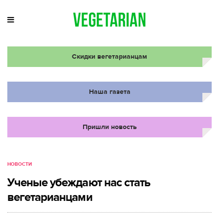
Скидки вегетарианцам
Наша газета
Пришли новость
НОВОСТИ
Ученые убеждают нас стать
вегетарианцами