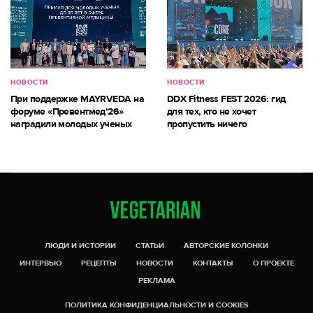
НОВОСТИ
НОВОСТИ
При поддержке MAYRVEDA на
DDX Fitness FEST 2026: гид
форуме «Превентмед’26»
для тех, кто не хочет
наградили молодых ученых
пропустить ничего
ЛЮДИ И ИСТОРИИ
СТАТЬИ
АВТОРСКИЕ КОЛОНКИ
ИНТЕРВЬЮ
РЕЦЕПТЫ
НОВОСТИ
КОНТАКТЫ
О ПРОЕКТЕ
РЕКЛАМА
ПОЛИТИКА КОНФИДЕНЦИАЛЬНОСТИ И COOKIES