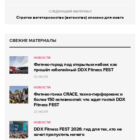
СЛЕДУЮЩИЙ МАТЕРИАЛ
Cтрогое вегетарианство (веганство) опасано для мозга
СВЕЖИЕ МАТЕРИАЛЫ
НОВОСТИ
Фитнес-город под открытым небом: как
прошёл юбилейный DDX Fitness FEST
30 ИЮЛЯ
НОВОСТИ
Фитнес-гонка CRACE, техно-перформанс и
более 150 активностей: что ждет гостей DDX
Fitness FEST
23 ИЮЛЯ
НОВОСТИ
DDX Fitness FEST 2026: гид для тех, кто не
хочет пропустить ничего