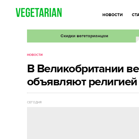
НОВОСТИ
СТ
Скидки вегетарианцам
НОВОСТИ
В Великобритании ве
объявляют религией
СЕГОДНЯ