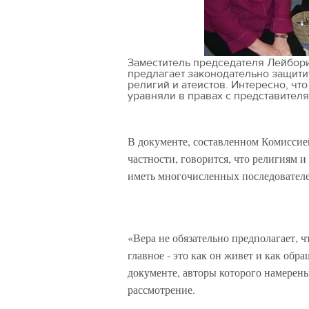
Заместитель председателя Лейбор
предлагает законодательно защити
религий и атеистов. Интересно, что
уравняли в правах с представител
В документе, составленном Комиссией
частности, говорится, что религиям 
иметь многочисленных последовател
«Вера не обязательно предполагает, ч
главное - это как он живет и как обр
документе, авторы которого намерены
рассмотрение.