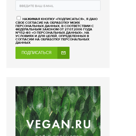
НАЖИМАЯ КНОПКУ «ПОДПИСАТЬСЯ», Я ДАЮ
СВОЕ СОГЛАСИЕ НА ОБРАБОТКУ МОИХ
ПЕРСОНАЛЬНЫХ ДАННЫХ, В СООТВЕТСТВИИ С
ФЕДЕРАЛЬНЫМ ЗАКОНОМ ОТ 27.07.2006 ГОДА
№152-ФЗ «О ПЕРСОНАЛЬНЫХ ДАННЫХ», НА
УСЛОВИЯХ И ДЛЯ ЦЕЛЕЙ, ОПРЕДЕЛЕННЫХ В
СОГЛАСИИ НА ОБРАБОТКУ ПЕРСОНАЛЬНЫХ
ДАННЫХ
ПОДПИСАТЬСЯ