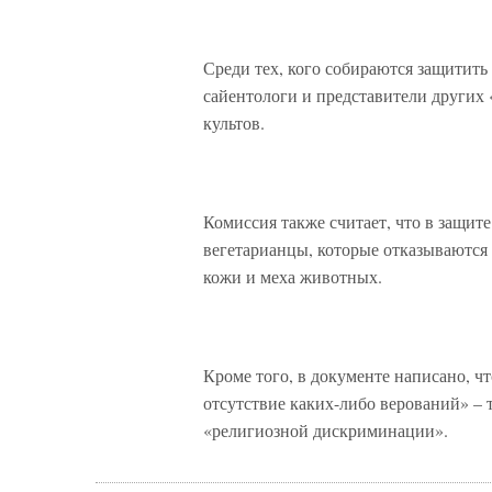
Среди тех, кого собираются защитить
сайентологи и представители других 
культов.
Комиссия также считает, что в защит
вегетарианцы, которые отказываются
кожи и меха животных.
Кроме того, в документе написано, ч
отсутствие каких-либо верований» – 
«религиозной дискриминации».