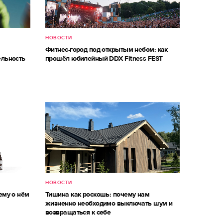
НОВОСТИ
Фитнес-город под открытым небом: как
ельность
прошёл юбилейный DDX Fitness FEST
НОВОСТИ
ему о нём
Тишина как роскошь: почему нам
жизненно необходимо выключать шум и
возвращаться к себе