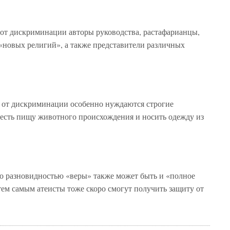
 от дискриминации авторы руководства, растафарианцы,
«новых религий», а также представители различных
е от дискриминации особенно нуждаются строгие
 есть пищу животного происхождения и носить одежду из
то разновидностью «веры» также может быть и «полное
тем самым атеисты тоже скоро смогут получить защиту от