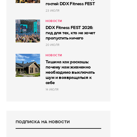
гостей DDX Fitness FEST
23 ИЮЛЯ
НОВОСТИ
DDX Fitness FEST 2026:
гид для тех, кто не хочет
пропустить ничего
20 ИЮЛЯ
НОВОСТИ
Тишина как роскошь:
почему нам жизненно
необходимо выключать
шум и возвращаться к
себе
14 ИЮЛЯ
ПОДПИСКА НА НОВОСТИ