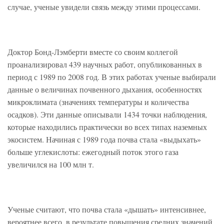
случае, ученые увидели связь между этими процессами.
Доктор Бонд-Лэмберти вместе со своим коллегой
проанализировал 439 научных работ, опубликованных в
период с 1989 по 2008 год. В этих работах ученые выбирали
данные о величинах почвенного дыхания, особенностях
микроклимата (значениях температуры и количества
осадков). Эти данные описывали 1434 точки наблюдения,
которые находились практически во всех типах наземных
экосистем. Начиная с 1989 года почва стала «выдыхать»
больше углекислоты: ежегодный поток этого газа
увеличился на 100 млн т.
Ученые считают, что почва стала «дышать» интенсивнее,
вероятнее всего, в результате повышения средних значений