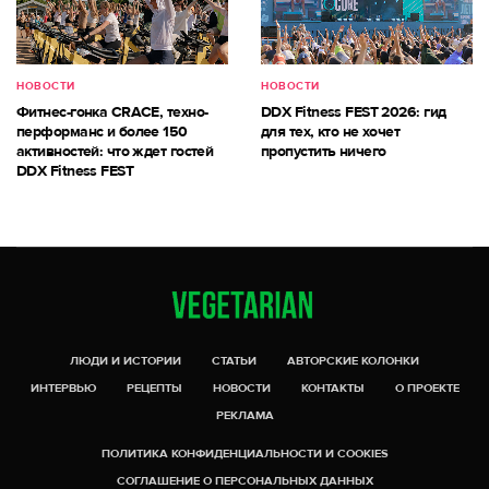
НОВОСТИ
НОВОСТИ
Фитнес-гонка CRACE, техно-
DDX Fitness FEST 2026: гид
перформанс и более 150
для тех, кто не хочет
активностей: что ждет гостей
пропустить ничего
DDX Fitness FEST
ЛЮДИ И ИСТОРИИ
СТАТЬИ
АВТОРСКИЕ КОЛОНКИ
ИНТЕРВЬЮ
РЕЦЕПТЫ
НОВОСТИ
КОНТАКТЫ
О ПРОЕКТЕ
РЕКЛАМА
ПОЛИТИКА КОНФИДЕНЦИАЛЬНОСТИ И COOKIES
СОГЛАШЕНИЕ О ПЕРСОНАЛЬНЫХ ДАННЫХ