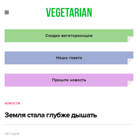
Скидки вегетарианцам
Наша газета
Пришли новость
НОВОСТИ
Земля стала глубже дышать
СЕГОДНЯ