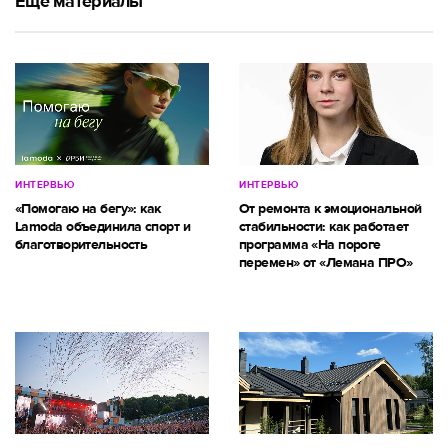
Ещё материалы
ИНТЕРВЬЮ
ИНТЕРВЬЮ
«Помогаю на бегу»: как
От ремонта к эмоциональной
Lamoda объединила спорт и
стабильности: как работает
благотворительность
программа «На пороге
перемен» от «Лемана ПРО»