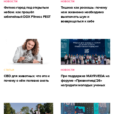
НОВОСТИ
НОВОСТИ
Фитнес-город под открытым
Тишина как роскошь: почему
небом: как прошёл
нам жизненно необходимо
юбилейный DDX Fitness FEST
выключать шум и
возвращаться к себе
СТАТЬИ
НОВОСТИ
CBD для животных: что это и
При поддержке MAYRVEDA на
почему о нём полезно знать
форуме «Превентмед’26»
наградили молодых ученых