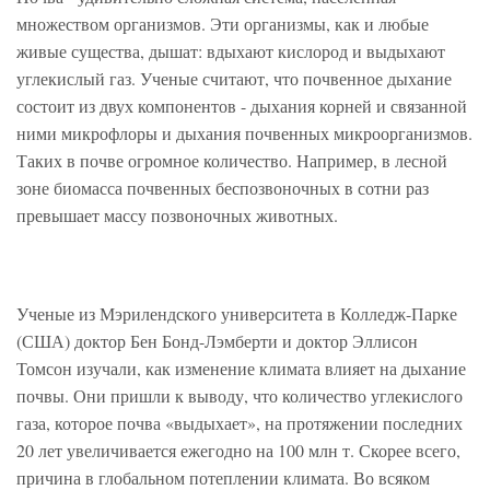
множеством организмов. Эти организмы, как и любые
живые существа, дышат: вдыхают кислород и выдыхают
углекислый газ. Ученые считают, что почвенное дыхание
состоит из двух компонентов - дыхания корней и связанной
ними микрофлоры и дыхания почвенных микроорганизмов.
Таких в почве огромное количество. Например, в лесной
зоне биомасса почвенных беспозвоночных в сотни раз
превышает массу позвоночных животных.
Ученые из Мэрилендского университета в Колледж-Парке
(США) доктор Бен Бонд-Лэмберти и доктор Эллисон
Томсон изучали, как изменение климата влияет на дыхание
почвы. Они пришли к выводу, что количество углекислого
газа, которое почва «выдыхает», на протяжении последних
20 лет увеличивается ежегодно на 100 млн т. Скорее всего,
причина в глобальном потеплении климата. Во всяком