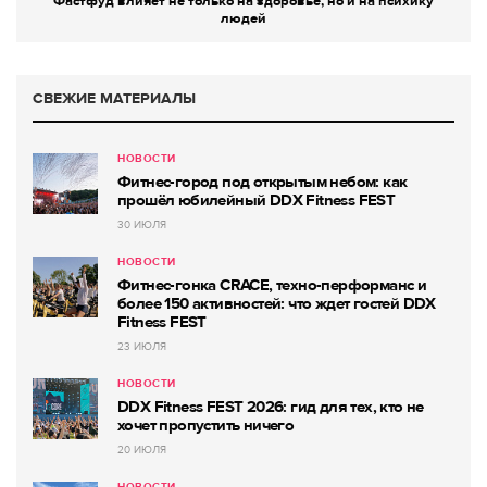
Фастфуд влияет не только на здоровье, но и на психику
людей
СВЕЖИЕ МАТЕРИАЛЫ
НОВОСТИ
Фитнес-город под открытым небом: как
прошёл юбилейный DDX Fitness FEST
30 ИЮЛЯ
НОВОСТИ
Фитнес-гонка CRACE, техно-перформанс и
более 150 активностей: что ждет гостей DDX
Fitness FEST
23 ИЮЛЯ
НОВОСТИ
DDX Fitness FEST 2026: гид для тех, кто не
хочет пропустить ничего
20 ИЮЛЯ