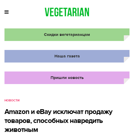
Скидки вегетарианцам
Наша газета
Пришли новость
НОВОСТИ
Amazon и eBay исключат продажу
товаров, способных навредить
животным