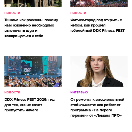
НОВОСТИ
НОВОСТИ
Тишина как роскошь: почему
Фитнес-город под открытым
нам жизненно необходимо
небом: как прошёл
выключать шум и
юбилейный DDX Fitness FEST
возвращаться к себе
НОВОСТИ
ИНТЕРВЬЮ
DDX Fitness FEST 2026: гид
От ремонта к эмоциональной
для тех, кто не хочет
стабильности: как работает
пропустить ничего
программа «На пороге
перемен» от «Лемана ПРО»