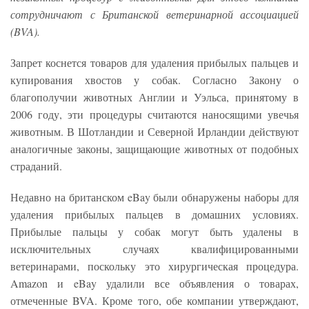
сотрудничают с Британской ветеринарной ассоциацией
(BVA).
Запрет коснется товаров для удаления прибылых пальцев и
купирования хвостов у собак. Согласно Закону о
благополучии животных Англии и Уэльса, принятому в
2006 году, эти процедуры считаются наносящими увечья
животным. В Шотландии и Северной Ирландии действуют
аналогичные законы, защищающие животных от подобных
страданий.
Недавно на британском eBay были обнаружены наборы для
удаления прибылых пальцев в домашних условиях.
Прибылые пальцы у собак могут быть удалены в
исключительных случаях квалифицированными
ветеринарами, поскольку это хирургическая процедура.
Amazon и eBay удалили все объявления о товарах,
отмеченные BVA. Кроме того, обе компании утверждают,