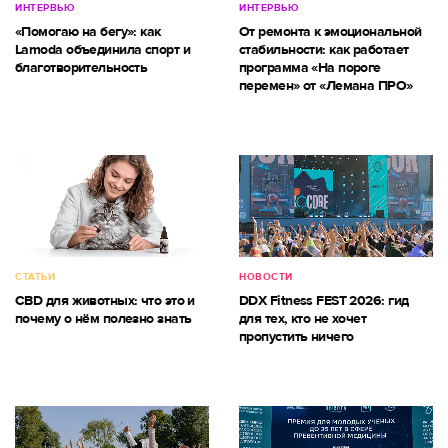
ИНТЕРВЬЮ
ИНТЕРВЬЮ
«Помогаю на бегу»: как
От ремонта к эмоциональной
Lamoda объединила спорт и
стабильности: как работает
благотворительность
программа «На пороге
перемен» от «Лемана ПРО»
СТАТЬИ
НОВОСТИ
CBD для животных: что это и
DDX Fitness FEST 2026: гид
почему о нём полезно знать
для тех, кто не хочет
пропустить ничего