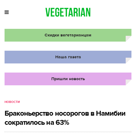
Скидки вегетарианцам
Наша газета
Пришли новость
НОВОСТИ
Браконьерство носорогов в Намибии
сократилось на 63%