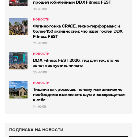
прошёл юбилейный DDX Fitness FEST
30 ИЮЛЯ
НОВОСТИ
Фитнес-гонка CRACE, техно-перформанс и
более 150 активностей: что ждет гостей DDX
Fitness FEST
23 ИЮЛЯ
НОВОСТИ
DDX Fitness FEST 2026: гид для тех, кто не
хочет пропустить ничего
20 ИЮЛЯ
НОВОСТИ
Тишина как роскошь: почему нам жизненно
необходимо выключать шум и возвращаться
к себе
14 ИЮЛЯ
ПОДПИСКА НА НОВОСТИ