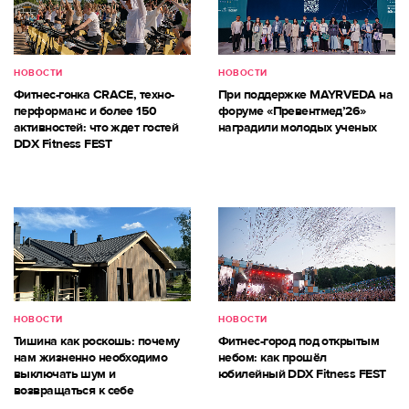
НОВОСТИ
НОВОСТИ
Фитнес-гонка CRACE, техно-
При поддержке MAYRVEDA на
перформанс и более 150
форуме «Превентмед’26»
активностей: что ждет гостей
наградили молодых ученых
DDX Fitness FEST
НОВОСТИ
НОВОСТИ
Тишина как роскошь: почему
Фитнес-город под открытым
нам жизненно необходимо
небом: как прошёл
выключать шум и
юбилейный DDX Fitness FEST
возвращаться к себе