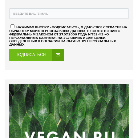
НАЖИМАЯ КНОПКУ «ПОДПИСАТЬСЯ», Я ДАЮ СВОЕ СОГЛАСИЕ НА
ОБРАБОТКУ МОИХ ПЕРСОНАЛЬНЫХ ДАННЫХ, В СООТВЕТСТВИИ С
ФЕДЕРАЛЬНЫМ ЗАКОНОМ ОТ 27.07.2006 ГОДА №152-ФЗ «О
ПЕРСОНАЛЬНЫХ ДАННЫХ», НА УСЛОВИЯХ И ДЛЯ ЦЕЛЕЙ,
ОПРЕДЕЛЕННЫХ В СОГЛАСИИ НА ОБРАБОТКУ ПЕРСОНАЛЬНЫХ
ДАННЫХ
ПОДПИСАТЬСЯ