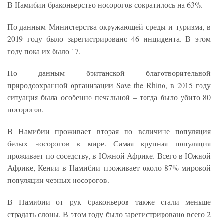
В Намибии браконьерство носорогов сократилось на 63%.
По данным Министерства окружающей среды и туризма, в
2019 году было зарегистрировано 46 инцидента. В этом
году пока их было 17.
По данным британской благотворительной
природоохранной организации Save the Rhino, в 2015 году
ситуация была особенно печальной – тогда было убито 80
носорогов.
В Намибии проживает вторая по величине популяция
белых носорогов в мире. Самая крупная популяция
проживает по соседству, в Южной Африке. Всего в Южной
Африке, Кении в Намибии проживает около 87% мировой
популяции черных носорогов.
В Намибии от рук браконьеров также стали меньше
страдать слоны. В этом году было зарегистрировано всего 2