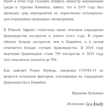
Ранее в этом году Похамба Шифета, министр окружающей
среды и туризма Намибии, заявил, что в 2019 году был
проведен «ряд мероприятий по укреплению потенциала»
для сотрудников природных заповедников.
В Южной Африке статистика также показала сокращение
браконьерства носорогов в начале этого года. В стране
обитает больше носорогов, чем в Намибии, и в целом
отмечается больше случаев браконьерства. В 2018 году
жертвами браконьеров стали 769 носорогов, в 2019 году
этот показатель снизился до 594.
Как заявляет Ромео Муянда, пандемия COVID-19 не
является основным фактором, повлиявшим на сокращение
браконьерства в Намибии.
Вероника Кузьмина
Источник:
Live
Kindly