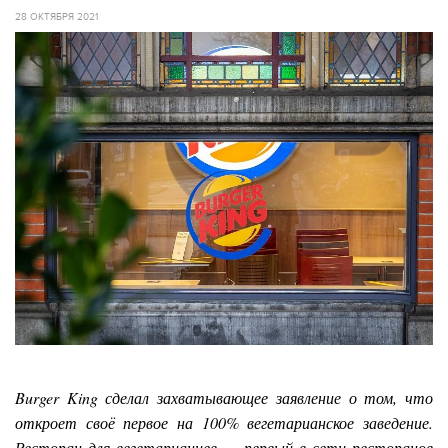
28 ОКТЯБРЯ 2021
Burger King сделал захватывающее заявление о том, что
откроет своё первое на 100% вегетарианское заведение.
Ресторан для вегетарианцев — первый в сети ресторанов