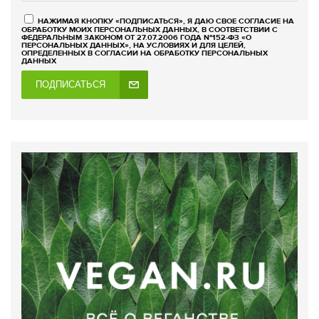
НАЖИМАЯ КНОПКУ «ПОДПИСАТЬСЯ», Я ДАЮ СВОЕ СОГЛАСИЕ НА
ОБРАБОТКУ МОИХ ПЕРСОНАЛЬНЫХ ДАННЫХ, В СООТВЕТСТВИИ С
ФЕДЕРАЛЬНЫМ ЗАКОНОМ ОТ 27.07.2006 ГОДА №152-ФЗ «О
ПЕРСОНАЛЬНЫХ ДАННЫХ», НА УСЛОВИЯХ И ДЛЯ ЦЕЛЕЙ,
ОПРЕДЕЛЕННЫХ В СОГЛАСИИ НА ОБРАБОТКУ ПЕРСОНАЛЬНЫХ
ДАННЫХ
ПОДПИСАТЬСЯ