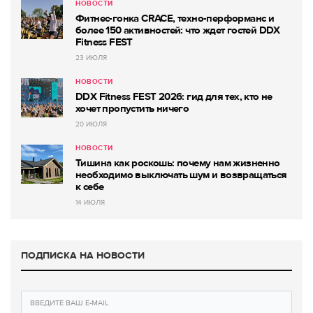
НОВОСТИ
Фитнес-гонка CRACE, техно-перформанс и
более 150 активностей: что ждет гостей DDX
Fitness FEST
23 ИЮЛЯ
НОВОСТИ
DDX Fitness FEST 2026: гид для тех, кто не
хочет пропустить ничего
20 ИЮЛЯ
НОВОСТИ
Тишина как роскошь: почему нам жизненно
необходимо выключать шум и возвращаться
к себе
14 ИЮЛЯ
ПОДПИСКА НА НОВОСТИ