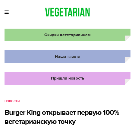
Скидки вегетарианцам
Наша газета
Пришли новость
НОВОСТИ
Burger King открывает первую 100%
вегетарианскую точку