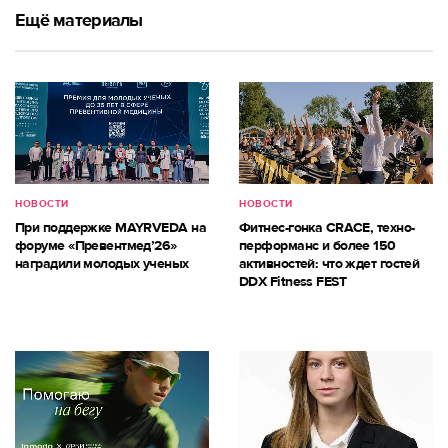
Ещё материалы
НОВОСТИ
НОВОСТИ
При поддержке MAYRVEDA на
Фитнес-гонка CRACE, техно-
форуме «Превентмед’26»
перформанс и более 150
наградили молодых ученых
активностей: что ждет гостей
DDX Fitness FEST