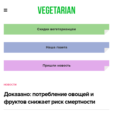
Скидки вегетарианцам
Наша газета
Пришли новость
НОВОСТИ
Доказано: потребление овощей и
фруктов снижает риск смертности