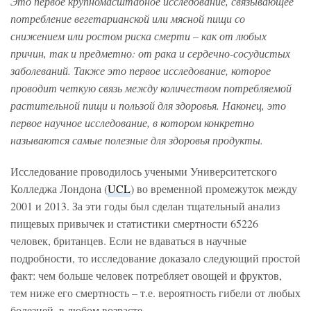
Это первое крупномасштабное исследование, связывающее
потребление вегетарианской или мясной пищи со
снижением или ростом риска смерти – как от любых
причин, так и предметно: от рака и сердечно-сосудистых
заболеваний. Также это первое исследование, которое
проводит четкую связь между количеством потребляемой
растительной пищи и пользой для здоровья. Наконец, это
первое научное исследование, в котором конкретно
называются самые полезные для здоровья продукты.
Исследование проводилось учеными Университетского
Колледжа Лондона (
UCL
) во временной промежуток между
2001 и 2013. За эти годы был сделан тщательный анализ
пищевых привычек и статистики смертности 65226
человек, британцев. Если не вдаваться в научные
подробности, то исследование доказало следующий простой
факт: чем больше человек потребляет овощей и фруктов,
тем ниже его смертность – т.е. вероятность гибели от любых
болезней, в любом возрасте.