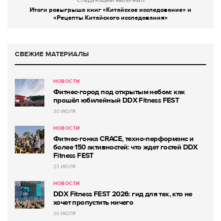
СЛЕДУЮЩИЙ МАТЕРИАЛ
Итоги розыгрыша книг «Китайское исследование» и
«Рецепты Китайского исследования»
СВЕЖИЕ МАТЕРИАЛЫ
НОВОСТИ
Фитнес-город под открытым небом: как
прошёл юбилейный DDX Fitness FEST
30 ИЮЛЯ
НОВОСТИ
Фитнес-гонка CRACE, техно-перформанс и
более 150 активностей: что ждет гостей DDX
Fitness FEST
23 ИЮЛЯ
НОВОСТИ
DDX Fitness FEST 2026: гид для тех, кто не
хочет пропустить ничего
20 ИЮЛЯ