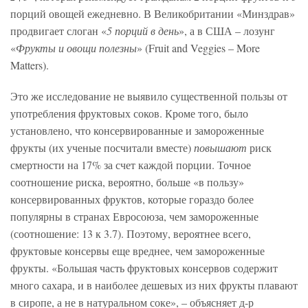
порций овощей ежедневно. В Великобритании «Минздрав»
продвигает слоган «
5 порций в день
», а в США – лозунг
«
Фрукты и овощи полезны
» (Fruit and Veggies – More
Matters).
Это же исследование не выявило существенной пользы от
употребления фруктовых соков. Кроме того, было
установлено, что консервированные и замороженные
фрукты (их ученые посчитали вместе)
повышают
риск
смертности на 17% за счет каждой порции. Точное
соотношение риска, вероятно, больше «в пользу»
консервированных фруктов, которые гораздо более
популярны в странах Евросоюза, чем замороженные
(соотношение: 13 к 3.7). Поэтому, вероятнее всего,
фруктовые консервы еще вреднее, чем замороженные
фрукты. «Большая часть фруктовых консервов содержит
много сахара, и в наиболее дешевых из них фрукты плавают
в сиропе, а не в натуральном соке», – объясняет д-р