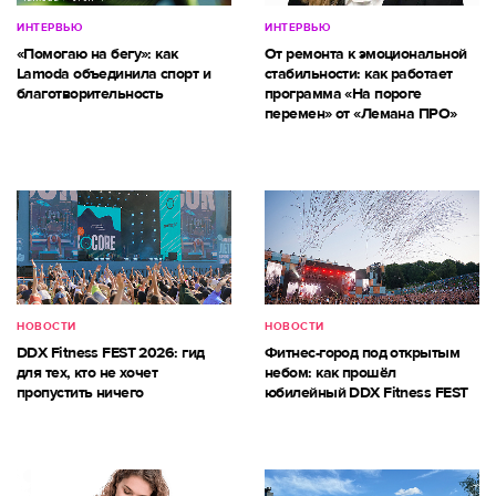
ИНТЕРВЬЮ
ИНТЕРВЬЮ
«Помогаю на бегу»: как
От ремонта к эмоциональной
Lamoda объединила спорт и
стабильности: как работает
благотворительность
программа «На пороге
перемен» от «Лемана ПРО»
НОВОСТИ
НОВОСТИ
DDX Fitness FEST 2026: гид
Фитнес-город под открытым
для тех, кто не хочет
небом: как прошёл
пропустить ничего
юбилейный DDX Fitness FEST