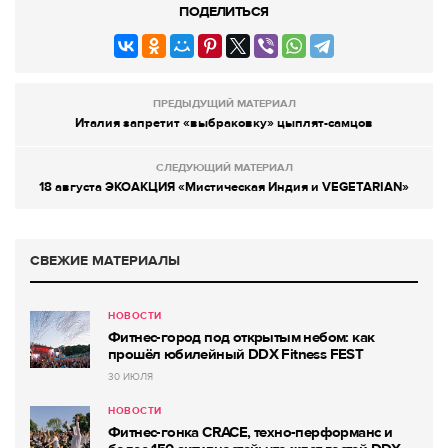
ПОДЕЛИТЬСЯ
ПРЕДЫДУЩИЙ МАТЕРИАЛ
Италия запретит «выбраковку» цыплят-самцов
СЛЕДУЮЩИЙ МАТЕРИАЛ
18 августа ЭКОАКЦИЯ «Мистическая Индия и VEGETARIAN»
СВЕЖИЕ МАТЕРИАЛЫ
НОВОСТИ
Фитнес-город под открытым небом: как
прошёл юбилейный DDX Fitness FEST
30 ИЮЛЯ
НОВОСТИ
Фитнес-гонка CRACE, техно-перформанс и