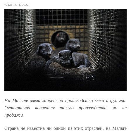
15 АВГУСТА 2022
На Мальте ввели запрет на производство меха и фуа-гра.
Ограничения касаются только производства, но не
продажи.
Страна не известна ни одной из этих отраслей, на Мальте