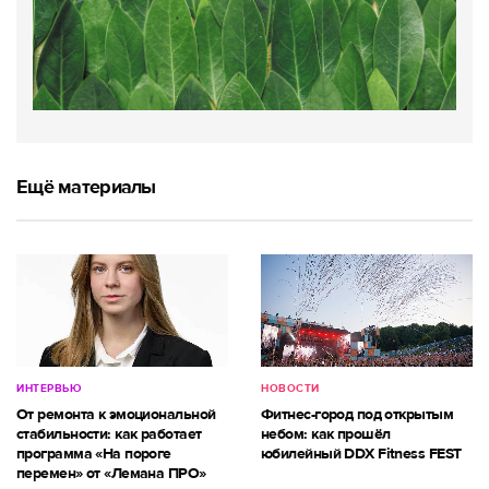
Ещё материалы
ИНТЕРВЬЮ
НОВОСТИ
От ремонта к эмоциональной
Фитнес-город под открытым
стабильности: как работает
небом: как прошёл
программа «На пороге
юбилейный DDX Fitness FEST
перемен» от «Лемана ПРО»