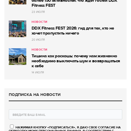
более 150 активностей: что ждет гостей DDX
Fitness FEST
23 ИЮЛЯ
НОВОСТИ
DDX Fitness FEST 2026: гид для тех, кто не
хочет пропустить ничего
20 ИЮЛЯ
НОВОСТИ
Тишина как роскошь: почему нам жизненно
необходимо выключать шум и возвращаться
к себе
14 ИЮЛЯ
ПОДПИСКА НА НОВОСТИ
НАЖИМАЯ КНОПКУ «ПОДПИСАТЬСЯ», Я ДАЮ СВОЕ СОГЛАСИЕ НА
ОБРАБОТКУ МОИХ ПЕРСОНАЛЬНЫХ ДАННЫХ, В СООТВЕТСТВИИ С