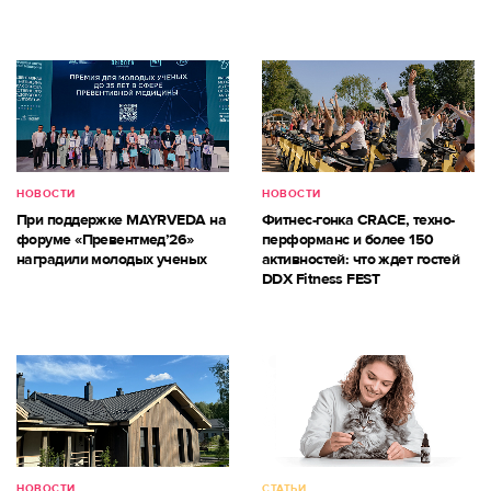
НОВОСТИ
НОВОСТИ
При поддержке MAYRVEDA на
Фитнес-гонка CRACE, техно-
форуме «Превентмед’26»
перформанс и более 150
наградили молодых ученых
активностей: что ждет гостей
DDX Fitness FEST
НОВОСТИ
СТАТЬИ