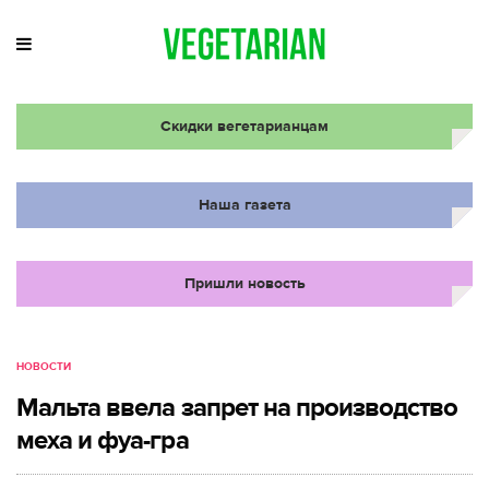
Скидки вегетарианцам
Наша газета
Пришли новость
НОВОСТИ
Мальта ввела запрет на производство
меха и фуа-гра