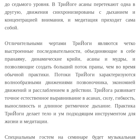
до седьмого уровня. В ТриЙоге асаны перетекают одна в
другую, движения синхронизированы с дыханием и
концентрацией внимания, и медитация приходит сама
собой.
Отличительными чертами ТриЙоги являются четко
выстроенные последовательности, объединяющие в себе
пранаяму, динамические крийи, асаны и мудры, и
позволяющие создать больший поток праны, чем во время
обычной практики. Потоки ТриЙоги характеризуются
волнообразными движениями позвоночника, экономией
движений и расслаблением в действии. ТриЙога развивает
точное естественное выравнивание в асанах, силу, гибкость,
выносливость и длинное ритмичное дыхание. Практика
ТриЙоги делает тело и ум подходящим инструментом для
жизни и медитации.
Специальным гостем на семинаре будет музыкальная