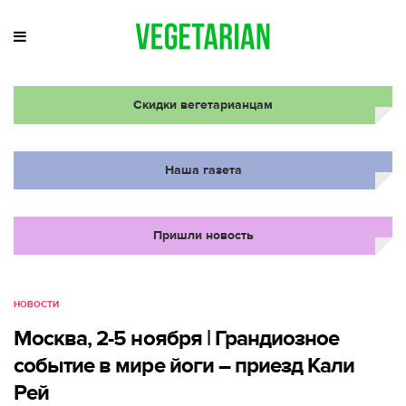
Скидки вегетарианцам
Наша газета
Пришли новость
НОВОСТИ
Москва, 2-5 ноября | Грандиозное
событие в мире йоги – приезд Кали
Рей