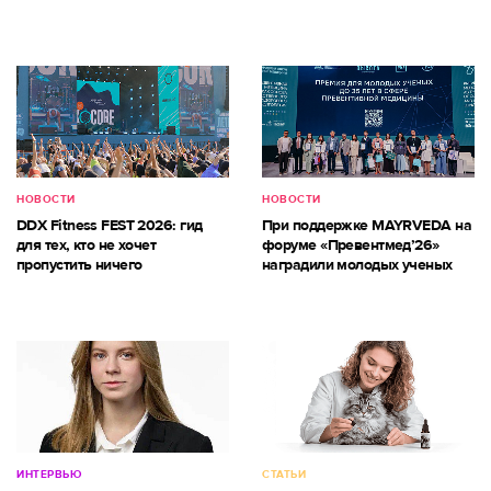
НОВОСТИ
НОВОСТИ
DDX Fitness FEST 2026: гид
При поддержке MAYRVEDA на
для тех, кто не хочет
форуме «Превентмед’26»
пропустить ничего
наградили молодых ученых
ИНТЕРВЬЮ
СТАТЬИ