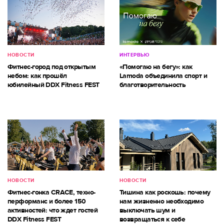
НОВОСТИ
ИНТЕРВЬЮ
Фитнес-город под открытым
«Помогаю на бегу»: как
небом: как прошёл
Lamoda объединила спорт и
юбилейный DDX Fitness FEST
благотворительность
НОВОСТИ
НОВОСТИ
Фитнес-гонка CRACE, техно-
Тишина как роскошь: почему
перформанс и более 150
нам жизненно необходимо
активностей: что ждет гостей
выключать шум и
DDX Fitness FEST
возвращаться к себе