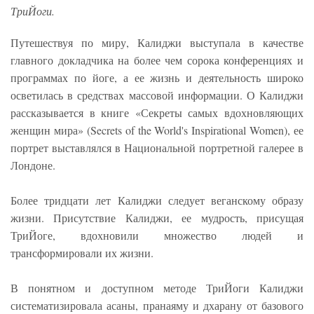
ТриЙоги.
Путешествуя по миру, Калиджи выступала в качестве
главного докладчика на более чем сорока конференциях и
программах по йоге, а ее жизнь и деятельность широко
осветилась в средствах массовой информации. О Калиджи
рассказывается в книге «Секреты самых вдохновляющих
женщин мира» (Secrets of the World's Inspirational Women), ее
портрет выставлялся в Национальной портретной галерее в
Лондоне.
Более тридцати лет Калиджи следует веганскому образу
жизни. Присутствие Калиджи, ее мудрость, присущая
ТриЙоге, вдохновили множество людей и
трансформировали их жизни.
В понятном и доступном методе ТриЙоги Калиджи
систематизировала асаны, пранаяму и дхарану от базового