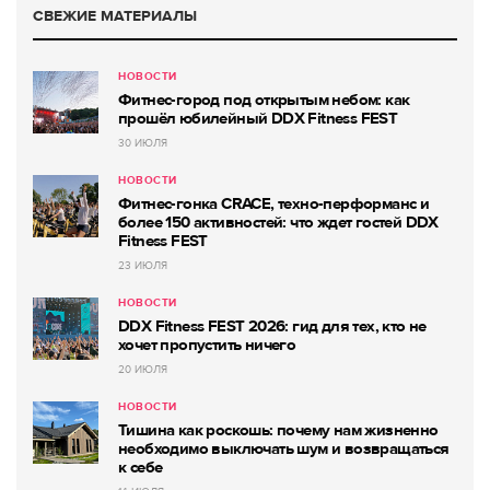
СВЕЖИЕ МАТЕРИАЛЫ
НОВОСТИ
Фитнес-город под открытым небом: как
прошёл юбилейный DDX Fitness FEST
30 ИЮЛЯ
НОВОСТИ
Фитнес-гонка CRACE, техно-перформанс и
более 150 активностей: что ждет гостей DDX
Fitness FEST
23 ИЮЛЯ
НОВОСТИ
DDX Fitness FEST 2026: гид для тех, кто не
хочет пропустить ничего
20 ИЮЛЯ
НОВОСТИ
Тишина как роскошь: почему нам жизненно
необходимо выключать шум и возвращаться
к себе