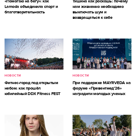
«Помогаю на бегу»: как
Тишина как роскошь: почему
Lamoda объединила спорт и
нам жизненно необходимо
благотворительность
выключать шум и
возвращаться к себе
НОВОСТИ
НОВОСТИ
Фитнес-город под открытым
При поддержке MAYRVEDA на
небом: как прошёл
форуме «Превентмед’26»
юбилейный DDX Fitness FEST
наградили молодых ученых