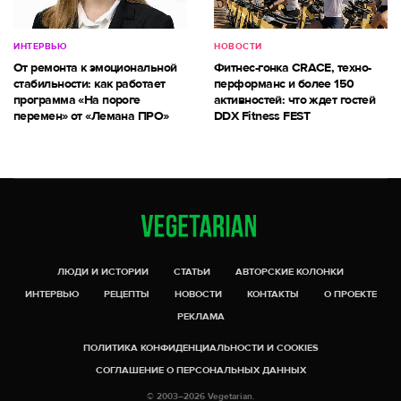
ИНТЕРВЬЮ
НОВОСТИ
От ремонта к эмоциональной
Фитнес-гонка CRACE, техно-
стабильности: как работает
перформанс и более 150
программа «На пороге
активностей: что ждет гостей
перемен» от «Лемана ПРО»
DDX Fitness FEST
ЛЮДИ И ИСТОРИИ
СТАТЬИ
АВТОРСКИЕ КОЛОНКИ
ИНТЕРВЬЮ
РЕЦЕПТЫ
НОВОСТИ
КОНТАКТЫ
О ПРОЕКТЕ
РЕКЛАМА
ПОЛИТИКА КОНФИДЕНЦИАЛЬНОСТИ И COOKIES
СОГЛАШЕНИЕ О ПЕРСОНАЛЬНЫХ ДАННЫХ
© 2003–2026 Vegetarian.