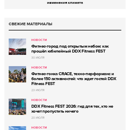
изменения климата
СВЕЖИЕ МАТЕРИАЛЫ
НОВОСТИ
Фитнес-город под открытым небом: как
прошёл юбилейный DDX Fitness FEST
30 ИЮЛЯ
НОВОСТИ
Фитнес-гонка CRACE, техно-перформанс и
более 150 активностей: что ждет гостей DDX
Fitness FEST
23 ИЮЛЯ
НОВОСТИ
DDX Fitness FEST 2026: гид для тех, кто не
хочет пропустить ничего
20 ИЮЛЯ
НОВОСТИ