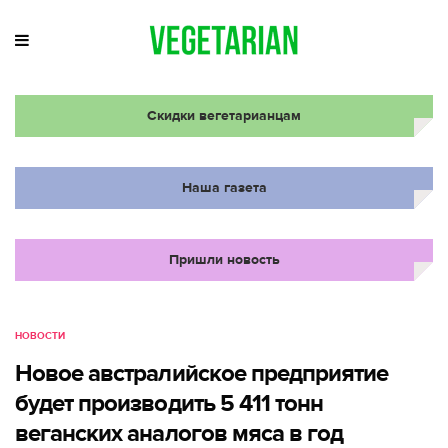
Скидки вегетарианцам
Наша газета
Пришли новость
НОВОСТИ
Новое австралийское предприятие
будет производить 5 411 тонн
веганских аналогов мяса в год