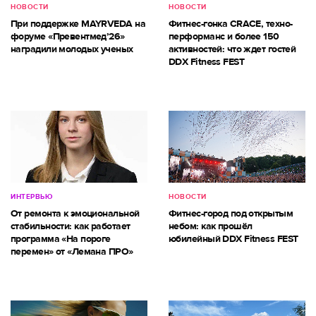
НОВОСТИ
НОВОСТИ
При поддержке MAYRVEDA на
Фитнес-гонка CRACE, техно-
форуме «Превентмед’26»
перформанс и более 150
наградили молодых ученых
активностей: что ждет гостей
DDX Fitness FEST
ИНТЕРВЬЮ
НОВОСТИ
От ремонта к эмоциональной
Фитнес-город под открытым
стабильности: как работает
небом: как прошёл
программа «На пороге
юбилейный DDX Fitness FEST
перемен» от «Лемана ПРО»