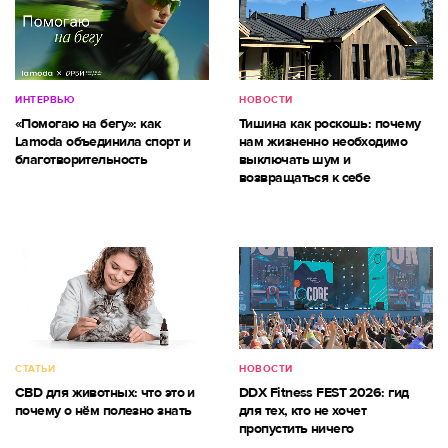
ИНТЕРВЬЮ
НОВОСТИ
«Помогаю на бегу»: как
Тишина как роскошь: почему
Lamoda объединила спорт и
нам жизненно необходимо
благотворительность
выключать шум и
возвращаться к себе
СТАТЬИ
НОВОСТИ
CBD для животных: что это и
DDX Fitness FEST 2026: гид
почему о нём полезно знать
для тех, кто не хочет
пропустить ничего