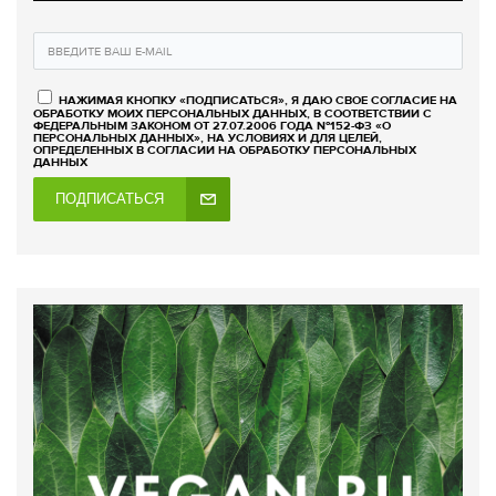
НАЖИМАЯ КНОПКУ «ПОДПИСАТЬСЯ», Я ДАЮ СВОЕ СОГЛАСИЕ НА
ОБРАБОТКУ МОИХ ПЕРСОНАЛЬНЫХ ДАННЫХ, В СООТВЕТСТВИИ С
ФЕДЕРАЛЬНЫМ ЗАКОНОМ ОТ 27.07.2006 ГОДА №152-ФЗ «О
ПЕРСОНАЛЬНЫХ ДАННЫХ», НА УСЛОВИЯХ И ДЛЯ ЦЕЛЕЙ,
ОПРЕДЕЛЕННЫХ В СОГЛАСИИ НА ОБРАБОТКУ ПЕРСОНАЛЬНЫХ
ДАННЫХ
ПОДПИСАТЬСЯ