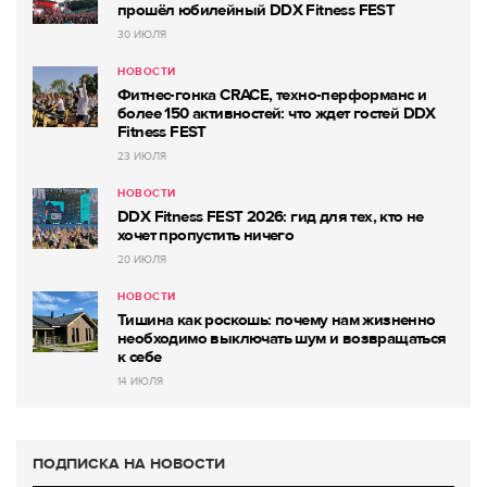
прошёл юбилейный DDX Fitness FEST
30 ИЮЛЯ
НОВОСТИ
Фитнес-гонка CRACE, техно-перформанс и
более 150 активностей: что ждет гостей DDX
Fitness FEST
23 ИЮЛЯ
НОВОСТИ
DDX Fitness FEST 2026: гид для тех, кто не
хочет пропустить ничего
20 ИЮЛЯ
НОВОСТИ
Тишина как роскошь: почему нам жизненно
необходимо выключать шум и возвращаться
к себе
14 ИЮЛЯ
ПОДПИСКА НА НОВОСТИ