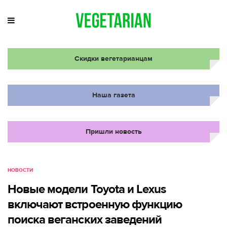
Скидки вегетарианцам
Наша газета
Пришли новость
НОВОСТИ
Новые модели Toyota и Lexus
включают встроенную функцию
поиска веганских заведений