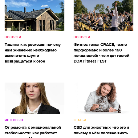
НОВОСТИ
НОВОСТИ
Тишина как роскошь: почему
Фитнес-гонка CRACE, техно-
нам жизненно необходимо
перформанс и более 150
выключать шум и
активностей: что ждет гостей
возвращаться к себе
DDX Fitness FEST
ИНТЕРВЬЮ
СТАТЬИ
От ремонта к эмоциональной
CBD для животных: что это и
стабильности: как работает
почему о нём полезно знать