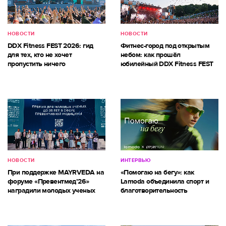
НОВОСТИ
НОВОСТИ
DDX Fitness FEST 2026: гид
Фитнес-город под открытым
для тех, кто не хочет
небом: как прошёл
пропустить ничего
юбилейный DDX Fitness FEST
НОВОСТИ
ИНТЕРВЬЮ
При поддержке MAYRVEDA на
«Помогаю на бегу»: как
форуме «Превентмед’26»
Lamoda объединила спорт и
наградили молодых ученых
благотворительность