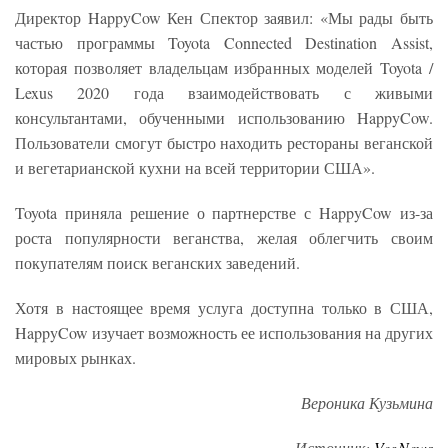
Директор HappyCow Кен Спектор заявил: «Мы рады быть
частью программы Toyota Connected Destination Assist,
которая позволяет владельцам избранных моделей Toyota /
Lexus 2020 года взаимодействовать с живыми
консультантами, обученными использованию HappyCow.
Пользователи смогут быстро находить рестораны веганской
и вегетарианской кухни на всей территории США».
Toyota приняла решение о партнерстве с HappyCow из-за
роста популярности веганства, желая облегчить своим
покупателям поиск веганских заведений.
Хотя в настоящее время услуга доступна только в США,
HappyCow изучает возможность ее использования на других
мировых рынках.
Вероника Кузьмина
Источник:
VegNews