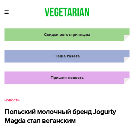
Скидки вегетарианцам
Наша газета
Пришли новость
НОВОСТИ
Польский молочный бренд Jogurty
Magda стал веганским