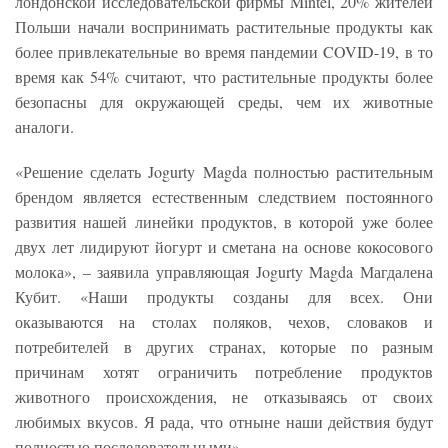
лондонской исследовательской фирмы Mintel, 20% жителей
Польши начали воспринимать растительные продукты как
более привлекательные во время пандемии COVID-19, в то
время как 54% считают, что растительные продукты более
безопасны для окружающей среды, чем их животные
аналоги.
«Решение сделать Jogurty Magda полностью растительным
брендом является естественным следствием постоянного
развития нашей линейки продуктов, в которой уже более
двух лет лидируют йогурт и сметана на основе кокосового
молока», – заявила управляющая Jogurty Magda Магдалена
Кубит. «Наши продукты созданы для всех. Они
оказываются на столах поляков, чехов, словаков и
потребителей в других странах, которые по разным
причинам хотят ограничить потребление продуктов
животного происхождения, не отказываясь от своих
любимых вкусов. Я рада, что отныне наши действия будут
полностью последовательными».