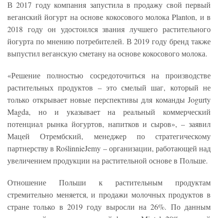
В 2017 году компания запустила в продажу свой первый
веганский йогурт на основе кокосового молока Planton, и в
2018 году он удостоился звания лучшего растительного
йогурта по мнению потребителей. В 2019 году бренд также
выпустил веганскую сметану на основе кокосового молока.
«Решение полностью сосредоточиться на производстве
растительных продуктов – это смелый шаг, который не
только открывает новые перспективы для команды Jogurty
Magda, но и указывает на реальный коммерческий
потенциал рынка йогуртов, напитков и сыров», – заявил
Мацей Отрембский, менеджер по стратегическому
партнерству в RoślinnieJemy – организации, работающей над
увеличением продукции на растительной основе в Польше.
Отношение Польши к растительным продуктам
стремительно меняется, и продажи молочных продуктов в
стране только в 2019 году выросли на 26%. По данным