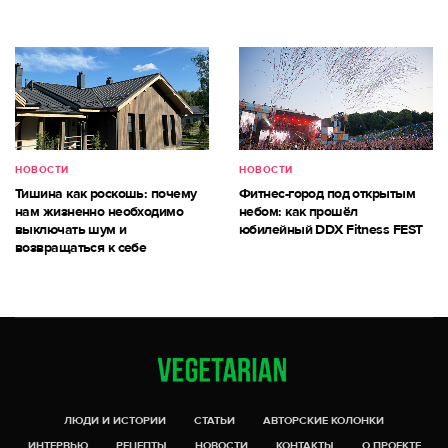
НОВОСТИ
НОВОСТИ
Тишина как роскошь: почему
Фитнес-город под открытым
нам жизненно необходимо
небом: как прошёл
выключать шум и
юбилейный DDX Fitness FEST
возвращаться к себе
ЛЮДИ И ИСТОРИИ
СТАТЬИ
АВТОРСКИЕ КОЛОНКИ
ИНТЕРВЬЮ
РЕЦЕПТЫ
НОВОСТИ
КОНТАКТЫ
О ПРОЕКТЕ