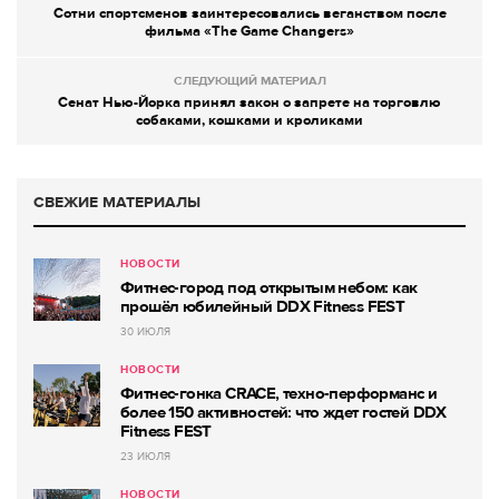
Сотни спортсменов заинтересовались веганством после
фильма «The Game Changers»
СЛЕДУЮЩИЙ МАТЕРИАЛ
Сенат Нью-Йорка принял закон о запрете на торговлю
собаками, кошками и кроликами
СВЕЖИЕ МАТЕРИАЛЫ
НОВОСТИ
Фитнес-город под открытым небом: как
прошёл юбилейный DDX Fitness FEST
30 ИЮЛЯ
НОВОСТИ
Фитнес-гонка CRACE, техно-перформанс и
более 150 активностей: что ждет гостей DDX
Fitness FEST
23 ИЮЛЯ
НОВОСТИ