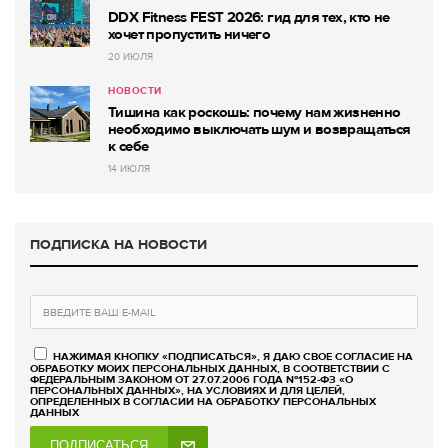
DDX Fitness FEST 2026: гид для тех, кто не
хочет пропустить ничего
20 ИЮЛЯ
НОВОСТИ
Тишина как роскошь: почему нам жизненно
необходимо выключать шум и возвращаться
к себе
14 ИЮЛЯ
ПОДПИСКА НА НОВОСТИ
НАЖИМАЯ КНОПКУ «ПОДПИСАТЬСЯ», Я ДАЮ СВОЕ СОГЛАСИЕ НА
ОБРАБОТКУ МОИХ ПЕРСОНАЛЬНЫХ ДАННЫХ, В СООТВЕТСТВИИ С
ФЕДЕРАЛЬНЫМ ЗАКОНОМ ОТ 27.07.2006 ГОДА №152-ФЗ «О
ПЕРСОНАЛЬНЫХ ДАННЫХ», НА УСЛОВИЯХ И ДЛЯ ЦЕЛЕЙ,
ОПРЕДЕЛЕННЫХ В СОГЛАСИИ НА ОБРАБОТКУ ПЕРСОНАЛЬНЫХ
ДАННЫХ
ПОДПИСАТЬСЯ