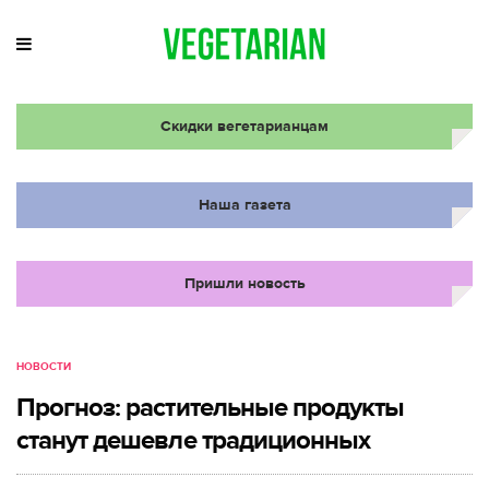
Скидки вегетарианцам
Наша газета
Пришли новость
НОВОСТИ
Прогноз: растительные продукты
станут дешевле традиционных