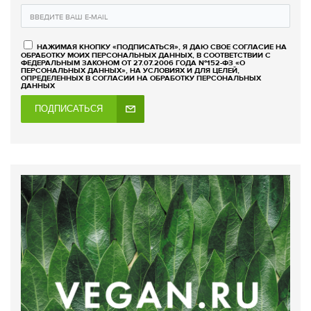
НАЖИМАЯ КНОПКУ «ПОДПИСАТЬСЯ», Я ДАЮ СВОЕ СОГЛАСИЕ НА
ОБРАБОТКУ МОИХ ПЕРСОНАЛЬНЫХ ДАННЫХ, В СООТВЕТСТВИИ С
ФЕДЕРАЛЬНЫМ ЗАКОНОМ ОТ 27.07.2006 ГОДА №152-ФЗ «О
ПЕРСОНАЛЬНЫХ ДАННЫХ», НА УСЛОВИЯХ И ДЛЯ ЦЕЛЕЙ,
ОПРЕДЕЛЕННЫХ В СОГЛАСИИ НА ОБРАБОТКУ ПЕРСОНАЛЬНЫХ
ДАННЫХ
ПОДПИСАТЬСЯ