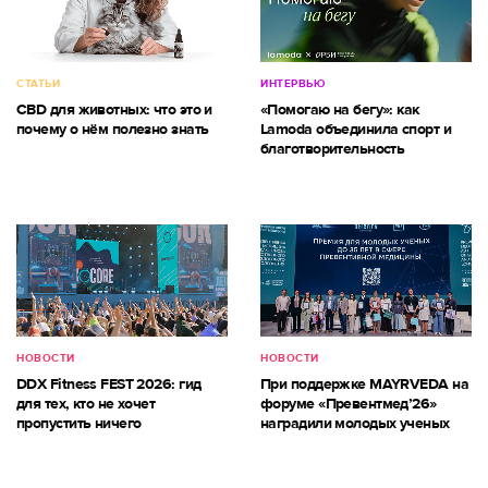
СТАТЬИ
ИНТЕРВЬЮ
CBD для животных: что это и
«Помогаю на бегу»: как
почему о нём полезно знать
Lamoda объединила спорт и
благотворительность
НОВОСТИ
НОВОСТИ
DDX Fitness FEST 2026: гид
При поддержке MAYRVEDA на
для тех, кто не хочет
форуме «Превентмед’26»
пропустить ничего
наградили молодых ученых