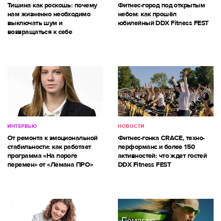
Тишина как роскошь: почему
Фитнес-город под открытым
нам жизненно необходимо
небом: как прошёл
выключать шум и
юбилейный DDX Fitness FEST
возвращаться к себе
ИНТЕРВЬЮ
НОВОСТИ
От ремонта к эмоциональной
Фитнес-гонка CRACE, техно-
стабильности: как работает
перформанс и более 150
программа «На пороге
активностей: что ждет гостей
перемен» от «Лемана ПРО»
DDX Fitness FEST