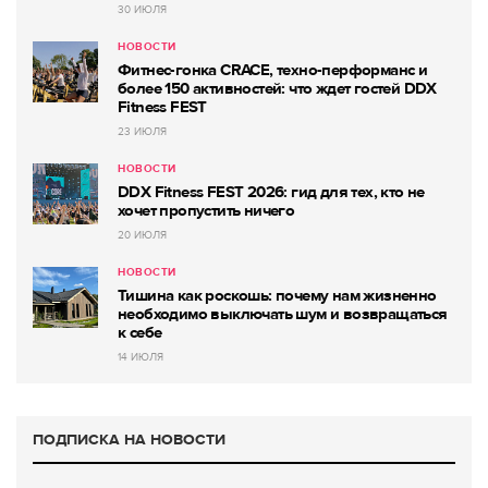
30 ИЮЛЯ
НОВОСТИ
Фитнес-гонка CRACE, техно-перформанс и
более 150 активностей: что ждет гостей DDX
Fitness FEST
23 ИЮЛЯ
НОВОСТИ
DDX Fitness FEST 2026: гид для тех, кто не
хочет пропустить ничего
20 ИЮЛЯ
НОВОСТИ
Тишина как роскошь: почему нам жизненно
необходимо выключать шум и возвращаться
к себе
14 ИЮЛЯ
ПОДПИСКА НА НОВОСТИ