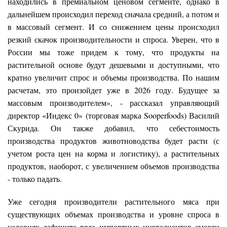
находились в премиальном ценовом сегменте, однако в
дальнейшем происходил переход сначала средний, а потом и
в массовый сегмент. И со снижением цены происходил
резкий скачок производительности и спроса. Уверен, что в
России мы тоже придем к тому, что продукты на
растительной основе будут дешевыми и доступными, что
кратно увеличит спрос и объемы производства. По нашим
расчетам, это произойдет уже в 2026 году. Будущее за
массовым производителем», - рассказал управляющий
директор «Индекс 0» (торговая марка Sooperfoods) Василий
Скурида. Он также добавил, что себестоимость
производства продуктов животноводства будет расти (с
учетом роста цен на корма и логистику), а растительных
продуктов, наоборот, с увеличением объемов производства
- только падать.
Уже сегодня производители растительного мяса при
существующих объемах производства и уровне спроса в
условиях дефицита ряда импортных ингредиентов смогли