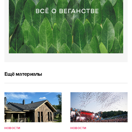
Ещё материалы
НОВОСТИ
НОВОСТИ