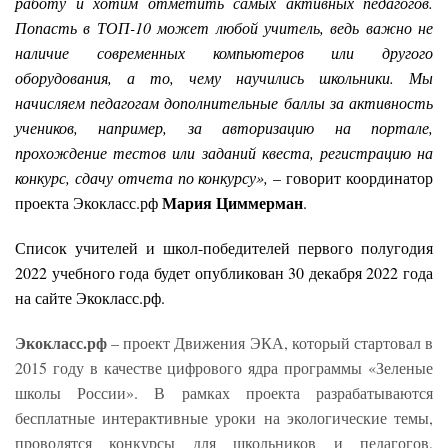
работу и хотим отметить самых активных педагогов.
Попасть в ТОП-10 может любой учитель, ведь важно не
наличие современных компьютеров или другого
оборудования, а то, чему научились школьники. Мы
начисляем педагогам дополнительные баллы за активность
учеников, например, за авторизацию на портале,
прохождение тестов или заданий квеста, регистрацию на
конкурс, сдачу отчета по конкурсу»,
– говорит координатор
Мария Циммерман
проекта Экокласс.рф
.
Список учителей и школ-победителей первого полугодия
2022 учебного года будет опубликован 30 декабря 2022 года
на сайте Экокласс.рф.
Экокласс.рф
–
проект Движения ЭКА, который стартовал в
2015 году в качестве цифрового ядра программы «Зеленые
школы России». В рамках проекта разрабатываются
бесплатные интерактивные уроки на экологические темы,
проводятся конкурсы для школьников и педагогов,