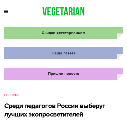
Скидки вегетарианцам
Наша газета
Пришли новость
НОВОСТИ
Среди педагогов России выберут
лучших экопросветителей