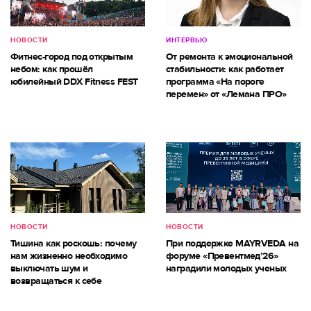
НОВОСТИ
ИНТЕРВЬЮ
Фитнес-город под открытым
От ремонта к эмоциональной
небом: как прошёл
стабильности: как работает
юбилейный DDX Fitness FEST
программа «На пороге
перемен» от «Лемана ПРО»
НОВОСТИ
НОВОСТИ
Тишина как роскошь: почему
При поддержке MAYRVEDA на
нам жизненно необходимо
форуме «Превентмед’26»
выключать шум и
наградили молодых ученых
возвращаться к себе