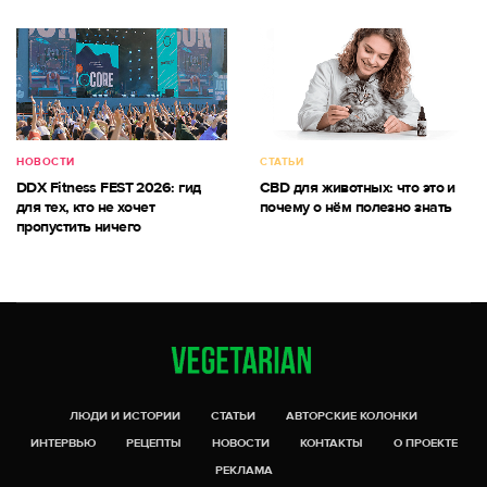
НОВОСТИ
СТАТЬИ
DDX Fitness FEST 2026: гид
CBD для животных: что это и
для тех, кто не хочет
почему о нём полезно знать
пропустить ничего
ЛЮДИ И ИСТОРИИ
СТАТЬИ
АВТОРСКИЕ КОЛОНКИ
ИНТЕРВЬЮ
РЕЦЕПТЫ
НОВОСТИ
КОНТАКТЫ
О ПРОЕКТЕ
РЕКЛАМА