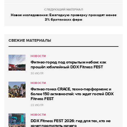
СЛЕДУЮЩИЙ МАТЕРИАЛ
Новое исследование: Ежегодную проверку проходят менее
3% британских ферм
СВЕЖИЕ МАТЕРИАЛЫ
НОВОСТИ
Фитнес-город под открытым небом: как
прошёл юбилейный DDX Fitness FEST
30 ИЮЛЯ
НОВОСТИ
Фитнес-гонка CRACE, техно-перформанс и
более 150 активностей: что ждет гостей DDX
Fitness FEST
23 ИЮЛЯ
НОВОСТИ
DDX Fitness FEST 2026: гид для тех, кто не
хочет пропустить ничего