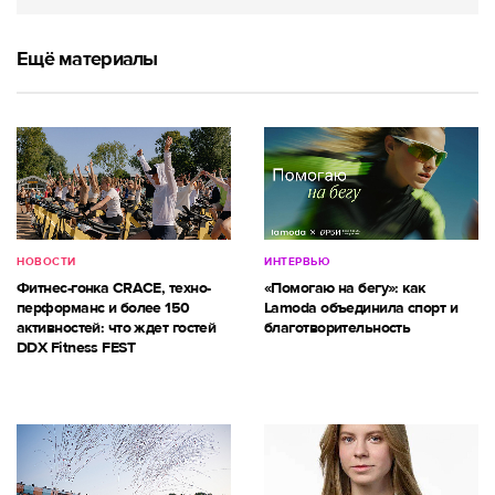
Ещё материалы
НОВОСТИ
ИНТЕРВЬЮ
Фитнес-гонка CRACE, техно-
«Помогаю на бегу»: как
перформанс и более 150
Lamoda объединила спорт и
активностей: что ждет гостей
благотворительность
DDX Fitness FEST