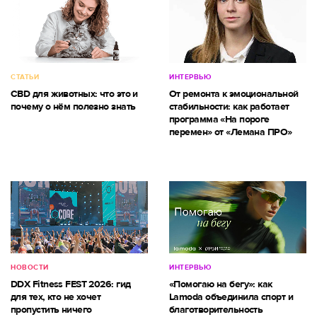
СТАТЬИ
ИНТЕРВЬЮ
CBD для животных: что это и
От ремонта к эмоциональной
почему о нём полезно знать
стабильности: как работает
программа «На пороге
перемен» от «Лемана ПРО»
НОВОСТИ
ИНТЕРВЬЮ
DDX Fitness FEST 2026: гид
«Помогаю на бегу»: как
для тех, кто не хочет
Lamoda объединила спорт и
пропустить ничего
благотворительность