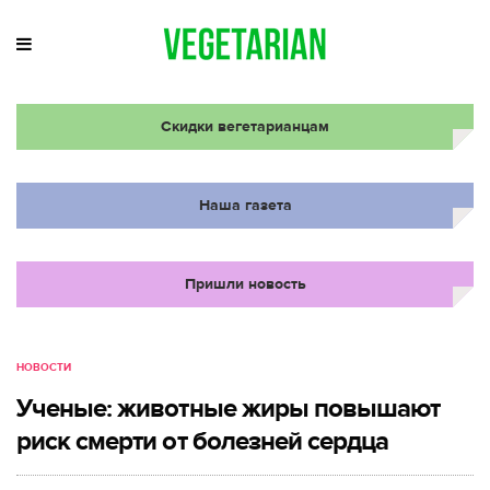
Скидки вегетарианцам
Наша газета
Пришли новость
НОВОСТИ
Ученые: животные жиры повышают
риск смерти от болезней сердца