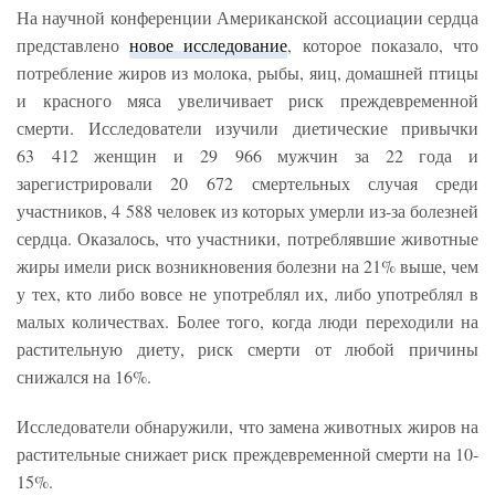
На научной конференции Американской ассоциации сердца
представлено
новое исследование
, которое показало, что
потребление жиров из молока, рыбы, яиц, домашней птицы
и красного мяса увеличивает риск преждевременной
смерти. Исследователи изучили диетические привычки
63 412 женщин и 29 966 мужчин за 22 года и
зарегистрировали 20 672 смертельных случая среди
участников, 4 588 человек из которых умерли из-за болезней
сердца. Оказалось, что участники, потреблявшие животные
жиры имели риск возникновения болезни на 21% выше, чем
у тех, кто либо вовсе не употреблял их, либо употреблял в
малых количествах. Более того, когда люди переходили на
растительную диету, риск смерти от любой причины
снижался на 16%.
Исследователи обнаружили, что замена животных жиров на
растительные снижает риск преждевременной смерти на 10-
15%.