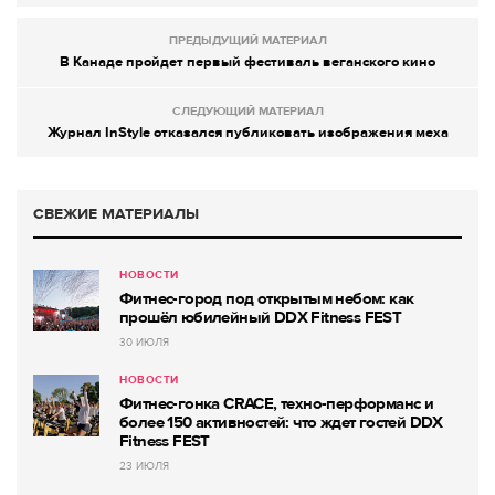
ПРЕДЫДУЩИЙ МАТЕРИАЛ
В Канаде пройдет первый фестиваль веганского кино
СЛЕДУЮЩИЙ МАТЕРИАЛ
Журнал InStyle отказался публиковать изображения меха
СВЕЖИЕ МАТЕРИАЛЫ
НОВОСТИ
Фитнес-город под открытым небом: как
прошёл юбилейный DDX Fitness FEST
30 ИЮЛЯ
НОВОСТИ
Фитнес-гонка CRACE, техно-перформанс и
более 150 активностей: что ждет гостей DDX
Fitness FEST
23 ИЮЛЯ