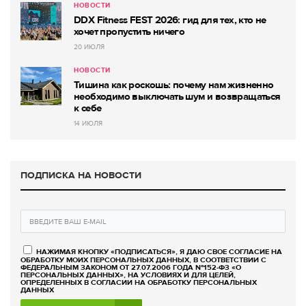
НОВОСТИ
DDX Fitness FEST 2026: гид для тех, кто не
хочет пропустить ничего
20 ИЮЛЯ
НОВОСТИ
Тишина как роскошь: почему нам жизненно
необходимо выключать шум и возвращаться
к себе
14 ИЮЛЯ
ПОДПИСКА НА НОВОСТИ
НАЖИМАЯ КНОПКУ «ПОДПИСАТЬСЯ», Я ДАЮ СВОЕ СОГЛАСИЕ НА
ОБРАБОТКУ МОИХ ПЕРСОНАЛЬНЫХ ДАННЫХ, В СООТВЕТСТВИИ С
ФЕДЕРАЛЬНЫМ ЗАКОНОМ ОТ 27.07.2006 ГОДА №152-ФЗ «О
ПЕРСОНАЛЬНЫХ ДАННЫХ», НА УСЛОВИЯХ И ДЛЯ ЦЕЛЕЙ,
ОПРЕДЕЛЕННЫХ В СОГЛАСИИ НА ОБРАБОТКУ ПЕРСОНАЛЬНЫХ
ДАННЫХ