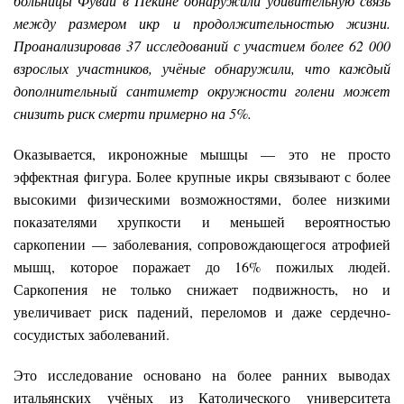
больницы Фувай в Пекине обнаружили удивительную связь
между размером икр и продолжительностью жизни.
Проанализировав 37 исследований с участием более 62 000
взрослых участников, учёные обнаружили, что каждый
дополнительный сантиметр окружности голени может
снизить риск смерти примерно на 5%.
Оказывается, икроножные мышцы — это не просто
эффектная фигура. Более крупные икры связывают с более
высокими физическими возможностями, более низкими
показателями хрупкости и меньшей вероятностью
саркопении — заболевания, сопровождающегося атрофией
мышц, которое поражает до 16% пожилых людей.
Саркопения не только снижает подвижность, но и
увеличивает риск падений, переломов и даже сердечно-
сосудистых заболеваний.
Это исследование основано на более ранних выводах
итальянских учёных из Католического университета