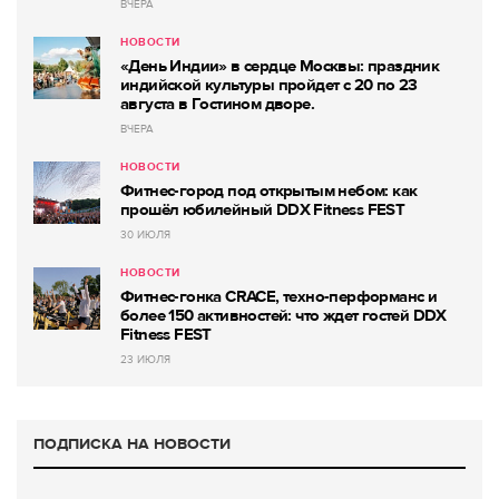
ВЧЕРА
НОВОСТИ
«День Индии» в сердце Москвы: праздник
индийской культуры пройдет с 20 по 23
августа в Гостином дворе.
ВЧЕРА
НОВОСТИ
Фитнес-город под открытым небом: как
прошёл юбилейный DDX Fitness FEST
30 ИЮЛЯ
НОВОСТИ
Фитнес-гонка CRACE, техно-перформанс и
более 150 активностей: что ждет гостей DDX
Fitness FEST
23 ИЮЛЯ
ПОДПИСКА НА НОВОСТИ