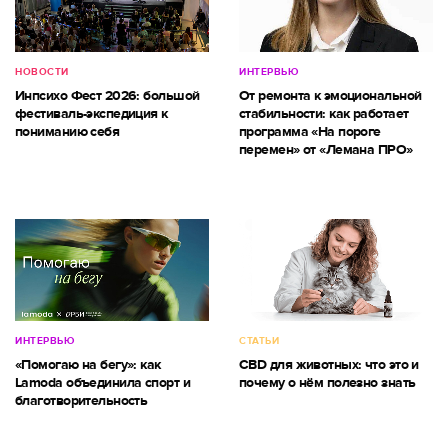
НОВОСТИ
ИНТЕРВЬЮ
Инпсихо Фест 2026: большой
От ремонта к эмоциональной
фестиваль-экспедиция к
стабильности: как работает
пониманию себя
программа «На пороге
перемен» от «Лемана ПРО»
ИНТЕРВЬЮ
СТАТЬИ
«Помогаю на бегу»: как
CBD для животных: что это и
Lamoda объединила спорт и
почему о нём полезно знать
благотворительность