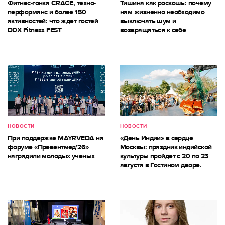
Фитнес-гонка CRACE, техно-
Тишина как роскошь: почему
перформанс и более 150
нам жизненно необходимо
активностей: что ждет гостей
выключать шум и
DDX Fitness FEST
возвращаться к себе
НОВОСТИ
НОВОСТИ
При поддержке MAYRVEDA на
«День Индии» в сердце
форуме «Превентмед’26»
Москвы: праздник индийской
наградили молодых ученых
культуры пройдет с 20 по 23
августа в Гостином дворе.