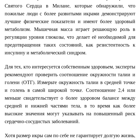
Святого Сердца в Милане, которые обнаружили, что
пожилые люди с более развитыми икрами демонстрируют
лучшие физические показатели и имеют более здоровый
метаболизм. Мышечная масса играет решающую роль в
регуляции уровня глюкозы, что делает её необходимой для
предотвращения таких состояний, как резистентность к
инсулину и метаболический синдром.
Для тех, кто интересуется собственным здоровьем, эксперты
рекомендуют проверить соотношение окружности талии и
голени (ОТГ). Измерьте окружность талии в средней точке
и голень в самой широкой точке. Соотношение 2,4 или
меньше свидетельствует о более здоровом балансе между
средней и нижней частями тела, в то время как более
высокие значения могут указывать на повышенный риск
сердечно-сосудистых заболеваний.
Хотя размер икры сам по себе не гарантирует долгую жизнь,