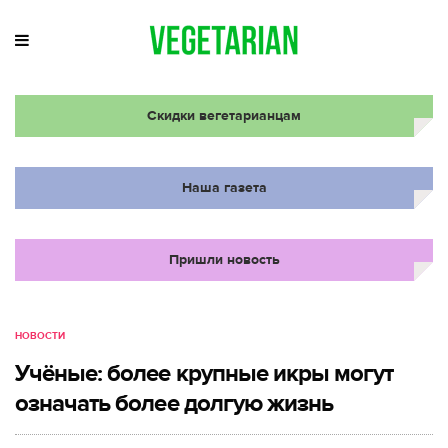
Скидки вегетарианцам
Наша газета
Пришли новость
НОВОСТИ
Учёные: более крупные икры могут
означать более долгую жизнь