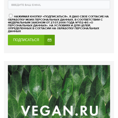
НАЖИМАЯ КНОПКУ «ПОДПИСАТЬСЯ», Я ДАЮ СВОЕ СОГЛАСИЕ НА
ОБРАБОТКУ МОИХ ПЕРСОНАЛЬНЫХ ДАННЫХ, В СООТВЕТСТВИИ С
ФЕДЕРАЛЬНЫМ ЗАКОНОМ ОТ 27.07.2006 ГОДА №152-ФЗ «О
ПЕРСОНАЛЬНЫХ ДАННЫХ», НА УСЛОВИЯХ И ДЛЯ ЦЕЛЕЙ,
ОПРЕДЕЛЕННЫХ В СОГЛАСИИ НА ОБРАБОТКУ ПЕРСОНАЛЬНЫХ
ДАННЫХ
ПОДПИСАТЬСЯ