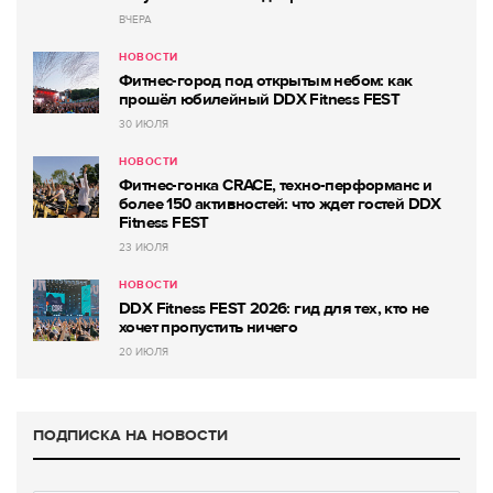
ВЧЕРА
НОВОСТИ
Фитнес-город под открытым небом: как
прошёл юбилейный DDX Fitness FEST
30 ИЮЛЯ
НОВОСТИ
Фитнес-гонка CRACE, техно-перформанс и
более 150 активностей: что ждет гостей DDX
Fitness FEST
23 ИЮЛЯ
НОВОСТИ
DDX Fitness FEST 2026: гид для тех, кто не
хочет пропустить ничего
20 ИЮЛЯ
ПОДПИСКА НА НОВОСТИ