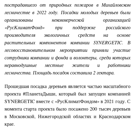
пострадавшего от природных пожаров в Михайловском
лесничестве в 2022 году. Посадки молодых деревьев были
организованы некоммерческой организацией
«РусКлиматФонд» при поддержке российского
производителя экологичных средств на основе
растительных компонентов компании SYNERGETIC. В
лесовосстановительном мероприятии приняли участие
сотрудники компании и фонда и волонтеры, среди которых
неравнодушные местные жители и работники
лесничества. Площадь посадок составила 2 гектара.
Прошедшая посадка деревьев является частью масштабного
проекта #ПланетаДыши, который был запущен компанией
SYNERGETIC вместе с «РусКлиматФондом» в 2021 году. С
момента старта проекта было посажено 200 тысяч деревьев
в Московской, Нижегородской областях и Краснодарском
крае.