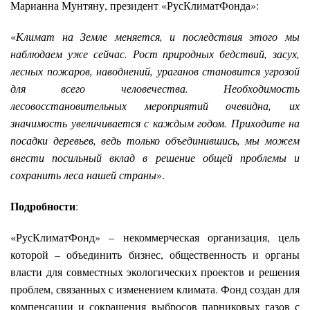
Марианна Мунтяну, президент «РусКлиматФонда»:
«
Климат на Земле меняется, и последствия этого мы
наблюдаем уже сейчас. Рост природных бедствий, засух,
лесных пожаров, наводнений, ураганов становится угрозой
для всего человечества. Необходимость
лесовосстановительных мероприятий очевидна, их
значимость увеличивается с каждым годом. Приходите на
посадки деревьев, ведь только объединившись, мы можем
внести посильный вклад в решение общей проблемы и
сохранить леса нашей страны
».
Подробности
:
«РусКлиматФонд» – некоммерческая организация, цель
которой – объединить бизнес, общественность и органы
власти для совместных экологических проектов и решения
проблем, связанных с изменением климата. Фонд создан для
компенсации и сокращения выбросов парниковых газов с