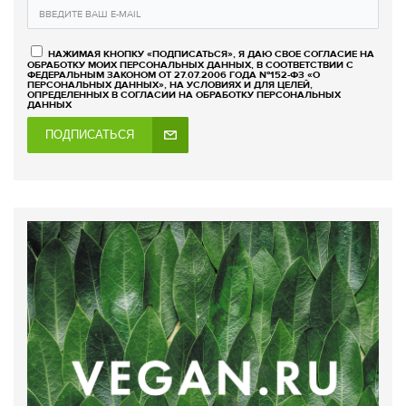
НАЖИМАЯ КНОПКУ «ПОДПИСАТЬСЯ», Я ДАЮ СВОЕ СОГЛАСИЕ НА
ОБРАБОТКУ МОИХ ПЕРСОНАЛЬНЫХ ДАННЫХ, В СООТВЕТСТВИИ С
ФЕДЕРАЛЬНЫМ ЗАКОНОМ ОТ 27.07.2006 ГОДА №152-ФЗ «О
ПЕРСОНАЛЬНЫХ ДАННЫХ», НА УСЛОВИЯХ И ДЛЯ ЦЕЛЕЙ,
ОПРЕДЕЛЕННЫХ В СОГЛАСИИ НА ОБРАБОТКУ ПЕРСОНАЛЬНЫХ
ДАННЫХ
ПОДПИСАТЬСЯ