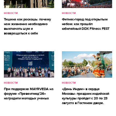
НОВОСТИ
НОВОСТИ
Тишина как роскошь: почему
Фитнес-город под открытым
нам жизненно необходимо
небом: как прошёл
выключать шум и
юбилейный DDX Fitness FEST
возвращаться к себе
НОВОСТИ
НОВОСТИ
При поддержке MAYRVEDA на
«День Индии» в сердце
форуме «Превентмед’26»
Москвы: праздник индийской
наградили молодых ученых
культуры пройдет с 20 по 23
августа в Гостином дворе.