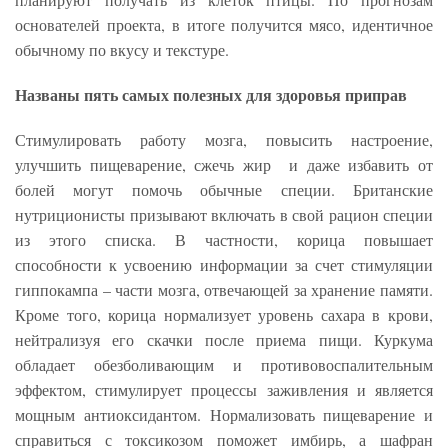
основателей проекта, в итоге получится мясо, идентичное
обычному по вкусу и текстуре.
Названы пять самых полезных для здоровья приправ
Стимулировать работу мозга, повысить настроение,
улучшить пищеварение, сжечь жир и даже избавить от
болей могут помочь обычные специи. Британские
нутриционисты призывают включать в свой рацион специи
из этого списка. В частности, корица повышает
способности к усвоению информации за счет стимуляции
гиппокампа – части мозга, отвечающей за хранение памяти.
Кроме того, корица нормализует уровень сахара в крови,
нейтрализуя его скачки после приема пищи. Куркума
обладает обезболивающим и противовоспалительным
эффектом, стимулирует процессы заживления и является
мощным антиоксидантом. Нормализовать пищеварение и
справиться с токсикозом поможет имбирь, а шафран