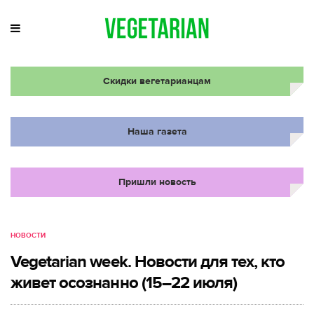
Скидки вегетарианцам
Наша газета
Пришли новость
НОВОСТИ
Vegetarian week. Новости для тех, кто
живет осознанно (15–22 июля)