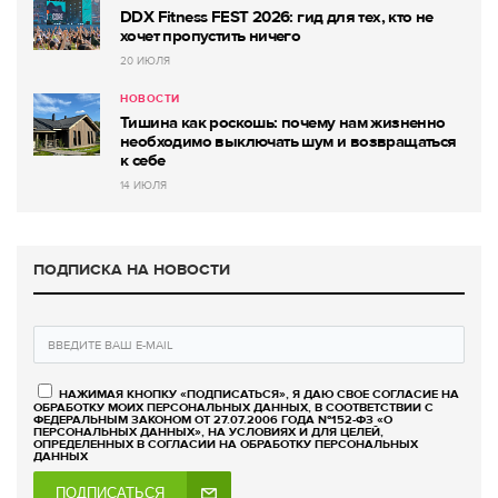
DDX Fitness FEST 2026: гид для тех, кто не
хочет пропустить ничего
20 ИЮЛЯ
НОВОСТИ
Тишина как роскошь: почему нам жизненно
необходимо выключать шум и возвращаться
к себе
14 ИЮЛЯ
ПОДПИСКА НА НОВОСТИ
НАЖИМАЯ КНОПКУ «ПОДПИСАТЬСЯ», Я ДАЮ СВОЕ СОГЛАСИЕ НА
ОБРАБОТКУ МОИХ ПЕРСОНАЛЬНЫХ ДАННЫХ, В СООТВЕТСТВИИ С
ФЕДЕРАЛЬНЫМ ЗАКОНОМ ОТ 27.07.2006 ГОДА №152-ФЗ «О
ПЕРСОНАЛЬНЫХ ДАННЫХ», НА УСЛОВИЯХ И ДЛЯ ЦЕЛЕЙ,
ОПРЕДЕЛЕННЫХ В СОГЛАСИИ НА ОБРАБОТКУ ПЕРСОНАЛЬНЫХ
ДАННЫХ
ПОДПИСАТЬСЯ