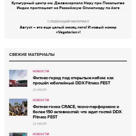
Культурный центр им. Джавахарлала Неру при Посольстве
Индии приглашает на Российскую Олимпиаду по йоге
СЛЕДУЮЩИЙ МАТЕРИАЛ
Август – это еще целый месяц лета! И новый номер
«Vegetarian»!
СВЕЖИЕ МАТЕРИАЛЫ
НОВОСТИ
Фитнес-город под открытым небом: как
прошёл юбилейный DDX Fitness FEST
30 ИЮЛЯ
НОВОСТИ
Фитнес-гонка CRACE, техно-перформанс и
более 150 активностей: что ждет гостей DDX
Fitness FEST
23 ИЮЛЯ
НОВОСТИ