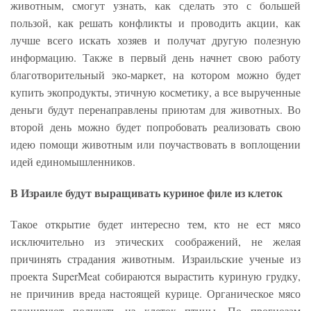
животным, смогут узнать, как сделать это с большей
пользой, как решать конфликты и проводить акции, как
лучше всего искать хозяев и получат другую полезную
информацию. Также в первый день начнет свою работу
благотворительный эко-маркет, на котором можно будет
купить экопродукты, этичную косметику, а все вырученные
деньги будут перенаправлены приютам для животных. Во
второй день можно будет попробовать реализовать свою
идею помощи животным или поучаствовать в воплощении
идей единомышленников.
В Израиле будут выращивать куриное филе из клеток
Такое открытие будет интересно тем, кто не ест мясо
исключительно из этических соображений, не желая
причинять страдания животным. Израильские ученые из
проекта SuperMeat собираются вырастить куриную грудку,
не причинив вреда настоящей курице. Органическое мясо
планируют получать из клеток птицы. По прогнозам