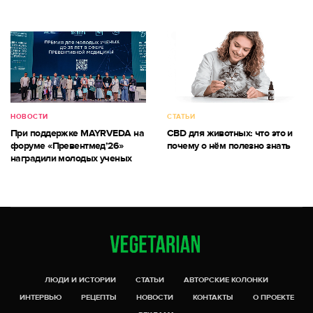
НОВОСТИ
СТАТЬИ
При поддержке MAYRVEDA на
CBD для животных: что это и
форуме «Превентмед’26»
почему о нём полезно знать
наградили молодых ученых
ЛЮДИ И ИСТОРИИ
СТАТЬИ
АВТОРСКИЕ КОЛОНКИ
ИНТЕРВЬЮ
РЕЦЕПТЫ
НОВОСТИ
КОНТАКТЫ
О ПРОЕКТЕ