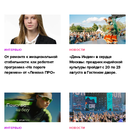
ИНТЕРВЬЮ
НОВОСТИ
От ремонта к эмоциональной
«День Индии» в сердце
стабильности: как работает
Москвы: праздник индийской
программа «На пороге
культуры пройдет с 20 по 23
перемен» от «Лемана ПРО»
августа в Гостином дворе.
ИНТЕРВЬЮ
НОВОСТИ