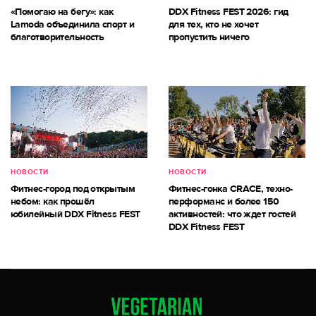
«Помогаю на бегу»: как
DDX Fitness FEST 2026: гид
Lamoda объединила спорт и
для тех, кто не хочет
благотворительность
пропустить ничего
НОВОСТИ
НОВОСТИ
Фитнес-город под открытым
Фитнес-гонка CRACE, техно-
небом: как прошёл
перформанс и более 150
юбилейный DDX Fitness FEST
активностей: что ждет гостей
DDX Fitness FEST