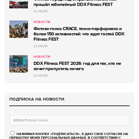
прошёл юбилейный DDX Fitness FEST
30 ИЮЛЯ
НОВОСТИ
Фитнес-гонка CRACE, техно-перформанс и
более 150 активностей: что ждет гостей DDX
Fitness FEST
23 ИЮЛЯ
НОВОСТИ
DDX Fitness FEST 2026: гид для тех, кто не
хочет пропустить ничего
20 ИЮЛЯ
ПОДПИСКА НА НОВОСТИ
НАЖИМАЯ КНОПКУ «ПОДПИСАТЬСЯ», Я ДАЮ СВОЕ СОГЛАСИЕ НА
ОБРАБОТКУ МОИХ ПЕРСОНАЛЬНЫХ ДАННЫХ, В СООТВЕТСТВИИ С