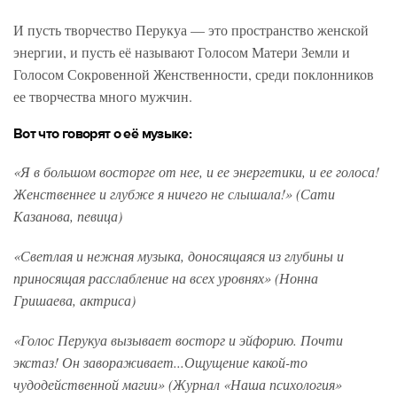
И пусть творчество Перукуа — это пространство женской
энергии, и пусть её называют Голосом Матери Земли и
Голосом Сокровенной Женственности, среди поклонников
ее творчества много мужчин.
Вот что говорят о её музыке:
«Я в большом восторге от нее, и ее энергетики, и ее голоса!
Женственнее и глубже я ничего не слышала!» (Сати
Казанова, певица)
«Светлая и нежная музыка, доносящаяся из глубины и
приносящая расслабление на всех уровнях» (Нонна
Гришаева, актриса)
«Голос Перукуа вызывает восторг и эйфорию. Почти
экстаз! Он завораживает...Ощущение какой-то
чудодейственной магии» (Журнал «Наша психология»