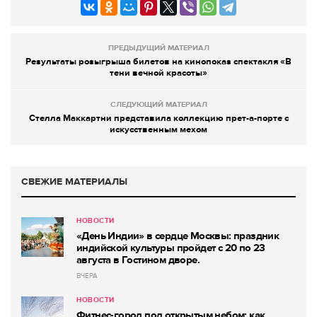
ПРЕДЫДУЩИЙ МАТЕРИАЛ
Результаты розыгрыша билетов на кинопоказ спектакля «В
тени вечной красоты»
СЛЕДУЮЩИЙ МАТЕРИАЛ
Стелла Маккартни представила коллекцию прет-а-порте с
искусственным мехом
СВЕЖИЕ МАТЕРИАЛЫ
НОВОСТИ
«День Индии» в сердце Москвы: праздник
индийской культуры пройдет с 20 по 23
августа в Гостином дворе.
ВЧЕРА
НОВОСТИ
Фитнес-город под открытым небом: как