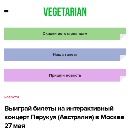
Скидки вегетарианцам
Наша газета
Пришли новость
НОВОСТИ
Выиграй билеты на интерактивный
концерт Перукуа (Австралия) в Москве
27 мая