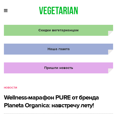
Скидки вегетарианцам
Наша газета
Пришли новость
НОВОСТИ
Wellness-марафон PURE от бренда
Planeta Organica: навстречу лету!