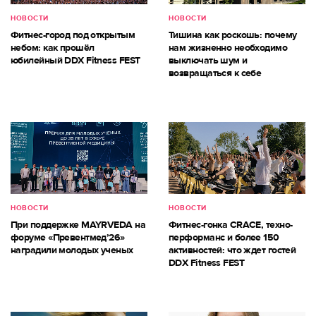
НОВОСТИ
НОВОСТИ
Фитнес-город под открытым
Тишина как роскошь: почему
небом: как прошёл
нам жизненно необходимо
юбилейный DDX Fitness FEST
выключать шум и
возвращаться к себе
НОВОСТИ
НОВОСТИ
При поддержке MAYRVEDA на
Фитнес-гонка CRACE, техно-
форуме «Превентмед’26»
перформанс и более 150
наградили молодых ученых
активностей: что ждет гостей
DDX Fitness FEST