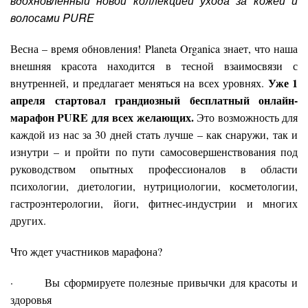
вдохновленный новой коллекцией
ухода за кожей и
волосами
PURE
Весна – время обновления! Planeta Organica знает, что наша
внешняя красота находится в тесной взаимосвязи с
Уже 1
внутренней, и предлагает меняться на всех уровнях.
апреля стартовал грандиозный бесплатный онлайн-
марафон PURE для всех желающих.
Это возможность для
каждой из нас за 30 дней стать лучше – как снаружи, так и
изнутри – и пройти по пути самосовершенствования под
руководством опытных профессионалов в области
психологии, диетологии, нутрициологии, косметологии,
гастроэнтерологии, йоги, фитнес-индустрии и многих
других.
Что ждет участников марафона?
· Вы сформируете полезные привычки для красоты и
здоровья