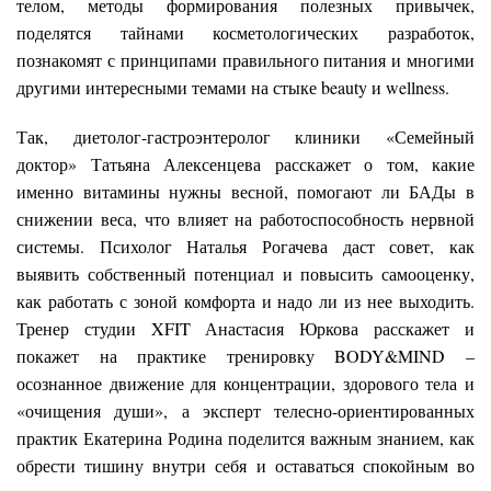
телом, методы формирования полезных привычек,
поделятся тайнами косметологических разработок,
познакомят с принципами правильного питания и многими
другими интересными темами на стыке beauty и wellness.
Так, диетолог-гастроэнтеролог клиники «Семейный
доктор» Татьяна Алексенцева расскажет о том, какие
именно витамины нужны весной, помогают ли БАДы в
снижении веса, что влияет на работоспособность нервной
системы. Психолог Наталья Рогачева даст совет, как
выявить собственный потенциал и повысить самооценку,
как работать с зоной комфорта и надо ли из нее выходить.
Тренер студии XFIT Анастасия Юркова расскажет и
покажет на практике тренировку BODY&MIND –
осознанное движение для концентрации, здорового тела и
«очищения души», а эксперт телесно-ориентированных
практик Екатерина Родина поделится важным знанием, как
обрести тишину внутри себя и оставаться спокойным во