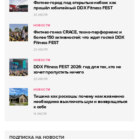
Фитнес-город под открытым небом: как
прошёл юбилейный DDX Fitness FEST
30 ИЮЛЯ
НОВОСТИ
Фитнес-гонка CRACE, техно-перформанс и
более 150 активностей: что ждет гостей DDX
Fitness FEST
23 ИЮЛЯ
НОВОСТИ
DDX Fitness FEST 2026: гид для тех, кто не
хочет пропустить ничего
20 ИЮЛЯ
НОВОСТИ
Тишина как роскошь: почему нам жизненно
необходимо выключать шум и возвращаться
к себе
14 ИЮЛЯ
ПОДПИСКА НА НОВОСТИ