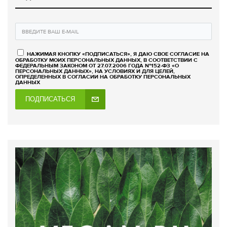
НАЖИМАЯ КНОПКУ «ПОДПИСАТЬСЯ», Я ДАЮ СВОЕ СОГЛАСИЕ НА
ОБРАБОТКУ МОИХ ПЕРСОНАЛЬНЫХ ДАННЫХ, В СООТВЕТСТВИИ С
ФЕДЕРАЛЬНЫМ ЗАКОНОМ ОТ 27.07.2006 ГОДА №152-ФЗ «О
ПЕРСОНАЛЬНЫХ ДАННЫХ», НА УСЛОВИЯХ И ДЛЯ ЦЕЛЕЙ,
ОПРЕДЕЛЕННЫХ В СОГЛАСИИ НА ОБРАБОТКУ ПЕРСОНАЛЬНЫХ
ДАННЫХ
ПОДПИСАТЬСЯ