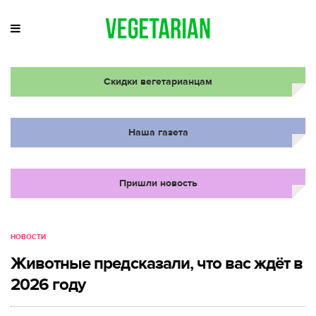
Скидки вегетарианцам
Наша газета
Пришли новость
НОВОСТИ
Животные предсказали, что вас ждёт в
2026 году