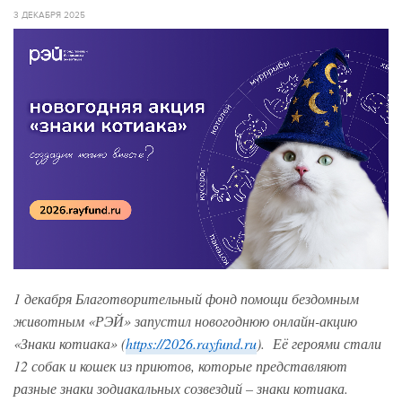
3 ДЕКАБРЯ 2025
1 декабря Благотворительный фонд помощи бездомным
животным «РЭЙ» запустил новогоднюю онлайн-акцию
«Знаки котиака» (
https://2026.rayfund.ru
). Её героями стали
12 собак и кошек из приютов, которые представляют
разные знаки зодиакальных созвездий – знаки котиака.