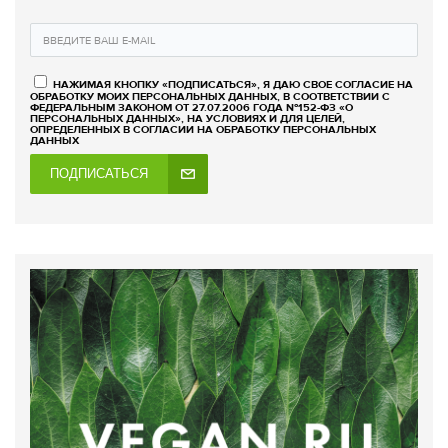
НАЖИМАЯ КНОПКУ «ПОДПИСАТЬСЯ», Я ДАЮ СВОЕ СОГЛАСИЕ НА
ОБРАБОТКУ МОИХ ПЕРСОНАЛЬНЫХ ДАННЫХ, В СООТВЕТСТВИИ С
ФЕДЕРАЛЬНЫМ ЗАКОНОМ ОТ 27.07.2006 ГОДА №152-ФЗ «О
ПЕРСОНАЛЬНЫХ ДАННЫХ», НА УСЛОВИЯХ И ДЛЯ ЦЕЛЕЙ,
ОПРЕДЕЛЕННЫХ В СОГЛАСИИ НА ОБРАБОТКУ ПЕРСОНАЛЬНЫХ
ДАННЫХ
ПОДПИСАТЬСЯ