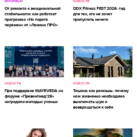
ИНТЕРВЬЮ
НОВОСТИ
От ремонта к эмоциональной
DDX Fitness FEST 2026: гид
стабильности: как работает
для тех, кто не хочет
программа «На пороге
пропустить ничего
перемен» от «Лемана ПРО»
НОВОСТИ
НОВОСТИ
При поддержке MAYRVEDA на
Тишина как роскошь: почему
форуме «Превентмед’26»
нам жизненно необходимо
наградили молодых ученых
выключать шум и
возвращаться к себе