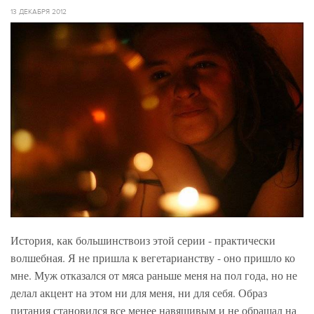
13 ДЕКАБРЯ 2012
История, как большинствоиз этой серии - практически
волшебная. Я не пришла к вегетарианству - оно пришло ко
мне. Муж отказался от мяса раньше меня на пол года, но не
делал акцент на этом ни для меня, ни для себя. Образ
питания становился все менее навящивым и не обращал на