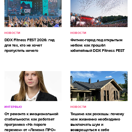
НОВОСТИ
НОВОСТИ
DDX Fitness FEST 2026: гид
Фитнес-город под открытым
для тех, кто не хочет
небом: как прошёл
пропустить ничего
юбилейный DDX Fitness FEST
ИНТЕРВЬЮ
НОВОСТИ
От ремонта к эмоциональной
Тишина как роскошь: почему
стабильности: как работает
нам жизненно необходимо
программа «На пороге
выключать шум и
перемен» от «Лемана ПРО»
возвращаться к себе