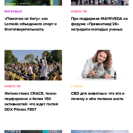
ИНТЕРВЬЮ
НОВОСТИ
«Помогаю на бегу»: как
При поддержке MAYRVEDA на
Lamoda объединила спорт и
форуме «Превентмед’26»
благотворительность
наградили молодых ученых
НОВОСТИ
СТАТЬИ
Фитнес-гонка CRACE, техно-
CBD для животных: что это и
перформанс и более 150
почему о нём полезно знать
активностей: что ждет гостей
DDX Fitness FEST