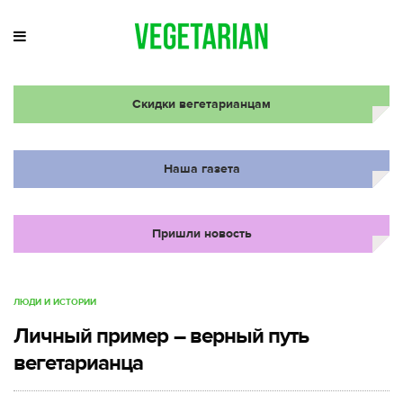
Скидки вегетарианцам
Наша газета
Пришли новость
ЛЮДИ И ИСТОРИИ
Личный пример – верный путь
вегетарианца