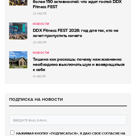
более 150 активностей: что ждет гостей DDX
Fitness FEST
23 ИЮЛЯ
НОВОСТИ
DDX Fitness FEST 2026: гид для тех, кто не
хочет пропустить ничего
20 ИЮЛЯ
НОВОСТИ
Тишина как роскошь: почему нам жизненно
необходимо выключать шум и возвращаться
к себе
14 ИЮЛЯ
ПОДПИСКА НА НОВОСТИ
НАЖИМАЯ КНОПКУ «ПОДПИСАТЬСЯ», Я ДАЮ СВОЕ СОГЛАСИЕ НА