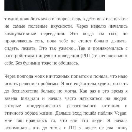
трудно полюбить мясо и творог, ведь в детстве я ела всякие
не самые полезные вкусности. Через неделю начались
кампульсивные переедания. Это когда ты сыт, но
продолжаешь есть, пока тебе не станет больно дышать,
сидеть, лежать. Это так ужасно…Так я познакомилась с
расстройством пищевого поведения (РПП) и ненавистью к
себе. Без булимии тоже не обошлось.
Через полгода моих ничтожных попыток я поняла, что надо
искать решение проблемы. Я все ещё хотела худеть, но есть
до беспамятства больше не могла. Как раз в это время я
завела Instagram и начала часто натыкаться на людей,
которые придерживаются растительного питания и
этичного образа жизни. Дальше вход пошёл паблик Vegan,
мне так нравилось то, что ели эти люди. Я начала
вспоминать, что до темы с ПП я вовсе не ела пищу