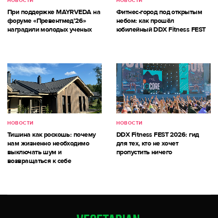
НОВОСТИ
НОВОСТИ
При поддержке MAYRVEDA на
Фитнес-город под открытым
форуме «Превентмед’26»
небом: как прошёл
наградили молодых ученых
юбилейный DDX Fitness FEST
НОВОСТИ
НОВОСТИ
Тишина как роскошь: почему
DDX Fitness FEST 2026: гид
нам жизненно необходимо
для тех, кто не хочет
выключать шум и
пропустить ничего
возвращаться к себе