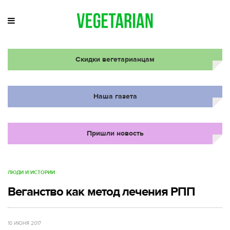
Скидки вегетарианцам
Наша газета
Пришли новость
ЛЮДИ И ИСТОРИИ
Веганство как метод лечения РПП
10 ИЮНЯ 2017