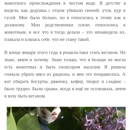
животного происхождения в чистом виде. В детстве я
видела, как дедушка с отцом убивали свиней, уток, кур и
гусей. Мне было больно, но я относилась к этому как к
должному. Мои родственники плохо относились к
животным, и все что я тогда делала – это ненавидела их,
плакала и клялась себе, что не стану такой.
В конце января этого года я решила-таки стать веганом. Не
знаю, зачем и почему. Знаю только, что я больше не могла
есть животных и быть спонсором насилия. Я решила
сначала убрать мясо из рациона, и мне это понравилось. А
вот убирать йогурты, ряженку, кефир, творог и сладкое –
было трудно. Были срывы, когда я ещё не осознавала, зачем
я хочу быть веганом.