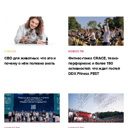
СТАТЬИ
НОВОСТИ
CBD для животных: что это и
Фитнес-гонка CRACE, техно-
почему о нём полезно знать
перформанс и более 150
активностей: что ждет гостей
DDX Fitness FEST