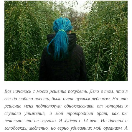
Все началось с моего решения похудеть. Дело в том, что я
всегда любила поесть, была очень пухлым ребёнком. На это
решение меня подтолкнули одноклассники, от которых я
слушала унижения, и мой троюродный брат, как бы
печально это не звучало. Я худела с 14 лет. На диетах и
голодовках, медленно, но верно убивавших мой организм. А