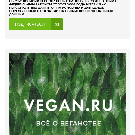
ОБРАБОТКУ МОИХ ПЕРСОНАЛЬНЫХ ДАННЫХ, В СООТВЕТСТВИИ С
ФЕДЕРАЛЬНЫМ ЗАКОНОМ ОТ 27.07.2006 ГОДА №152-ФЗ «О
ПЕРСОНАЛЬНЫХ ДАННЫХ», НА УСЛОВИЯХ И ДЛЯ ЦЕЛЕЙ,
ОПРЕДЕЛЕННЫХ В СОГЛАСИИ НА ОБРАБОТКУ ПЕРСОНАЛЬНЫХ
ДАННЫХ
ПОДПИСАТЬСЯ