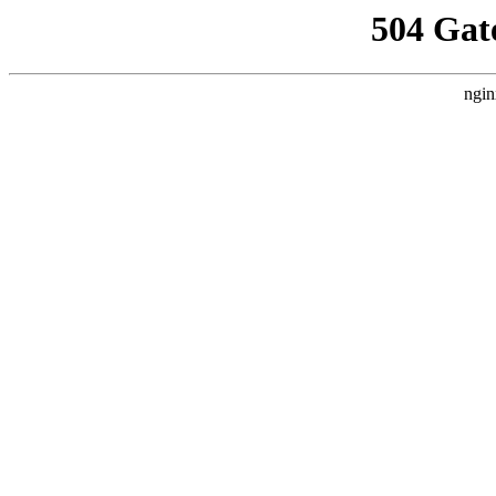
504 Gat
ngin