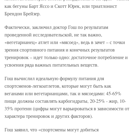
как бегуны Барт Яссо и Скотт Юрек, или триатлонист
Брендон Брейзер.
Фактически, заключил доктор Гош по результатам
проведенной исследовательской, не так важно,
«вегетарианец» атлет или «мясоед», ведь в зачет – с точки
зрения спортивного питания и конечных результатов
тренировок – идет только одно: достаточное потребление и
усвоения ряда важных питательных веществ.
Гош вычислил идеальную формулу питания для
спортсменов-легкоатлетов, которые могут быть как
веганами или вегетарианцами, так и мясоедами: 45-65%
пищи должны составлять карбогидраты, 20-25% - жир, 10-
35% протеин (цифры могут варьироваться в зависимости от
характера тренировок и других факторов).
Гош заявил, что «спортсмены могут добиться