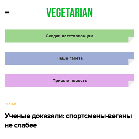
Скидки вегетарианцам
Наша газета
Пришли новость
СТАТЬИ
Ученые доказали: спортсмены-веганы
не слабее