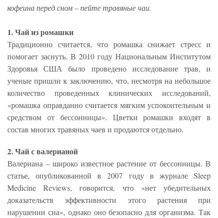
кофеина перед сном – пейте травяные чаи.
1. Чай из ромашки
Традиционно считается, что ромашка снижает стресс и
помогает заснуть. В 2010 году Национальным Институтом
Здоровья США было проведено исследование трав, и
ученые пришли к заключению, что, несмотря на небольшое
количество проведенных клинических исследований,
«ромашка оправданно считается мягким успокоительным и
средством от бессонницы». Цветки ромашки входят в
состав многих травяных чаев и продаются отдельно.
2. Чай с валерианой
Валериана – широко известное растение от бессонницы. В
статье, опубликованной в 2007 году в журнале Sleep
Medicine Reviews, говорится, что «нет убедительных
доказательств эффективности этого растения при
нарушении сна», однако оно безопасно для организма. Так