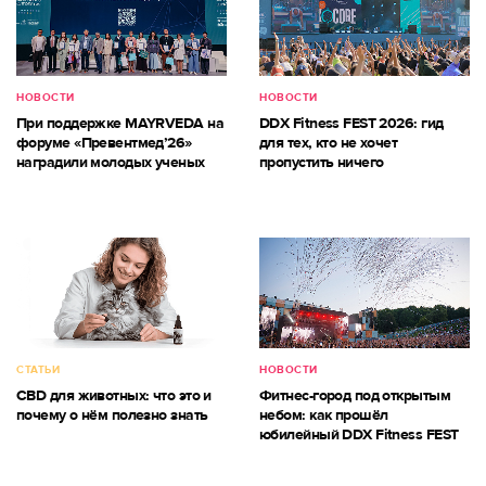
НОВОСТИ
НОВОСТИ
При поддержке MAYRVEDA на
DDX Fitness FEST 2026: гид
форуме «Превентмед’26»
для тех, кто не хочет
наградили молодых ученых
пропустить ничего
СТАТЬИ
НОВОСТИ
CBD для животных: что это и
Фитнес-город под открытым
почему о нём полезно знать
небом: как прошёл
юбилейный DDX Fitness FEST