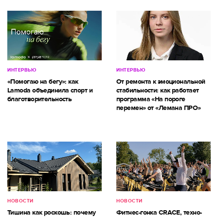
ИНТЕРВЬЮ
ИНТЕРВЬЮ
«Помогаю на бегу»: как
От ремонта к эмоциональной
Lamoda объединила спорт и
стабильности: как работает
благотворительность
программа «На пороге
перемен» от «Лемана ПРО»
НОВОСТИ
НОВОСТИ
Тишина как роскошь: почему
Фитнес-гонка CRACE, техно-