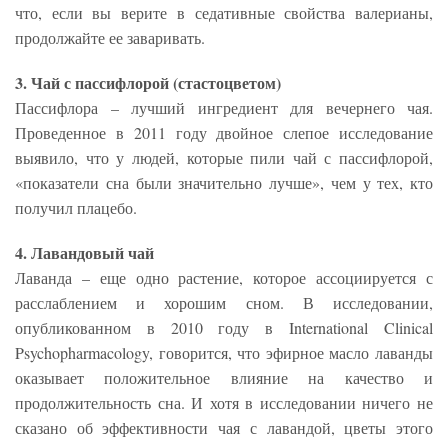
что, если вы верите в седативные свойства валерианы,
продолжайте ее заваривать.
3. Чай с пассифлорой (стастоцветом)
Пассифлора – лучший ингредиент для вечернего чая.
Проведенное в 2011 году двойное слепое исследование
выявило, что у людей, которые пили чай с пассифлорой,
«показатели сна были значительно лучше», чем у тех, кто
получил плацебо.
4. Лавандовый чай
Лаванда – еще одно растение, которое ассоциируется с
расслаблением и хорошим сном. В исследовании,
опубликованном в 2010 году в International Clinical
Psychopharmacology, говорится, что эфирное масло лаванды
оказывает положительное влияние на качество и
продолжительность сна. И хотя в исследовании ничего не
сказано об эффективности чая с лавандой, цветы этого