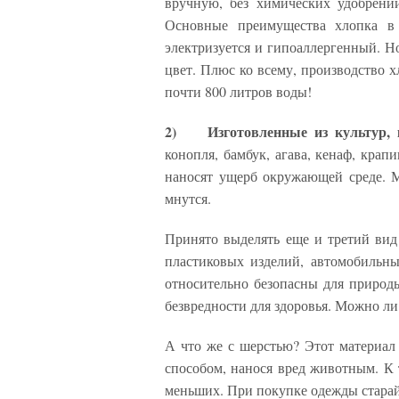
вручную, без химических удобрени
Основные преимущества хлопка в 
электризуется и гипоаллергенный. Н
цвет. Плюс ко всему, производство х
почти 800 литров воды!
2)
Изготовленные из культур,
конопля, бамбук, агава, кенаф, кра
наносят ущерб окружающей среде. М
мнутся.
Принято выделять еще и третий ви
пластиковых изделий, автомобильны
относительно безопасны для природ
безвредности для здоровья. Можно ли
А что же с шерстью? Этот материал
способом, нанося вред животным. К 
меньших. При покупке одежды старайт