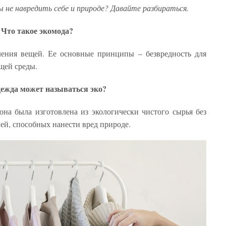
 не навредить себе и природе? Давайте разбираться.
Что такое экомода
?
ления вещей. Ее основные принципы – безвредность для
щей среды.
ежда может называться эко
?
она была изготовлена из экологически чистого сырья без
ей, способных нанести вред природе.