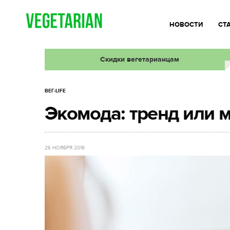
НОВОСТИ
СТ
Скидки вегетарианцам
ВЕГ-LIFE
Экомода: тренд или 
26 НОЯБРЯ 2019