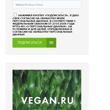
НАЖИМАЯ КНОПКУ «ПОДПИСАТЬСЯ», Я ДАЮ
СВОЕ СОГЛАСИЕ НА ОБРАБОТКУ МОИХ
ПЕРСОНАЛЬНЫХ ДАННЫХ, В СООТВЕТСТВИИ С
ФЕДЕРАЛЬНЫМ ЗАКОНОМ ОТ 27.07.2006 ГОДА
№152-ФЗ «О ПЕРСОНАЛЬНЫХ ДАННЫХ», НА
УСЛОВИЯХ И ДЛЯ ЦЕЛЕЙ, ОПРЕДЕЛЕННЫХ В
СОГЛАСИИ НА ОБРАБОТКУ ПЕРСОНАЛЬНЫХ
ДАННЫХ
ПОДПИСАТЬСЯ