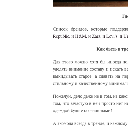
Гд
Список брендов, которые поддерж
Republic, и H&M, и Zara, и Levi’s, и 
Как быть в тре
Для этого можно хотя бы иногда пок
уделять внимание составу и искать в
выкидывать старое, а сдавать на пе
стильному и качественному минимал
Пожалуй, дело даже не в том, из как
том, что зачастую в ней просто нет н
одеждой будьте осознанными!
А экомода всегда в тренде, и каждому 