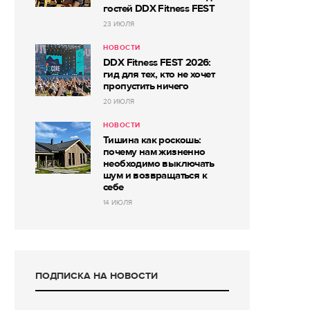
гостей DDX Fitness FEST
23 ИЮЛЯ
НОВОСТИ
DDX Fitness FEST 2026:
гид для тех, кто не хочет
пропустить ничего
20 ИЮЛЯ
НОВОСТИ
Тишина как роскошь:
почему нам жизненно
необходимо выключать
шум и возвращаться к
себе
14 ИЮЛЯ
ПОДПИСКА НА НОВОСТИ