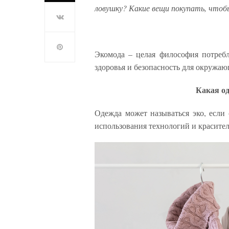
ловушку? Какие вещи покупать, чтобы
Экомода – целая философия потреб
здоровья и безопасность для окружаю
Какая од
Одежда может называться эко, если 
использования технологий и красител