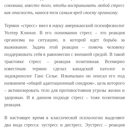
союзника, вместо того, чтобы воспринимать любой стресс
как опасность, нанося тем самым вред своему организму.
Термин «стресс» ввел в науку американский психофизиолог
Уолтер Кэннон. В его понимании стресс – это реакция
организма на ситуацию, в которой идет борьба за
выживание. Задача этой реакции – помочь человеку
поддерживать себя в равновесии с внешней средой. В такой
трактовке стресс – реакция позитивная. Всемирно
известным термин сделал канадский патолог и
эндокринолог Ганс Селье. Изначально он описал его под
названием «общий адаптационный синдром», цель которого
– активизировать тело для противостояния угрозы жизни и
здоровью. И в данном подходе стресс – тоже позитивная
реакция.
В настоящее время в классической психологии выделяют
два вида стресса: эустресс и дистресс. Эустресс – реакция