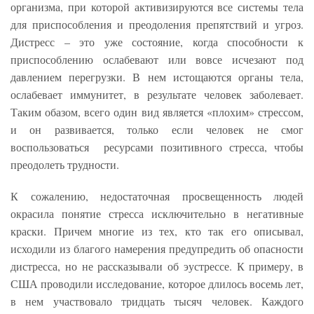
организма, при которой активизируются все системы тела
для приспособления и преодоления препятствий и угроз.
Дистресс – это уже состояние, когда способности к
приспособлению ослабевают или вовсе исчезают под
давлением перегрузки. В нем истощаются органы тела,
ослабевает иммунитет, в результате человек заболевает.
Таким обазом, всего один вид является «плохим» стрессом,
и он развивается, только если человек не смог
воспользоваться ресурсами позитивного стресса, чтобы
преодолеть трудности.
К сожалению, недостаточная просвещенность людей
окрасила понятие стресса исключительно в негативные
краски. Причем многие из тех, кто так его описывал,
исходили из благого намерения предупредить об опасности
дистресса, но не рассказывали об эустрессе. К примеру, в
США проводили исследование, которое длилось восемь лет,
в нем участвовало тридцать тысяч человек. Каждого