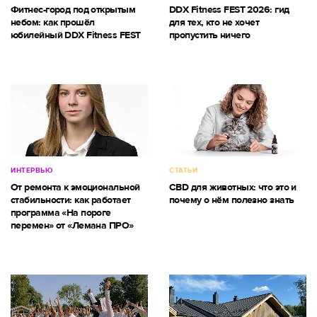
Фитнес-город под открытым
DDX Fitness FEST 2026: гид
небом: как прошёл
для тех, кто не хочет
юбилейный DDX Fitness FEST
пропустить ничего
ИНТЕРВЬЮ
СТАТЬИ
От ремонта к эмоциональной
CBD для животных: что это и
стабильности: как работает
почему о нём полезно знать
программа «На пороге
перемен» от «Лемана ПРО»