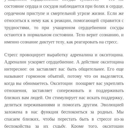
состояние сердца и сосудов наблюдается при болях в сердце,
сердечном приступе и смертельной угрозе жизни. Если же
относиться к нему как к реакции, помогающей справится с
трудностями, то при учащенном сердцебиении сосуды
остаются в нормальном состоянии. Тело верит сознанию, и
именно сознание диктует телу, как реагировать на стресс.
Стресс провоцирует выработку адреналина и окситоцина.
Адреналин ускоряет сердцебиение. А действие окситоцина
интереснее: он заставляет вас быть общительнее. Его еще
называют гормоном объятий, потому что он выделяется,
когда вы обнимаетесь. Окситоцин поощряет вас укреплять
отношения, заставляет сопереживать и поддерживать
близких вам людей. Он стимулирует нас искать поддержку,
делиться переживаниями и помогать другим. Эволюцией
заложена в нас функция беспокоиться за родных. Мы
спасаем близких, чтобы перестать быть в стрессе из-за
беспокойства за их судьбу. Кроме того, окситоцин