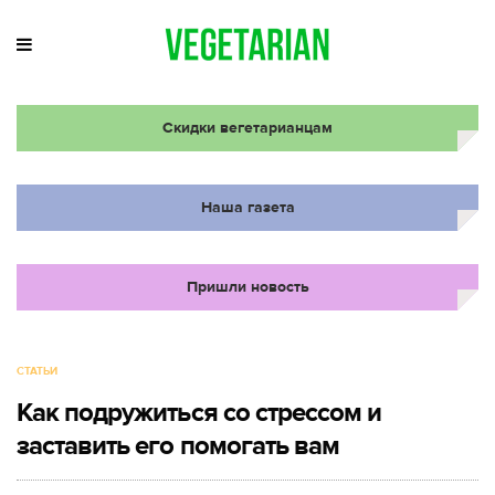
Скидки вегетарианцам
Наша газета
Пришли новость
СТАТЬИ
Как подружиться со стрессом и
заставить его помогать вам