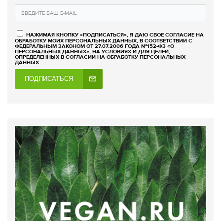
НАЖИМАЯ КНОПКУ «ПОДПИСАТЬСЯ», Я ДАЮ СВОЕ СОГЛАСИЕ НА
ОБРАБОТКУ МОИХ ПЕРСОНАЛЬНЫХ ДАННЫХ, В СООТВЕТСТВИИ С
ФЕДЕРАЛЬНЫМ ЗАКОНОМ ОТ 27.07.2006 ГОДА №152-ФЗ «О
ПЕРСОНАЛЬНЫХ ДАННЫХ», НА УСЛОВИЯХ И ДЛЯ ЦЕЛЕЙ,
ОПРЕДЕЛЕННЫХ В СОГЛАСИИ НА ОБРАБОТКУ ПЕРСОНАЛЬНЫХ
ДАННЫХ
ПОДПИСАТЬСЯ