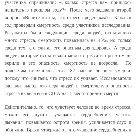
участника спрашивали: «Сколько стресса вам пришлось
испытать в прошлом году?». После чего задавали второй
вопрос: «Верите ли вы, что стресс вреден вам?». Каждый
год проверяли смертность среди участников исследования.
Результаты были следующие: среди людей, испытавших
много стресса, смертность повысилась на 43%, но только
среди тех, кто считал его опасным для здоровья. А среди
людей, которые испытывали много стресса и при этом не
верили в его опасность, смертность не возросла. По
подсчетам получилось, что 182 тысячи человек умерли,
потому что считали, что стресс их убивает. Исследователи
сделали вывод, что вера людей в смертельную опасность
стресса вывела его в США на 15 место причин смерти.
Действительно, то, что чувствует человек во время стресса,
может его пугать: учащается сердцебиение, частота
дыхания, повышается острота зрения, усиливается слух и
обоняние. Врачи утверждают, что учащение сердцебиения и