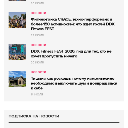
30 ИЮЛЯ
НОВОСТИ
Фитнес-гонка CRACE, техно-перформанс и
более 150 активностей: что ждет гостей DDX
Fitness FEST
23 ИЮЛЯ
НОВОСТИ
DDX Fitness FEST 2026: гид для тех, кто не
хочет пропустить ничего
20 ИЮЛЯ
НОВОСТИ
Тишина как роскошь: почему нам жизненно
необходимо выключать шум и возвращаться
к себе
14 ИЮЛЯ
ПОДПИСКА НА НОВОСТИ