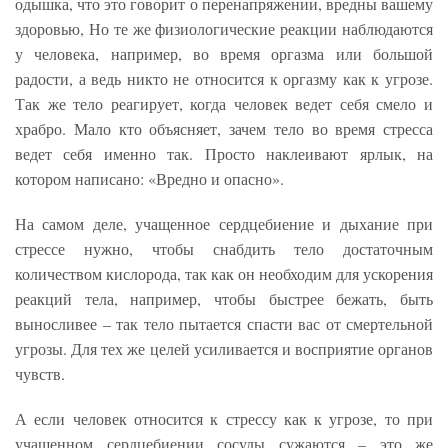
одышка, что это говорит о перенапряжении, вредны вашему
здоровью, Но те же физиологические реакции наблюдаются
у человека, например, во время оргазма или большой
радости, а ведь никто не относится к оргазму как к угрозе.
Так же тело реагирует, когда человек ведет себя смело и
храбро. Мало кто объясняет, зачем тело во время стресса
ведет себя именно так. Просто наклеивают ярлык, на
котором написано: «Вредно и опасно».
На самом деле, учащенное сердцебиение и дыхание при
стрессе нужно, чтобы снабдить тело достаточным
количеством кислорода, так как он необходим для ускорения
реакций тела, например, чтобы быстрее бежать, быть
выносливее – так тело пытается спасти вас от смертельной
угрозы. Для тех же целей усиливается и восприятие органов
чувств.
А если человек относится к стрессу как к угрозе, то при
учащенном сердцебиении сосуды сужаются – это же