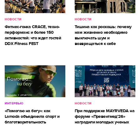
НОВОСТИ
НОВОСТИ
Фитнес-гонка CRACE, техно-
Тишина как роскошь: почему
перформанс и более 150
нам жизненно необходимо
активностей: что ждет гостей
выключать шум и
DDX Fitness FEST
возвращаться к себе
ИНТЕРВЬЮ
НОВОСТИ
«Помогаю на бегу»: как
При поддержке MAYRVEDA на
Lamoda объединила спорт и
форуме «Превентмед’26»
благотворительность
наградили молодых ученых