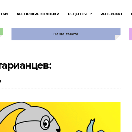
АТЬИ
АВТОРСКИЕ КОЛОНКИ
РЕЦЕПТЫ
ИНТЕРВЬЮ
Наша газета
тарианцев:
д