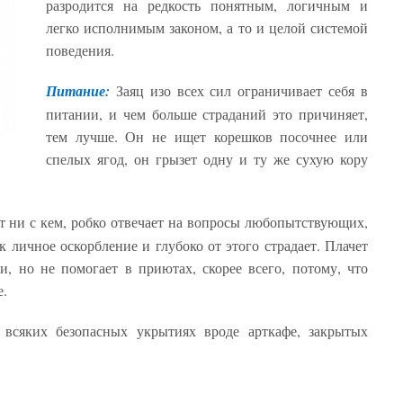
разродится на редкость понятным, логичным и
легко исполнимым законом, а то и целой системой
поведения.
Питание:
Заяц изо всех сил ограничивает себя в
питании, и чем больше страданий это причиняет,
тем лучше. Он не ищет корешков посочнее или
спелых ягод, он грызет одну и ту же сухую кору
т ни с кем, робко отвечает на вопросы любопытствующих,
 личное оскорбление и глубоко от этого страдает. Плачет
и, но не помогает в приютах, скорее всего, потому, что
е.
всяких безопасных укрытиях вроде арткафе, закрытых