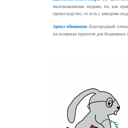
малознакомыми людьми, но, как прав
превосходство, то есть с заведомо не
Ареал обитания:
Благородный олень 
на полянках приютов для бездомных ж