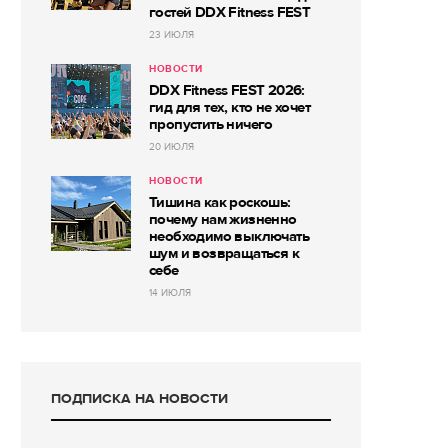
гостей DDX Fitness FEST
23 ИЮЛЯ
НОВОСТИ
DDX Fitness FEST 2026:
гид для тех, кто не хочет
пропустить ничего
20 ИЮЛЯ
НОВОСТИ
Тишина как роскошь:
почему нам жизненно
необходимо выключать
шум и возвращаться к
себе
14 ИЮЛЯ
ПОДПИСКА НА НОВОСТИ