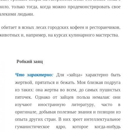
ило, только тогда, когда можно продемонстрировать свое
далекими людьми.
обитает в ясных лесах городских кофеен и ресторанчиков,
ивотных и, например, на курсах кулинарного мастерства.
Робкий заяц
Что характерно:
Для «зайца» характерно быть
жертвой, прятаться и бежать. Моя близкая подруга
из таких: она жертва во всем, до самых пушистых
пяточек. Однако от зайцев польза немалая: они
изучают иностранную литературу, часто в
оригинале, добывая полезные знания и позиции из
опыта других стран. В них зреет интеллектуальное
гуманистическое ядро, которое когда-нибудь