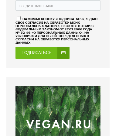
НАЖИМАЯ КНОПКУ «ПОДПИСАТЬСЯ», Я ДАЮ
СВОЕ СОГЛАСИЕ НА ОБРАБОТКУ МОИХ
ПЕРСОНАЛЬНЫХ ДАННЫХ, В СООТВЕТСТВИИ С
ФЕДЕРАЛЬНЫМ ЗАКОНОМ ОТ 27.07.2006 ГОДА
№152-ФЗ «О ПЕРСОНАЛЬНЫХ ДАННЫХ», НА
УСЛОВИЯХ И ДЛЯ ЦЕЛЕЙ, ОПРЕДЕЛЕННЫХ В
СОГЛАСИИ НА ОБРАБОТКУ ПЕРСОНАЛЬНЫХ
ДАННЫХ
ПОДПИСАТЬСЯ