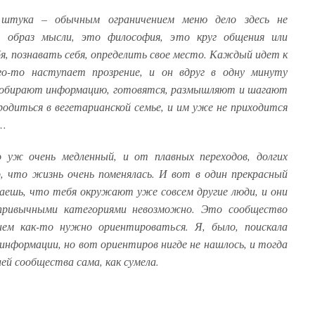
 штука – обычным ограничением меню дело здесь не
, образ мысли, это философия, это круг общения или
я, познавать себя, определить свое место. Каждый идет к
го-то наступает прозрение, и он вдруг в одну минуту
собирают информацию, готовятся, размышляют и шагают
одиться в вегетарианской семье, и им уже не приходится
в…
 уж очень медленный, и от плавных переходов, долгих
о, что жизнь очень поменялась. И вот в один прекрасный
аешь, что тебя окружают уже совсем другие люди, и они
 привычными категориями невозможно. Это сообщество
нем как-то нужно ориентироваться. Я, было, поискала
информации, но вот ориентиров нигде не нашлось, и тогда
ей сообщества сама, как сумела.