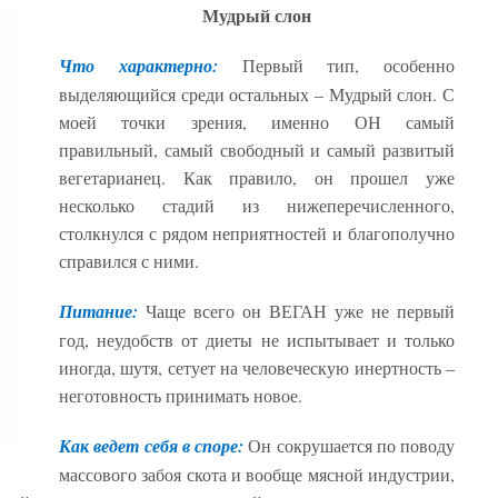
Мудрый слон
Что характерно:
Первый тип, особенно
выделяющийся среди остальных – Мудрый слон. С
моей точки зрения, именно ОН самый
правильный, самый свободный и самый развитый
вегетарианец. Как правило, он прошел уже
несколько стадий из нижеперечисленного,
столкнулся с рядом неприятностей и благополучно
справился с ними.
Питание:
Чаще всего он ВЕГАН уже не первый
год, неудобств от диеты не испытывает и только
иногда, шутя, сетует на человеческую инертность –
неготовность принимать новое.
Как ведет себя в споре:
Он сокрушается по поводу
массового забоя скота и вообще мясной индустрии,