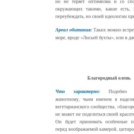
но не теряет оптимизма и со сп
окружающих такими, какие есть, х
переубеждать, но своей идеологии пр
Ареал обитания:
Таких можно встрет
море, вроде «Лисьей бухты», или в д
Благородный олень
Что характерно:
Подобно п
животному, чьим именем я надели
вегетарианского сообщества, «благо
не может не поделиться своей красот
Он будет принимать особенные п
перед воображаемой камерой, цитиро