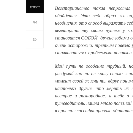
Вегетарианство такая непростая
РЕПОСТ
обойдется. Это ведь образ жизни
необщения, это способ выражать себ
вегетарианству своим путем: у ко
становится СОБОЙ, другие годами 
очень осторожно, третьим повезло р
сталкиваться с проблемами новичко
Мой путь не особенно трудный, но
раздумий как-то не сразу стало ясн
момент своей жизни ты вдруг поним
настолько другие, что мерить их
пестрое и разнородное, а тебе в 
путеводитель, нашла много полезной 
я просто классифицировала обитател