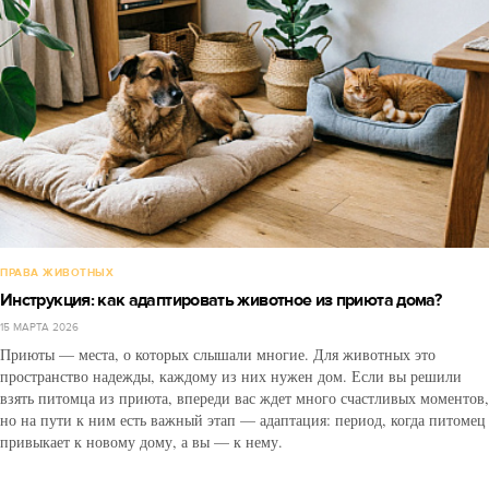
ПРАВА ЖИВОТНЫХ
Инструкция: как адаптировать животное из приюта дома?
15 МАРТА 2026
Приюты — места, о которых слышали многие. Для животных это
пространство надежды, каждому из них нужен дом. Если вы решили
взять питомца из приюта, впереди вас ждет много счастливых моментов,
но на пути к ним есть важный этап — адаптация: период, когда питомец
привыкает к новому дому, а вы — к нему.