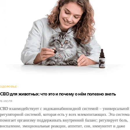
ЗДОРОВЬЕ
CBD для животных: что это и почему о нём полезно знать
16 ИЮЛЯ
CBD взаимодействует с эндоканнабиноидной системой – универсальной
регуляторной системой, которая есть у всех млекопитающих. Эта система
помогает организму поддерживать внутренний баланс: регулирует боль,
воспаление, эмоциональные реакции, аппетит, сон, иммунитет и даже