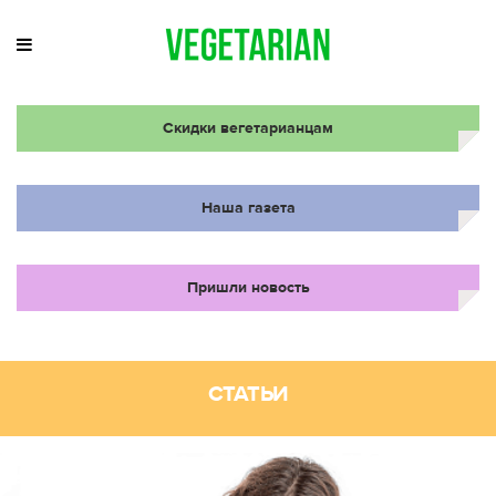
Скидки вегетарианцам
Наша газета
Пришли новость
СТАТЬИ