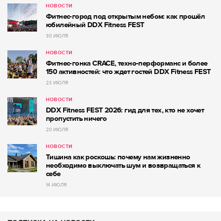
НОВОСТИ
Фитнес-город под открытым небом: как прошёл
юбилейный DDX Fitness FEST
30 ИЮЛЯ
НОВОСТИ
Фитнес-гонка CRACE, техно-перформанс и более
150 активностей: что ждет гостей DDX Fitness FEST
23 ИЮЛЯ
НОВОСТИ
DDX Fitness FEST 2026: гид для тех, кто не хочет
пропустить ничего
20 ИЮЛЯ
НОВОСТИ
Тишина как роскошь: почему нам жизненно
необходимо выключать шум и возвращаться к
себе
14 ИЮЛЯ