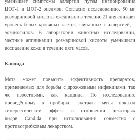
уменьшает симптомы аллергии путём ингибирования
ЦОГ-1 и ЦОГ-2 энзимов. Согласно исследованию, 50 мг
розмариновой кислоты ежедневно в течение 21 дня снижает
уровень белых кровяных клеток, связанных с аллергией, –
эозинофилов. В лаборатории животных исследований,
местные аппликации розмариновой кислоты уменьшили
воспаление кожи в течение пяти часов.
Кандида
Мята может повысить эффективность препаратов,
применяемых для борьбы с дрожжевыми инфекциями, так
же известными, как кандида. По исследованию,
проведённому в пробирке, экстракт мяты показал
синергетический эффект в отношении некоторых
видов Candida при использовании совместно с
противогрибковым лекарством.