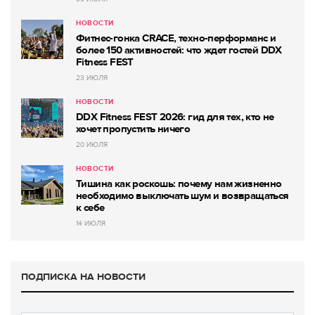
НОВОСТИ
Фитнес-гонка CRACE, техно-перформанс и
более 150 активностей: что ждет гостей DDX
Fitness FEST
23 ИЮЛЯ
НОВОСТИ
DDX Fitness FEST 2026: гид для тех, кто не
хочет пропустить ничего
20 ИЮЛЯ
НОВОСТИ
Тишина как роскошь: почему нам жизненно
необходимо выключать шум и возвращаться
к себе
14 ИЮЛЯ
ПОДПИСКА НА НОВОСТИ