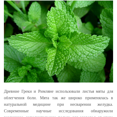
Древние Греки и Римляне использовали листья мяты для
облегчения боли. Мята так же широко применялась в
натуральной медицине при несварении желудка.
Современные научные исследования обнаружили