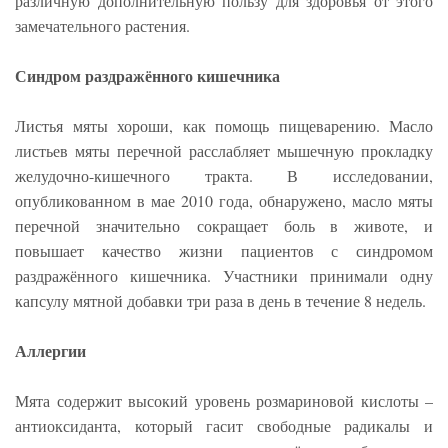
различную дополнительную пользу для здоровья от этого
замечательного растения.
Синдром раздражённого кишечника
Листья мяты хороши, как помощь пищеварению. Масло
листьев мяты перечной расслабляет мышечную прокладку
желудочно-кишечного тракта. В исследовании,
опубликованном в мае 2010 года, обнаружено, масло мяты
перечной значительно сокращает боль в животе, и
повышает качество жизни пациентов с синдромом
раздражённого кишечника. Участники принимали одну
капсулу мятной добавки три раза в день в течение 8 недель.
Аллергии
Мята содержит высокий уровень розмариновой кислоты –
антиоксиданта, который гасит свободные радикалы и