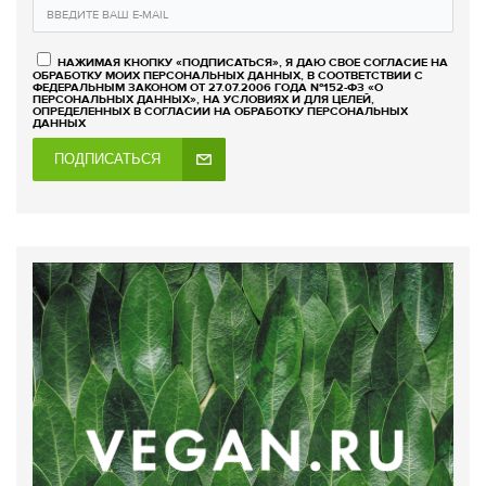
НАЖИМАЯ КНОПКУ «ПОДПИСАТЬСЯ», Я ДАЮ СВОЕ СОГЛАСИЕ НА
ОБРАБОТКУ МОИХ ПЕРСОНАЛЬНЫХ ДАННЫХ, В СООТВЕТСТВИИ С
ФЕДЕРАЛЬНЫМ ЗАКОНОМ ОТ 27.07.2006 ГОДА №152-ФЗ «О
ПЕРСОНАЛЬНЫХ ДАННЫХ», НА УСЛОВИЯХ И ДЛЯ ЦЕЛЕЙ,
ОПРЕДЕЛЕННЫХ В СОГЛАСИИ НА ОБРАБОТКУ ПЕРСОНАЛЬНЫХ
ДАННЫХ
ПОДПИСАТЬСЯ