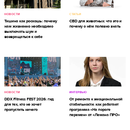
НОВОСТИ
СТАТЬИ
Тишина как роскошь: почему
CBD для животных: что это и
нам жизненно необходимо
почему о нём полезно знать
выключать шум и
возвращаться к себе
НОВОСТИ
ИНТЕРВЬЮ
DDX Fitness FEST 2026: гид
От ремонта к эмоциональной
для тех, кто не хочет
стабильности: как работает
пропустить ничего
программа «На пороге
перемен» от «Лемана ПРО»